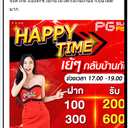
จังหวะตัวเองจะช่วยกันไม่ให้เร่งเกมเกินจำเป็นได้ดี
มาก