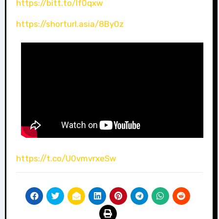
https://bitt.to/lf0qxw
https://shorturl.asia/8By0z
https://t.co/U0vmvrxeSw