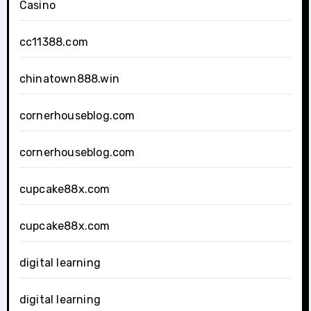
Casino
cc11388.com
chinatown888.win
cornerhouseblog.com
cornerhouseblog.com
cupcake88x.com
cupcake88x.com
digital learning
digital learning