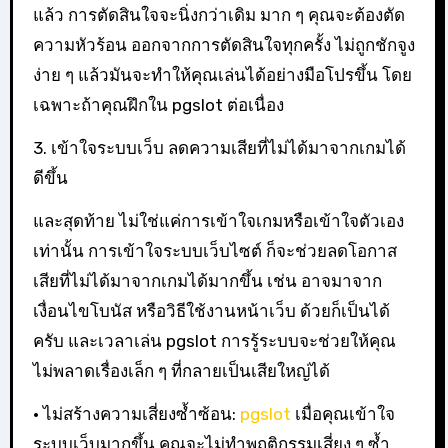
แล้ว การตัดสินใจจะนิ่งกว่าเดิม มาก ๆ คุณจะต้องตัด
ความหัวร้อน ออกจากการตัดสินใจทุกครั้ง ไม่ถูกชักจูง
ง่าย ๆ แล้วมันจะทำให้คุณเล่นได้อย่างมือโปรขึ้น โดย
เฉพาะถ้าคุณฝึกใน pgslot ต่อเนื่อง
3. เข้าใจระบบเว็บ ลดความเสียที่ไม่ได้มาจากเกมได้
ดีขึ้น
และสุดท้าย ไม่ใช่แค่การเข้าใจเกมหรือเข้าใจตัวเอง
เท่านั้น การเข้าใจระบบเว็บไซต์ ก็จะช่วยลดโอกาส
เสียที่ไม่ได้มาจากเกมได้มากขึ้น เช่น อาจมาจาก
เงื่อนไขโบนัส หรือวิธีใช้งานหน้าเว็บ ด้วยก็เป็นได้
ครับ และเวลาเล่น pgslot การรู้ระบบจะช่วยให้คุณ
ไม่พลาดเรื่องเล็ก ๆ ที่กลายเป็นเสียใหญ่ได้
• ไม่สร้างความเสี่ยงซ้ำซ้อน:
pgslot
เมื่อคุณเข้าใจ
ระบบเว็บมากขึ้น คุณจะไม่ทำพฤติกรรมเสี่ยง ๆ ซ้ำ