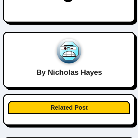
By
Nicholas Hayes
Related Post