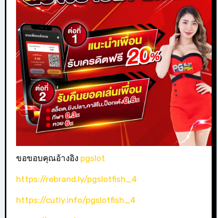
ขอขอบคุณอ้างอิง
pgslot
https://rebrand.ly/pgslotfish_4
https://cutly.info/pgslotfish_4