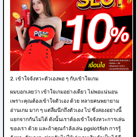
2. เข้าใจจังหวะตัวเองพอ ๆ กับเข้าใจเกม
ผมบอกเลยว่า เข้าใจเกมอย่างเดียว ไม่พอแน่นอน
เพราะคุณต้องเข้าใจตัวเอง ด้วย หลายคนพยายาม
อ่านเกม มาก ๆ แต่ลืมนึกถึงตัวเอง ไป ซึ่งสองอย่างนี้
แยกจากกันไม่ได้ ดังนั้นเราต้องเข้าใจจังหวะการเล่น
ของเรา ด้วย และถ้าคุณกำลังเล่น pgslotfish การรู้