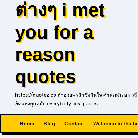
ต่างๆ i met
you for a
reason
quotes
https://quotez.co คำอวยพรลึกซึ้งกินใจ คำคมมัน ฮา วลี
ฮิตแห่งยุคสมัย everybody lies quotes
Home
Blog
Contact
Welcome to the fa