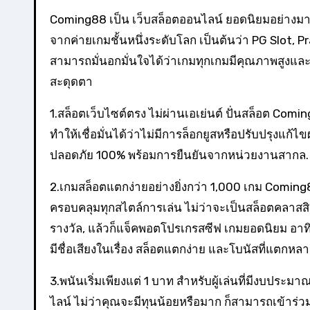
Coming88 เป็น เว็บสล็อตออนไลน์ ยอดนิยมอย่างมากใ
จากค่ายเกมชั้นหนึ่งระดับโลก เป็นต้นว่า PG Slot, P
สามารถมั่นอกมั่นใจได้ว่าเกมทุกเกมมีคุณภาพสูงและก
สะดุดตา
1.สล็อตเว็บไซต์ตรง ไม่ผ่านเอเย่นต์ ปั่นสล็อต Com
ทำให้เชื่อมั่นได้ว่าไม่มีการล็อกยูสหรือปรับปรุงแก
ปลอดภัย 100% พร้อมการยืนยันจากหน่วยงานสากล.
2.เกมสล็อตแตกง่ายอย่างยิ่งกว่า 1,000 เกม Coming
ครอบคลุมทุกสไตล์การเล่น ไม่ว่าจะเป็นสล็อตคลาสสิก ส
รางวัล, แล้วก็แจ็คพอตโปรเกรสซีฟ เกมยอดนิยม อา
มีชื่อเสียงในเรื่อง สล็อตแตกง่าย และโบนัสที่แตกหลาย
3.พนันเริ่มเพียงแต่ 1 บาท สำหรับผู้เล่นที่มีงบปร
ไลน์ ไม่ว่าคุณจะมีทุนน้อยหรือมาก ก็สามารถเข้าร่ว