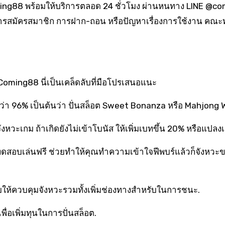
oming88 พร้อมให้บริการตลอด 24 ชั่วโมง ผ่านหนทาง LINE @c
บการสมัครสมาชิก การฝาก-ถอน หรือปัญหาเรื่องการใช้งาน คณ
Coming88 นี่เป็นเคล็ดลับที่มือโปรเสนอแนะ
สูงกว่า 96% เป็นต้นว่า ปั่นสล็อต Sweet Bonanza หรือ Mahjong
บจังหวะเกม ถ้าเกิดยังไม่เข้าโบนัส ให้เพิ่มเบทขึ้น 20% หรือแปลง
ทดสอบเล่นฟรี ช่วยทำให้คุณทำความเข้าใจฟีพบร์แล้วก็จังหวะ
่วยให้ควบคุมจังหวะรวมทั้งเพิ่มช่องทางสำหรับในการชนะ.
พื่อเพิ่มทุนในการปั่นสล็อต.