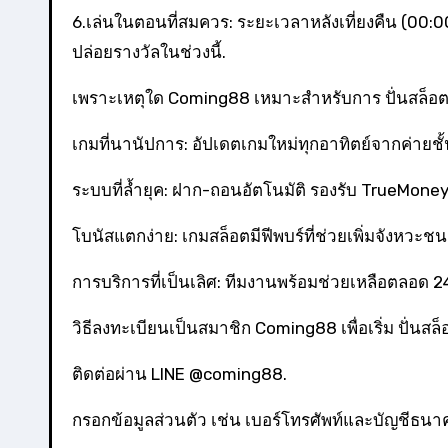
6.เล่นในตอนที่สมควร: ระยะเวลาหลังเที่ยงคืน (00:00
ปล่อยรางวัลในช่วงนี้.
เพราะเหตุใด Coming88 เหมาะสำหรับการ ปั่นสล็อต
เกมที่นานัปการ: อัปเดตเกมใหม่ทุกอาทิตย์จากค่ายชั้น
ระบบที่ล้ำยุค: ฝาก-ถอนอัตโนมัติ รองรับ TrueMoney
โบนัสแตกง่าย: เกมสล็อตมีฟีพบร์ที่ช่วยเพิ่มจังหวะชน
การบริการที่เป็นเลิศ: ทีมงานพร้อมช่วยเหลือตลอด 24
วิธีลงทะเบียนเป็นสมาชิก Coming88 เพื่อเริ่ม ปั่นสล็
ติดต่อผ่าน LINE @coming88.
กรอกข้อมูลส่วนตัว เช่น เบอร์โทรศัพท์และบัญชีธน