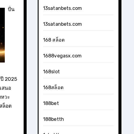
13satanbets.com
ปั่น
13satanbets.com
168 สล็อต
1688vegasx.com
168slot
นปี 2025
168สล็อต
ำเสนอ
ังหวะ
188bet
นสล็อต
188betth