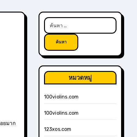
ค้นหา
สำหรับ:
หมวดหมู่
100violins.com
100violins.com
123xos.com