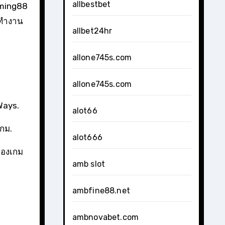
allbestbet
oming88
ะทำงาน
allbet24hr
allone745s.com
allone745s.com
 Ways.
alot66
เกม.
alot666
ของเกม
amb slot
ambfine88.net
ambnovabet.com