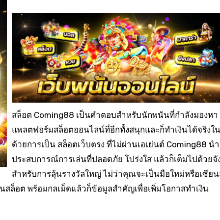
สล็อต Coming88 เป็นคำตอบสำหรับนักพนันที่กำลังมองหา
แพลตฟอร์มสล็อตออนไลน์ที่อีกทั้งสนุกและก็ทำเงินได้จริงใ
ด้วยการเป็น สล็อตเว็บตรง ที่ไม่ผ่านเอเย่นต์ Coming88 น
ประสบการณ์การเล่นที่ปลอดภัย โปร่งใส แล้วก็เต็มไปด้วยจ
สำหรับการลุ้นรางวัลใหญ่ ไม่ว่าคุณจะเป็นมือใหม่หรือเซีย
็อต พร้อมกลเม็ดแล้วก็ข้อมูลสำคัญเพื่อเพิ่มโอกาสทำเงิน