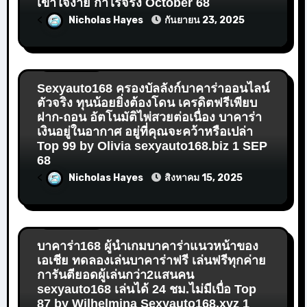
เข้าใจง่าย กำไรจริง October 68
<
Nicholas Hayes
กันยายน 23, 2025
บาคาร่า168
Sexyauto168 ครองบัลลังก์บาคาร่าออนไลน์
ตัวจริง ทุนน้อยยิ่งต้องโดน เครดิตฟรีเพียบ
ฝาก-ถอน อัตโนมัติไพ่สวยต่อเนื่อง บาคาร่า
เงินอยู่ในอากาศ อยู่ที่คุณจะคว้าหรือเปล่า
Top 99 by Olivia sexyauto168.biz 1 SEP
68
<
Nicholas Hayes
สิงหาคม 15, 2025
บาคาร่า168
บาคาร่า168 ผู้นำเกมบาคาร่าแนวหน้าของ
เอเชีย ทดลองเล่นบาคาร่าฟรี เล่นฟรีทุกค่าย
การันตียอดผู้เล่นกว่า2แสนคน
sexyauto168 เล่นได้ 24 ชม.ไม่มีเบื่อ Top
87 by Wilhelmina Sexyauto168.xyz 1