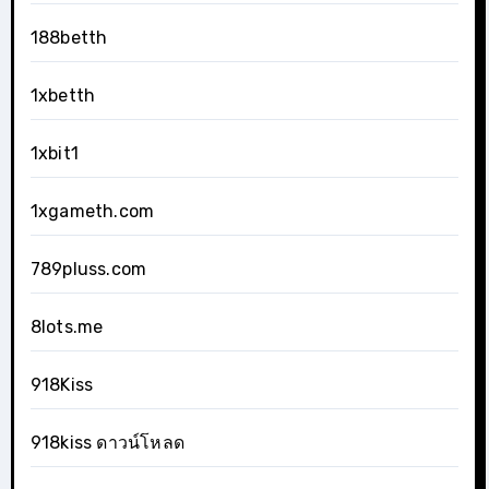
188betth
1xbetth
1xbit1
1xgameth.com
789pluss.com
8lots.me
918Kiss
918kiss ดาวน์โหลด