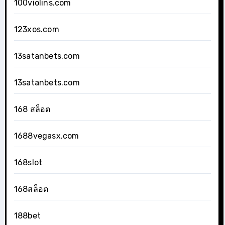
100violins.com
123xos.com
13satanbets.com
13satanbets.com
168 สล็อต
1688vegasx.com
168slot
168สล็อต
188bet