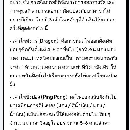
อย่างเช่น การสังเกตสถิติจังหวะการออกรางวัลและ
การคุมสติ สามารถเอามาดัดแปลงกับบาคาร่าได้
อย่างดีเยี่ยม โดยมี 3 เค้าไพ่หลักๆที่ทำเงินให้ผมบ่อย
ครั้งที่สุดดังต่อไปนี้:
• เค้าไพ่มังกร (Dragon): คือการที่ผลไพ่ออกฝั่งเดิม
บ่อยๆชิดกันตั้งแต่ 4-5 ตาขึ้นไป (อาทิเช่น แดง แดง
แดง แดง…) เทคนิคของผมเป็น “ตามตราบจนกระทั่ง
จะตัด” ห้ามสวนเด็ดขาด ตราบเท่าที่มังกรยังเดิน ให้
หยอดพนันฝั่งนั้นไปเรื่อยจนกระทั่งไพ่จะเปลี่ยนแปลง
ฝั่ง
• เค้าไพ่ปิงปอง (Ping Pong): ผลไพ่ออกสลับฝั่งกันไป
มาเสมือนการตีปิงปอง (แดง / สีน้ำเงิน / แดง /
น้ำเงิน) แม้พบลักษณะนี้ให้แทงสลับตามไปเรื่อยๆ
จำนวนมากจะวิ่งอยู่โดยประมาณ 5-6 ตาแล้วจะ