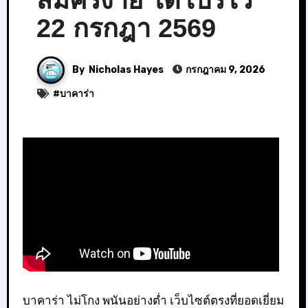
สมัครง่าย ได้โปรไว
22 กรกฎา 2569
By
Nicholas Hayes
กรกฎาคม 9, 2026
#
บาคาร่า
บาคาร่า ไม่โกง พนันอย่างต่ำ เว็บไซต์ตรงที่ยอดเยี่ยม