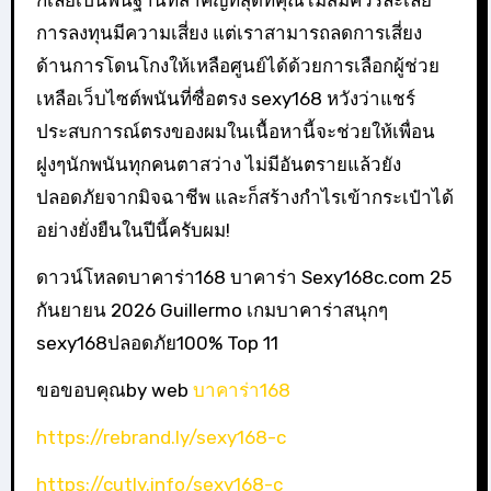
ก็เลยเป็นพื้นฐานที่สำคัญที่สุดที่คุณไม่สมควรละเลย
การลงทุนมีความเสี่ยง แต่เราสามารถลดการเสี่ยง
ด้านการโดนโกงให้เหลือศูนย์ได้ด้วยการเลือกผู้ช่วย
เหลือเว็บไซต์พนันที่ซื่อตรง sexy168 หวังว่าแชร์
ประสบการณ์ตรงของผมในเนื้อหานี้จะช่วยให้เพื่อน
ฝูงๆนักพนันทุกคนตาสว่าง ไม่มีอันตรายแล้วยัง
ปลอดภัยจากมิจฉาชีพ และก็สร้างกำไรเข้ากระเป๋าได้
อย่างยั่งยืนในปีนี้ครับผม!
ดาวน์โหลดบาคาร่า168 บาคาร่า Sexy168c.com 25
กันยายน 2026 Guillermo เกมบาคาร่าสนุกๆ
sexy168ปลอดภัย100% Top 11
ขอขอบคุณby web
บาคาร่า168
https://rebrand.ly/sexy168-c
https://cutly.info/sexy168-c