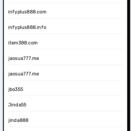
infyplus888.com
infyplus888.info
item388.com
jaosua777.me
jaosua777.me
jbo355
Jinda55
jinda888