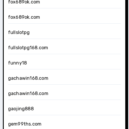
fox689ok.com
fox689ok.com
fullslotpg
fullslotpg168.com
funny18
gachawin168.com
gachawin168.com
gaojing888
gem99ths.com