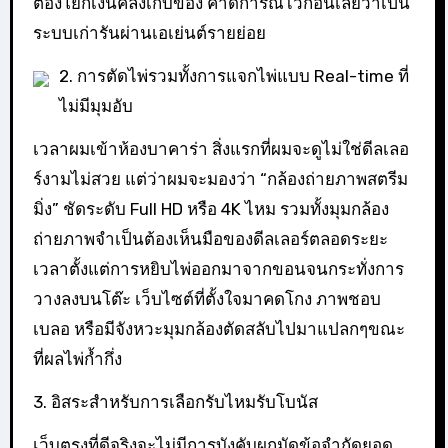
ต้องโยกเงินคลังเก็บของ คาดการณ์ไว้ก่อนเลยว่าเป็น
ระบบเก่ารันผ่านเอเย่นต์รายย่อย
2. การตัดไพ่รวมทั้งการแจกไพ่แบบ Real-time ที่
ไม่มีมุมอับ
เวลาผมเข้าห้องบาคาร่า สิ่งแรกที่ผมจะดูไม่ใช่ดีลเลอ
ร์งามไม่สวย แต่ว่าผมจะมองว่า “กล้องถ่ายภาพสตรีม
มิ่ง” ชัดระดับ Full HD หรือ 4K ไหม รวมทั้งมุมกล้อง
ถ่ายภาพจำเป็นต้องเห็นมือของดีลเลอร์ตลอดระยะ
เวลาตั้งแต่การหยิบไพ่ออกมาจากขอนจนกระทั่งการ
วางลงบนโต๊ะ เว็บไซต์ที่ตั้งใจมาคดโกง ภาพชอบ
เบลอ หรือมีจังหวะมุมกล้องตัดสลับไปมาแปลกๆขณะ
ที่ผลไพ่ก้ำกึ่ง
3. อิสระสำหรับการเลือกรับไหมรับโบนัส
เว็บตรงที่ดีจริงจะไม่มีการบังคับผูกมัดข้อจำกัดยอด