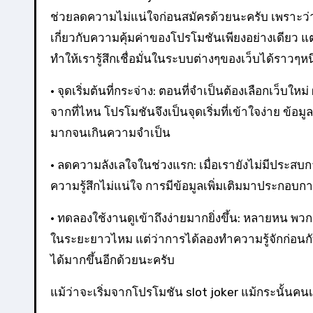
ช่วยลดความไม่แน่ใจก่อนสมัครด้วยนะครับ เพราะว่า
เกี่ยวกับความคุ้มค่าของโปรโมชันเพียงอย่างเดียว แต่มั
ทำให้เรารู้สึกเชื่อมั่นในระบบต่างๆของเว็บได้ราวๆหนึ
• จุดเริ่มต้นที่กระจ่าง: ตอนที่จำเป็นต้องเลือกเว็บ
จากที่ไหน โปรโมชันจึงเป็นจุดเริ่มที่เข้าใจง่าย ข้อ
มากจนเกินความจำเป็น
• ลดความลังเลใจในช่วงแรก: เมื่อเรายังไม่มีประสบก
ความรู้สึกไม่แน่ใจ การมีข้อมูลเพิ่มเติมมาประ
• ทดลองใช้งานดูเข้าถึงง่ายมากยิ่งขึ้น: หลายหน พว
ในระยะยาวไหม แต่ว่าการได้ลองทำความรู้จักก่อนกับ
ได้มากขึ้นอีกด้วยนะครับ
แม้ว่าจะเริ่มจากโปรโมชัน slot joker แม้กระนั้นคนเ