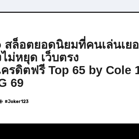
 สล็อตยอดนิยมที่คนเล่นเย
ไม่หยุด เว็บตรง
ครดิตฟรี Top 65 by Cole 
G 69
#
Joker123