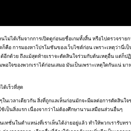
่ได้เริ่มจากการเปิดดูก่อนยชื่อเกมทั้งสิ้น หรือไปตรวจรายก
่สุดก็คือ การมองหาโปรโมชันของเว็บไซต์ก่อน เพราะเหตุว่านี่เป็
บได้อีกด้วย ถึงแม้สุดท้ายเราจะตัดสินใจร่วมกับต้นเหตุอื่น แต่ก็ปฏ
วามพอใจของพวกเราได้ก่อนเสมอ มันเป็นเพราะเหตุใดกันแน่ ม
้เร็วที่สุด
่นๆในเวลาเดียวกัน สิ่งที่ถูกแลเห็นก่อนมักจะมีผลต่อการตัดสิน
ใช้เป็นสิ่งแรก เนื่องจากว่าไม่ต้องศึกษานานเสมือนส่วนอื่นๆ
ซนเทชั่นในตำแหน่งที่เราเห็นได้ง่ายอยู่แล้ว ทำให้พวกเรารับทร