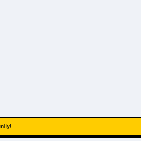
mily!