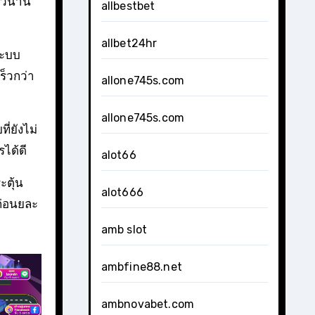
ยาวนาน
allbestbet
allbet24hr
ระบบ
ร็วกว่า
allone745s.com
allone745s.com
ี่ยังไม่
ได้ดี
alot66
ะตุ้น
alot666
ก่อนยละ
amb slot
ambfine88.net
ambnovabet.com