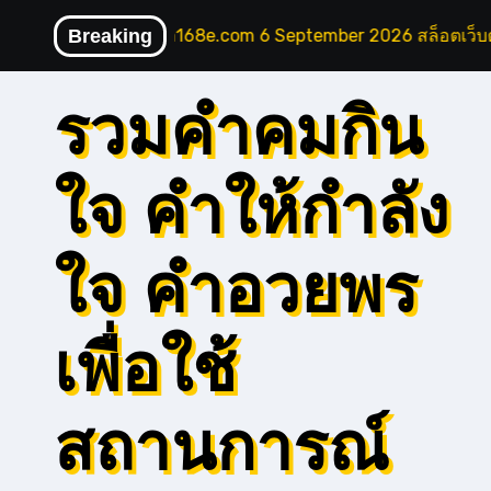
Skip
 Tangtem168e.com 6 September 2026 สล็อตเว็บตรง เว็บเดียวครบ ทั
Breaking
to
content
รวมคำคมกิน
ใจ คำให้กำลัง
ใจ คำอวยพร
เพื่อใช้
สถานการณ์