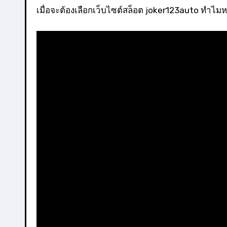
เมื่อจะต้องเลือกเว็บไซต์สล็อต joker123auto ทำไมห