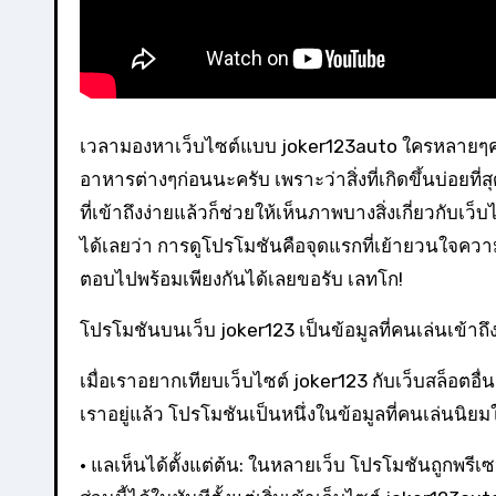
เวลามองหาเว็บไซต์แบบ joker123auto ใครหลายๆคนไม
อาหารต่างๆก่อนนะครับ เพราะว่าสิ่งที่เกิดขึ้นบ่อยที
ที่เข้าถึงง่ายแล้วก็ช่วยให้เห็นภาพบางสิ่งเกี่ยวกับเว็
ได้เลยว่า การดูโปรโมชันคือจุดแรกที่เย้ายวนใจค
ตอบไปพร้อมเพียงกันได้เลยขอรับ เลทโก!
โปรโมชันบนเว็บ joker123 เป็นข้อมูลที่คนเล่นเข้าถึงได
เมื่อเราอยากเทียบเว็บไซต์ joker123 กับเว็บสล็อตอื
เราอยู่แล้ว โปรโมชันเป็นหนึ่งในข้อมูลที่คนเล่นนิยม
• แลเห็นได้ตั้งแต่ต้น: ในหลายเว็บ โปรโมชันถูกพรีเ