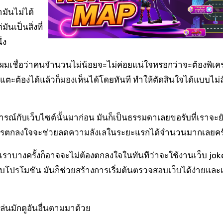
มันไม่ได้
นเป็นสิ่งที่
่ง
ใหม่ ผมเชื่อว่าคนจำนวนไม่น้อยจะไม่ค่อยแน่ใจหรอกว่าจะต้องพิเค
มูลแตะต้องได้แล้วก็มองเห็นได้โดยทันที ทำให้ตัดสินใจได้แบบไม่ล
ารณ์กับเว็บไซต์นั้นมาก่อน มันก็เป็นธรรมดาเลยขอรับที่เราจะยั
กอบการตกลงใจจะช่วยลดความลังเลในระยะแรกได้จำนวนมากเลยค
กเราบางครั้งก็อาจจะไม่ต้องตกลงใจในทันทีว่าจะใช้งานเว็บ jo
โปรโมชัน มันก็ช่วยสร้างการเริ่มต้นตรวจสอบเว็บได้ง่ายและเ
ล่นมักดูอันอื่นตามมาด้วย