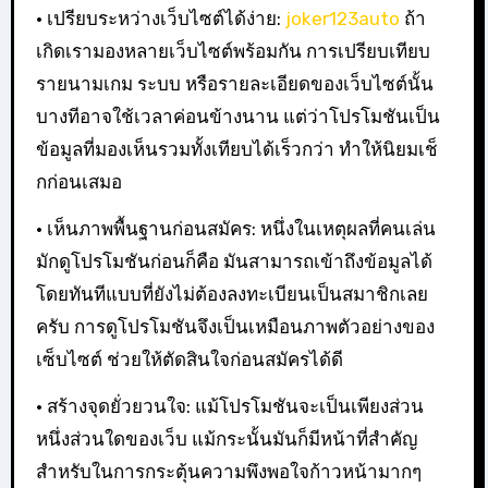
• เปรียบระหว่างเว็บไซต์ได้ง่าย:
joker123auto
ถ้า
เกิดเรามองหลายเว็บไซต์พร้อมกัน การเปรียบเทียบ
รายนามเกม ระบบ หรือรายละเอียดของเว็บไซต์นั้น
บางทีอาจใช้เวลาค่อนข้างนาน แต่ว่าโปรโมชันเป็น
ข้อมูลที่มองเห็นรวมทั้งเทียบได้เร็วกว่า ทำให้นิยมเช็
กก่อนเสมอ
• เห็นภาพพื้นฐานก่อนสมัคร: หนึ่งในเหตุผลที่คนเล่น
มักดูโปรโมชันก่อนก็คือ มันสามารถเข้าถึงข้อมูลได้
โดยทันทีแบบที่ยังไม่ต้องลงทะเบียนเป็นสมาชิกเลย
ครับ การดูโปรโมชันจึงเป็นเหมือนภาพตัวอย่างของ
เซ็บไซต์ ช่วยให้ตัดสินใจก่อนสมัครได้ดี
• สร้างจุดยั่วยวนใจ: แม้โปรโมชันจะเป็นเพียงส่วน
หนึ่งส่วนใดของเว็บ แม้กระนั้นมันก็มีหน้าที่สำคัญ
สำหรับในการกระตุ้นความพึงพอใจก้าวหน้ามากๆ