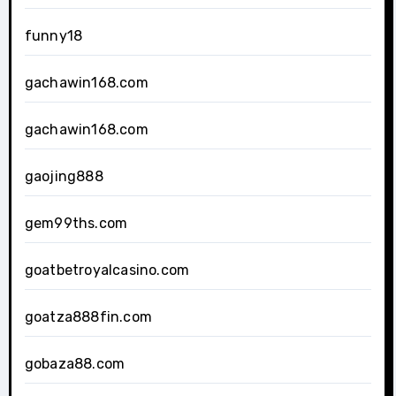
funny18
gachawin168.com
gachawin168.com
gaojing888
gem99ths.com
goatbetroyalcasino.com
goatza888fin.com
gobaza88.com