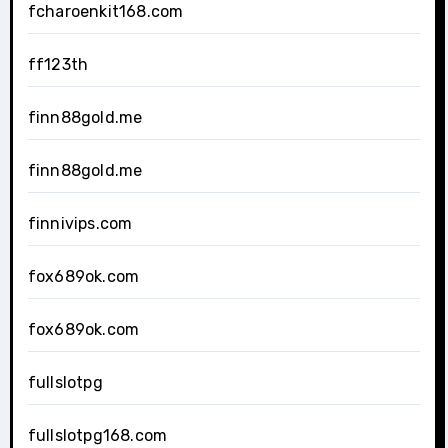
fcharoenkit168.com
ff123th
finn88gold.me
finn88gold.me
finnivips.com
fox689ok.com
fox689ok.com
fullslotpg
fullslotpg168.com