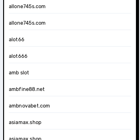
allone745s.com
allone745s.com
alot66
alot666
amb slot
ambfine88.net
ambnovabet.com
asiamax.shop
asiamax.shop