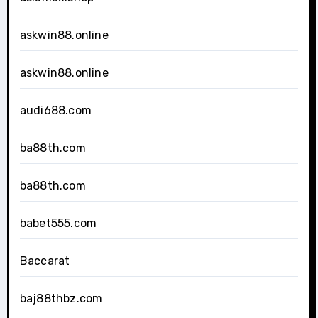
askwin88.online
askwin88.online
audi688.com
ba88th.com
ba88th.com
babet555.com
Baccarat
baj88thbz.com