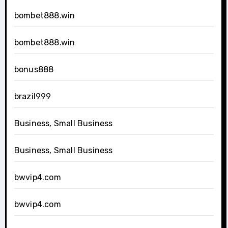
bombet888.win
bombet888.win
bonus888
brazil999
Business, Small Business
Business, Small Business
bwvip4.com
bwvip4.com