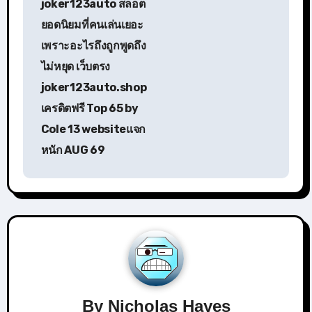
joker123auto สล็อต
ยอดนิยมที่คนเล่นเยอะ
เพราะอะไรถึงถูกพูดถึง
ไม่หยุด เว็บตรง
joker123auto.shop
เครดิตฟรี Top 65 by
Cole 13 websiteแจก
หนัก AUG 69
By
Nicholas Hayes