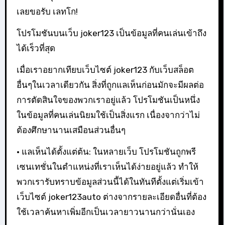
เลยขอรับ เลทโก!
โปรโมชันบนเว็บ joker123 เป็นข้อมูลที่คนเล่นเข้าถึง
ได้เร็วที่สุด
เมื่อเราอยากเทียบเว็บไซต์ joker123 กับเว็บสล็อต
อื่นๆในเวลาเดียวกัน สิ่งที่ถูกแลเห็นก่อนมักจะมีผลต่อ
การตัดสินใจของพวกเราอยู่แล้ว โปรโมชันเป็นหนึ่ง
ในข้อมูลที่คนเล่นนิยมใช้เป็นสิ่งแรก เนื่องจากว่าไม่
ต้องศึกษานานเสมือนส่วนอื่นๆ
• แลเห็นได้ตั้งแต่ต้น: ในหลายเว็บ โปรโมชันถูกพรี
เซนเทชั่นในตำแหน่งที่เราเห็นได้ง่ายอยู่แล้ว ทำให้
พวกเรารับทราบข้อมูลส่วนนี้ได้ในทันทีตั้งแต่เริ่มเข้า
เว็บไซต์ joker123auto ต่างจากรายละเอียดอื่นที่ต้อง
ใช้เวลาค้นหาเพิ่มอีกเป็นเวลายาวนานกว่านั่นเอง