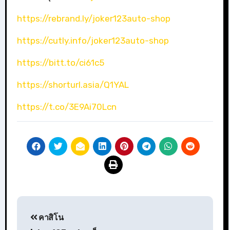
https://rebrand.ly/joker123auto-shop
https://cutly.info/joker123auto-shop
https://bitt.to/ci61c5
https://shorturl.asia/Q1YAL
https://t.co/3E9Ai70Lcn
แนะแนว
คาสิโน
เรื่อง