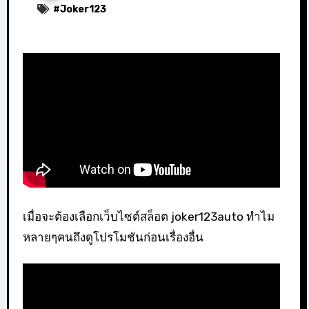
#
Joker123
เมื่อจะต้องเลือกเว็บไซต์สล็อต joker123auto ทำไม
หลายๆคนถึงดูโปรโมชันก่อนเรื่องอื่น