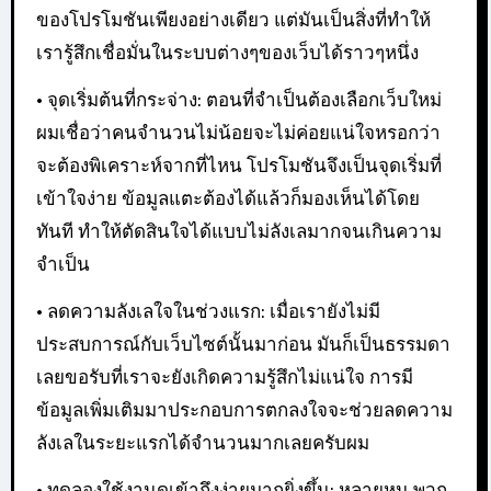
ของโปรโมชันเพียงอย่างเดียว แต่มันเป็นสิ่งที่ทำให้
เรารู้สึกเชื่อมั่นในระบบต่างๆของเว็บได้ราวๆหนึ่ง
• จุดเริ่มต้นที่กระจ่าง: ตอนที่จำเป็นต้องเลือกเว็บใหม่
ผมเชื่อว่าคนจำนวนไม่น้อยจะไม่ค่อยแน่ใจหรอกว่า
จะต้องพิเคราะห์จากที่ไหน โปรโมชันจึงเป็นจุดเริ่มที่
เข้าใจง่าย ข้อมูลแตะต้องได้แล้วก็มองเห็นได้โดย
ทันที ทำให้ตัดสินใจได้แบบไม่ลังเลมากจนเกินความ
จำเป็น
• ลดความลังเลใจในช่วงแรก: เมื่อเรายังไม่มี
ประสบการณ์กับเว็บไซต์นั้นมาก่อน มันก็เป็นธรรมดา
เลยขอรับที่เราจะยังเกิดความรู้สึกไม่แน่ใจ การมี
ข้อมูลเพิ่มเติมมาประกอบการตกลงใจจะช่วยลดความ
ลังเลในระยะแรกได้จำนวนมากเลยครับผม
• ทดลองใช้งานดูเข้าถึงง่ายมากยิ่งขึ้น: หลายหน พวก