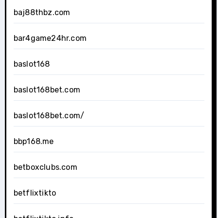
baj88thbz.com
bar4game24hr.com
baslot168
baslot168bet.com
baslot168bet.com/
bbp168.me
betboxclubs.com
betflixtikto