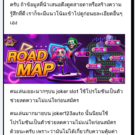
ครับ ถ้าข้อมูลที่นำเสนอดึงดูดสายตาหรือสร้างความ
รู้สึกที่ดี เราก็จะมีแนวโน้มเข้าไปดูก่อนยละเอียดอื่นๆ
เอง
คนเล่นเยอะมากๆบน joker slot ใช้โปรโมชันเป็นตัว
ช่วยลดความไม่แน่ใจก่อนสมัคร
คนเล่นมากมายบน joker123auto นั้นนิยมใช้
โปรโมชันเป็นตัวช่วยลดความไม่แน่ใจก่อนสมัคร
ด้วยนะครับ เพราะว่ามันไม่ได้เกี่ยวกับความคุ้มค่า