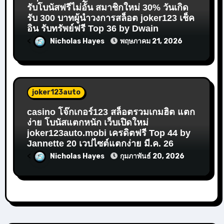
รับโบนัสฟรีไม่อั้น สมาชิกใหม่ 30% วันเกิด
รับ 300 บาทผู้นำวงการสล็อต joker123 เช็ค
อิน รับทรัพย์ฟรี Top 36 by Dwain
<
Nicholas Hayes
พฤษภาคม 21, 2026
joker123auto
casino โจ๊กเกอร์123 สล็อตรวมเกมฮิต แตก
ง่าย โบนัสแตกหนัก เว็บเปิดใหม่
joker123auto.mobi เครดิตฟรี Top 44 by
Jannette 20 เวปไซต์แตกง่าย มี.ค. 26
<
Nicholas Hayes
กุมภาพันธ์ 20, 2026