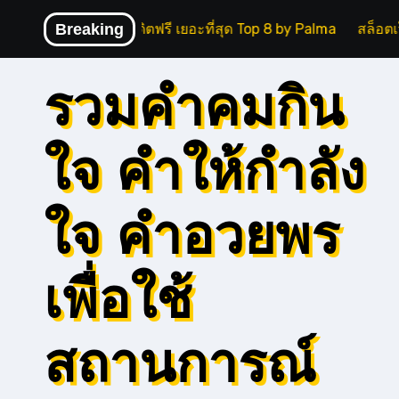
Skip
 แจก เครดิตฟรี เยอะที่สุด Top 8 by Palma
Breaking
สล็อตเว็บตรง Tang
to
content
รวมคำคมกิน
ใจ คำให้กำลัง
ใจ คำอวยพร
เพื่อใช้
สถานการณ์