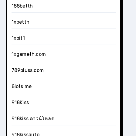
188betth
1xbetth
1xbit1
1xgameth.com
789pluss.com
8lots.me
918Kiss
918kiss ดาวน์โหลด
918kissauto