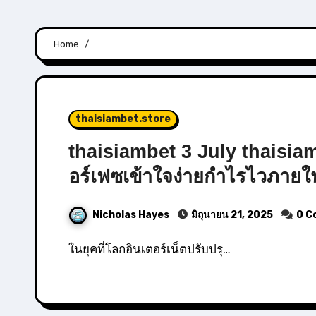
Home
thaisiambet.store
thaisiambet 3 July thaisiamb
อร์เฟซเข้าใจง่ายกำไรไวภายใน
Nicholas Hayes
มิถุนายน 21, 2025
0 C
ในยุคที่โลกอินเตอร์เน็ตปรับปรุ…