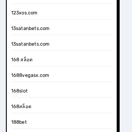
123xos.com
13satanbets.com
13satanbets.com
168 สล็อต
1688vegasx.com
168slot
168สล็อต
188bet