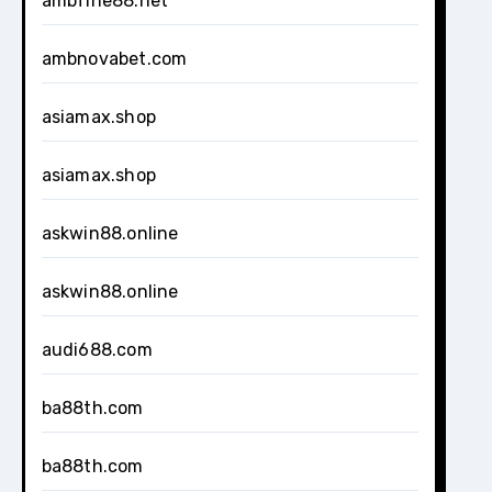
ambfine88.net
ambnovabet.com
asiamax.shop
asiamax.shop
askwin88.online
askwin88.online
audi688.com
ba88th.com
ba88th.com