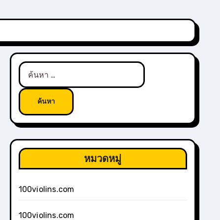
ค้นหา
สำหรับ:
หมวดหมู่
100violins.com
100violins.com