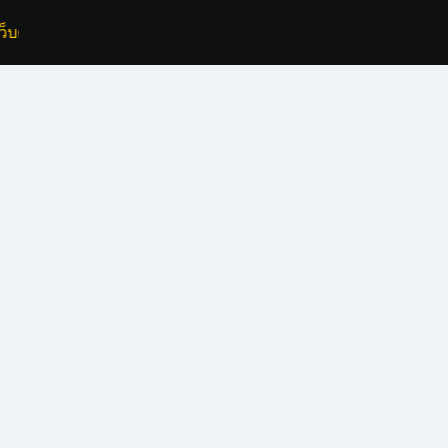
tem168e.com 6 September 2026 สล็อตเว็บตรง เว็บเดียวครบ ทั้งสล็