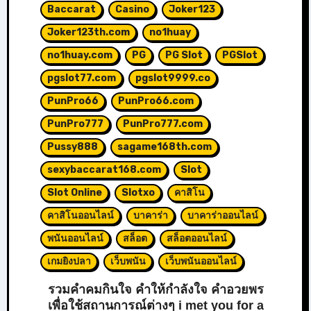
Baccarat
Casino
Joker123
Joker123th.com
no1huay
no1huay.com
PG
PG Slot
PGSlot
pgslot77.com
pgslot9999.co
PunPro66
PunPro66.com
PunPro777
PunPro777.com
Pussy888
sagame168th.com
sexybaccarat168.com
Slot
Slot Online
Slotxo
คาสิโน
คาสิโนออนไลน์
บาคาร่า
บาคาร่าออนไลน์
พนันออนไลน์
สล็อต
สล็อตออนไลน์
เกมยิงปลา
เว็บพนัน
เว็บพนันออนไลน์
รวมคำคมกินใจ คำให้กำลังใจ คำอวยพร
เพื่อใช้สถานการณ์ต่างๆ i met you for a