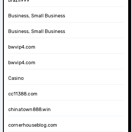
brazil999
Business, Small Business
Business, Small Business
bwvip4.com
bwvip4.com
Casino
cc11388.com
chinatown888.win
cornerhouseblog.com