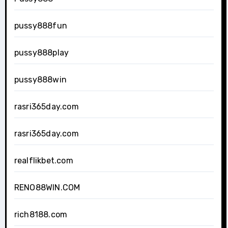
pussy888fun
pussy888play
pussy888win
rasri365day.com
rasri365day.com
realflikbet.com
RENO88WIN.COM
rich8188.com