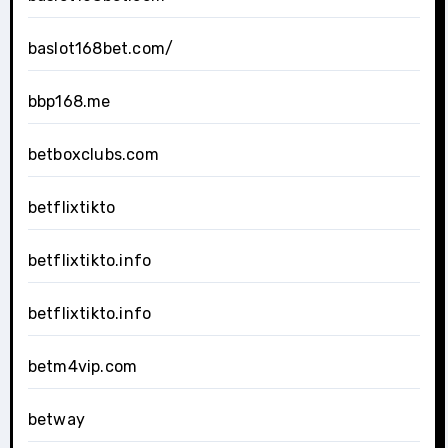
baslot168bet.com/
bbp168.me
betboxclubs.com
betflixtikto
betflixtikto.info
betflixtikto.info
betm4vip.com
betway