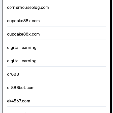
cornerhouseblog.com
cupcake88x.com
cupcake88x.com
digital learning
digital learning
dr888
dr888bet.com
ek4567.com