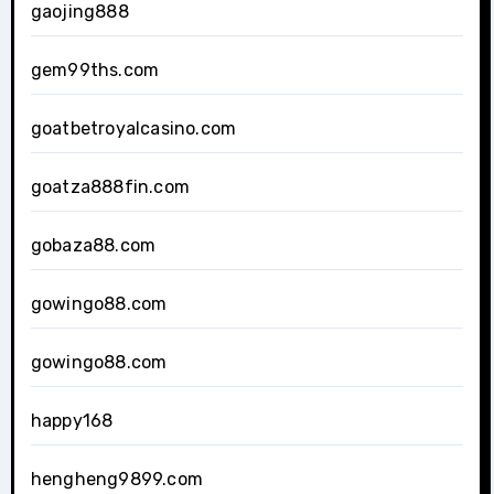
gaojing888
gem99ths.com
goatbetroyalcasino.com
goatza888fin.com
gobaza88.com
gowingo88.com
gowingo88.com
happy168
hengheng9899.com