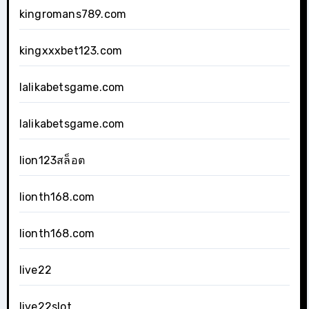
kingromans789.com
kingxxxbet123.com
lalikabetsgame.com
lalikabetsgame.com
lion123สล็อต
lionth168.com
lionth168.com
live22
live22slot