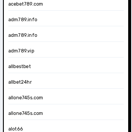
acebet789.com
adm789.info
adm789.info
adm789.vip
allbestbet
allbet24hr
allone745s.com
allone745s.com
alot66