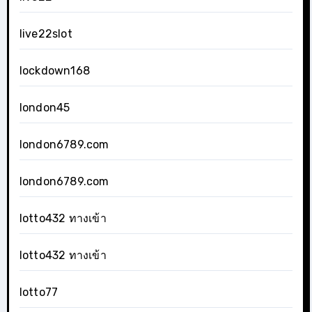
live22slot
lockdown168
london45
london6789.com
london6789.com
lotto432 ทางเข้า
lotto432 ทางเข้า
lotto77