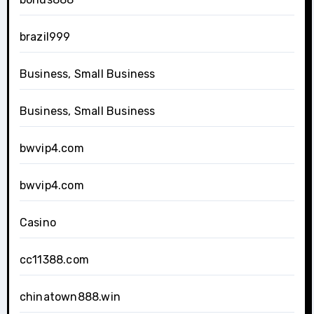
brazil999
Business, Small Business
Business, Small Business
bwvip4.com
bwvip4.com
Casino
cc11388.com
chinatown888.win