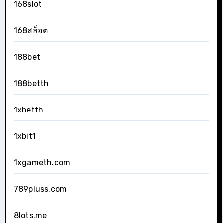
168slot
168สล็อต
188bet
188betth
1xbetth
1xbit1
1xgameth.com
789pluss.com
8lots.me