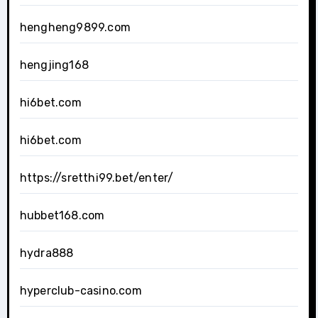
hengheng9899.com
hengjing168
hi6bet.com
hi6bet.com
https://sretthi99.bet/enter/
hubbet168.com
hydra888
hyperclub-casino.com