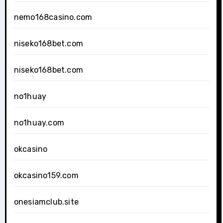
nemo168casino.com
niseko168bet.com
niseko168bet.com
no1huay
no1huay.com
okcasino
okcasino159.com
onesiamclub.site