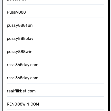
Pussy888
pussy888fun
pussy888play
pussy888win
rasri365day.com
rasri365day.com
realflikbet.com
RENO88WIN.COM