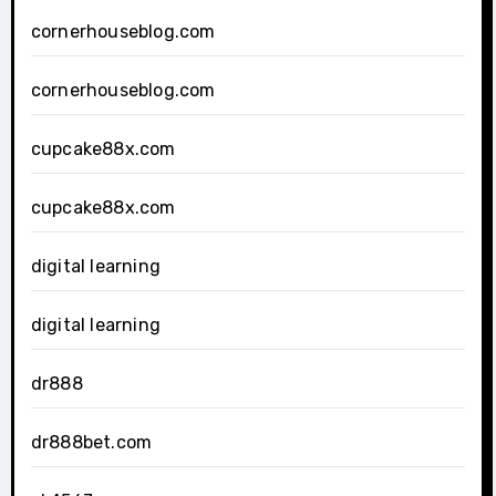
cornerhouseblog.com
cornerhouseblog.com
cupcake88x.com
cupcake88x.com
digital learning
digital learning
dr888
dr888bet.com