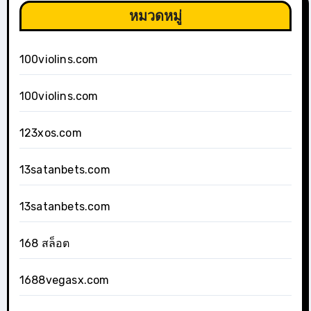
หมวดหมู่
100violins.com
100violins.com
123xos.com
13satanbets.com
13satanbets.com
168 สล็อต
1688vegasx.com