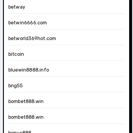
betway
betwin6666.com
betworld369hot.com
bitcoin
bluewin8888.info
bng55
bombet888.win
bombet888.win
bonus888