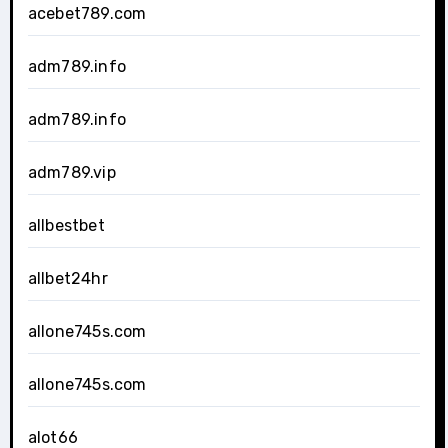
acebet789.com
adm789.info
adm789.info
adm789.vip
allbestbet
allbet24hr
allone745s.com
allone745s.com
alot66