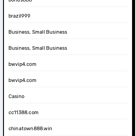
brazil999
Business, Small Business
Business, Small Business
bwvip4.com
bwvip4.com
Casino
cc11388.com
chinatown888.win