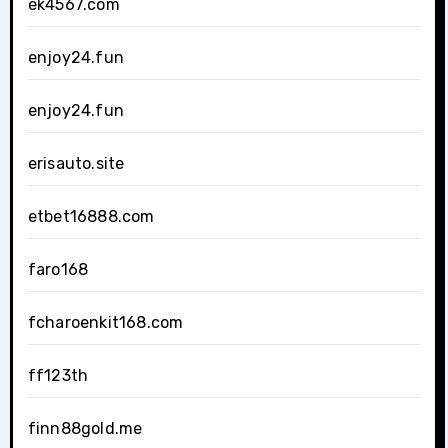
ek4567.com
enjoy24.fun
enjoy24.fun
erisauto.site
etbet16888.com
faro168
fcharoenkit168.com
ff123th
finn88gold.me