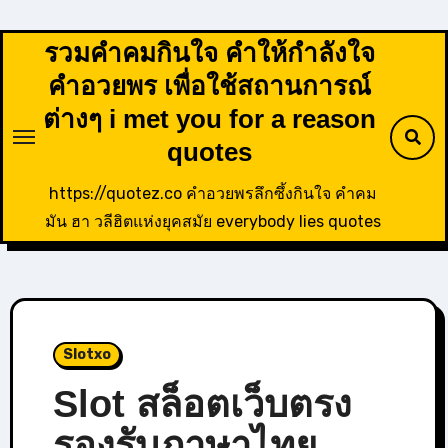
Skip
to
รวมคำคมกินใจ คำให้กำลังใจ
content
คำอวยพร เพื่อใช้สถานการณ์
ต่างๆ i met you for a reason
quotes
https://quotez.co คำอวยพรลึกซึ้งกินใจ คำคม
มัน ฮา วลีฮิตแห่งยุคสมัย everybody lies quotes
Slotxo
Slot สล็อตเว็บตรง
รองรับภาษาไทย