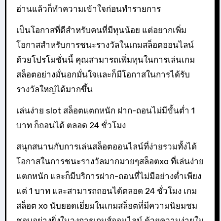
อ่านแล้วก็ทำความเข้าใจก่อนทำรายการ
เป็นโอกาสที่ดีสำหรับคนที่มีทุนน้อย แต่อยากเพิ่ม
โอกาสสำหรับการชนะรางวัลในเกมสล็อตออนไลน์
ด้วยโปรโมชั่นนี้ คุณสามารถเพิ่มทุนในการเล่นเกม
สล็อตอย่างมั่นอกมั่นใจและก็มีโอกาสในการได้รับ
รางวัลใหญ่ได้มากขึ้น
เล่นง่าย slot สล็อตแตกหนัก ฝาก-ถอนไม่มีขั้นต่ำ 1
บาท ก็ถอนได้ ตลอด 24 ชั่วโมง
สนุกสนานกับการเล่นสล็อตออนไลน์ที่ง่ายรวมทั้งได้
โอกาสในการชนะรางวัลมากมายๆสล็อตxo ที่เล่นง่าย
แตกหนัก และก็มีบริการฝาก-ถอนที่ไม่มีอย่างต่ำเพียง
แต่ 1 บาท และสามารถถอนได้ตลอด 24 ชั่วโมง เกม
สล็อต xo นับยอดเยี่ยมในเกมสล็อตที่มีความนิยมชม
ชอบอย่างยิ่งในวงการเกมส์ออนไลน์ ด้วยความง่ายใน