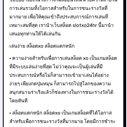
การเล่นรวมทั้งโอกาสสำหรับในการชนะรางวัลที่
มากมาย เพื่อให้คุณเข้าถึงประสบการณ์การเล่นที่
เหมาะสมที่สุด เรานำเว็บสล็อต slotxo24hr นี้มานำ
เสนอทุกท่านให้ได้เล่นกัน
เล่นง่าย สล็อตxo สล็อตแตกหนัก
• ความง่ายสำหรับเพื่อการเล่นสล็อต xo เป็นเกมสล็อต
ที่มีระบบเล่นง่ายที่สุด ไม่ว่าคุณจะเป็นผู้เล่นที่มี
ประสบการณ์หรือไม่ก็สามารถเข้ามาเล่นได้อย่าง
ง่ายๆ เพียงกดปุ่มหมุน ก็สามารถไปสู่โลกของความ
สนุกสนานร่าเริงแล้วก็ช่องทางในการชนะรางวัลได้
โดยทันที
• สล็อตแตกหนัก สล็อตxo เป็นเกมสล็อตที่ได้โอกาส
สำหรับเพื่อการชนะรางวัลที่มากมาย โดยมีการชำระ