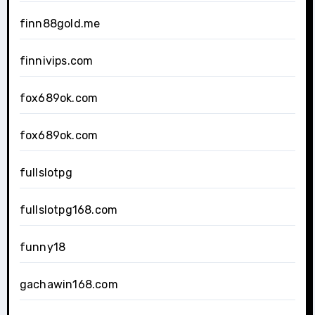
finn88gold.me
finnivips.com
fox689ok.com
fox689ok.com
fullslotpg
fullslotpg168.com
funny18
gachawin168.com