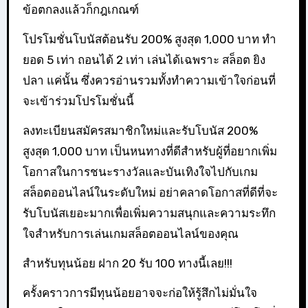
ข้อตกลงแล้วก็กฎเกณฑ์
โปรโมชั่นโบนัสต้อนรับ 200% สูงสุด 1,000 บาท ทำ
ยอด 5 เท่า ถอนได้ 2 เท่า เล่นได้เฉพราะ สล็อต ยิง
ปลา แค่นั้น ซึ่งควรอ่านรวมทั้งทำความเข้าใจก่อนที่
จะเข้าร่วมโปรโมชั่นนี้
ลงทะเบียนสมัครสมาชิกใหม่และรับโบนัส 200%
สูงสุด 1,000 บาท เป็นหนทางที่ดีสำหรับผู้ที่อยากเพิ่ม
โอกาสในการชนะรางวัลและบันเทิงใจไปกับเกม
สล็อตออนไลน์ในระดับใหม่ อย่าคลาดโอกาสที่ดีที่จะ
รับโบนัสเยอะมากเพื่อเพิ่มความสนุกและความระทึก
ใจสำหรับการเล่นเกมสล็อตออนไลน์ของคุณ
สำหรับทุนน้อย ฝาก 20 รับ 100 ทางนี้เลย!!!
ครั้งคราวการมีทุนน้อยอาจจะก่อให้รู้สึกไม่มั่นใจ