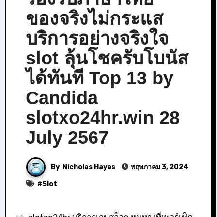
ของจริงไม่กระแส
บริการอย่างจริงใจ
slot ลุ้นโชครับโบนัส
ได้ทันที Top 13 by
Candida
slotxo24hr.win 28
July 2567
By
Nicholas Hayes
พฤษภาคม 3, 2024
#
Slot