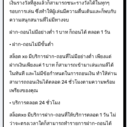
เงินรางวัลที่สูงแล้วก็สามารถชนะรางวัลได้ในทุกๆ
รอบการเล่น ซึ่งทำให้ผู้เล่นมีความตื่นเต้นและก็พบกับ
ความสนุกสนานที่ไม่มีทางจบ
ฝาก-ถอนไม่มีอย่างต่ำ 1 บาท ก็ถอนได้ ตลอด 1 วัน
• ฝาก-ถอนไม่มีขั้นต่ำ
สล็อต xo มีบริการฝาก-ถอนที่ไม่มีอย่างต่ำ เพียงแต่
ฝากเงินเพียงแค่ 1 บาท ก็สามารถเข้ามาเล่นเกมส์ได้
ในทันที และไม่มีข้อกำหนดในการถอนเงิน ทำให้ท่าน
สามารถถอนเงินได้ตลอด 24 ชั่วโมงตามความพร้อม
เพรียงของคุณ
• บริการตลอด 24 ชั่วโมง
สล็อตxo มีบริการฝาก-ถอนที่ให้บริการตลอด 1 วัน ไม่
ว่าจะตรงเวลาใดก็สามารถทำรายการฝาก-ถอนได้