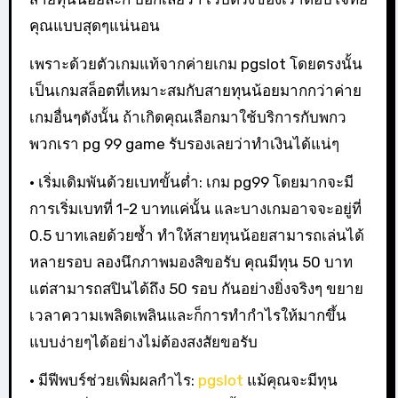
คุณแบบสุดๆแน่นอน
เพราะด้วยตัวเกมแท้จากค่ายเกม pgslot โดยตรงนั้น
เป็นเกมสล็อตที่เหมาะสมกับสายทุนน้อยมากกว่าค่าย
เกมอื่นๆดังนั้น ถ้าเกิดคุณเลือกมาใช้บริการกับพกว
พวกเรา pg 99 game รับรองเลยว่าทำเงินได้แน่ๆ
• เริ่มเดิมพันด้วยเบทขั้นต่ำ: เกม pg99 โดยมากจะมี
การเริ่มเบทที่ 1-2 บาทแค่นั้น และบางเกมอาจจะอยู่ที่
0.5 บาทเลยด้วยซ้ำ ทำให้สายทุนน้อยสามารถเล่นได้
หลายรอบ ลองนึกภาพมองสิขอรับ คุณมีทุน 50 บาท
แต่สามารถสปินได้ถึง 50 รอบ กันอย่างยิ่งจริงๆ ขยาย
เวลาความเพลิดเพลินและก็การทำกำไรให้มากขึ้น
แบบง่ายๆได้อย่างไม่ต้องสงสัยขอรับ
• มีฟีพบร์ช่วยเพิ่มผลกำไร:
pgslot
แม้คุณจะมีทุน