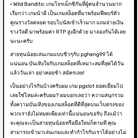
• Wild Bandito: เกมโจรเม็กซิกันที่ผู้คนจำนวนมาก
เรียกว่า เกมน้าผี เป็นเกมสล็อตที่มาพร้อมฟีพบร์ตัว
คูณรางวัลตลอด รอบโบนัสเข้าเร็วมาก แถมจ่ายเงิน
รางวัลดี มาพร้อมค่า RTP สูงอีกด้วย มาลองกันได้เลย
นะนะครับ
สายทุนน้อยเล่นเกมแบบชิวๆกับ pgheng99 ได้
แน่นอน บันเทิงใจกับเกมสล็อตที่เหมาะสมที่สุดได้วัน
แล้ววันเล่า อย่าคอยช้า สมัครเลย!
เป็นอย่างไรกันบ้างครับผม เกม pgslot ยอดเยี่ยมไป
เลยใช่ไหมล่ะครับผม? ผมบอกเลยว่า ความสนุกรวม
ทั้งความบันเทิงของเกมสล็อตที่ดีที่สุดบนเว็บตรงของ
พวกเรายังไม่หมดเพียงเท่านี้แน่นอนขอรับ ถึงแม้ว่า
จะคุณจะเป็นสายทุนน้อยหรือมือใหม่ก็ตามที คุณ
สามารถเข้ามาเล่นเกมและทำกำไรกับเราได้อย่างไม่