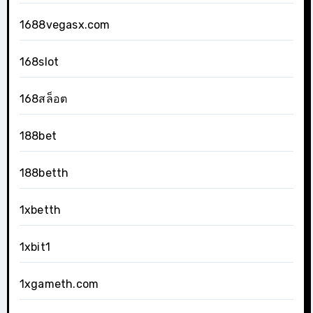
1688vegasx.com
168slot
168สล็อต
188bet
188betth
1xbetth
1xbit1
1xgameth.com