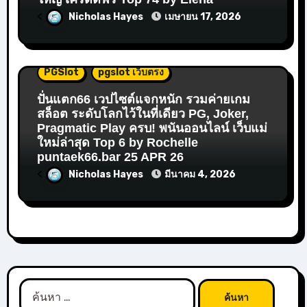
<
Nicholas Hayes
เมษายน 17, 2026
PGSlot
pgslot เว็บตรง
ปั่นแตก66 เวปไซต์แจกหนัก รวมค่ายเกม
สล็อต ระดับโลกไว้ในที่เดียว PG, Joker,
Pragmatic Play ครบ! พนันออนไลน์ เว็บแม่
ใหม่ล่าสุด Top 6 by Rochelle
puntaek66.bar 25 APR 26
<
Nicholas Hayes
มีนาคม 4, 2026
ค้นหา
สำหรับ: