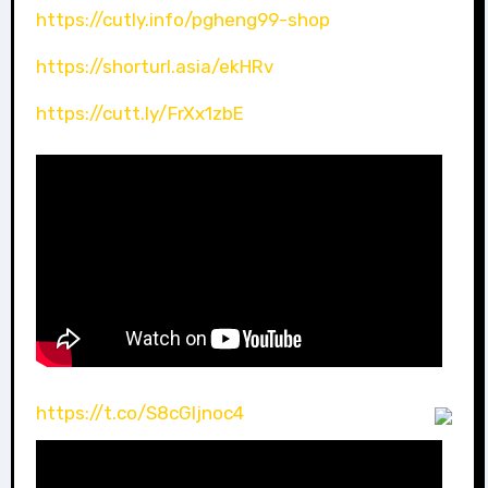
https://cutly.info/pgheng99-shop
https://shorturl.asia/ekHRv
https://cutt.ly/FrXx1zbE
https://t.co/S8cGljnoc4