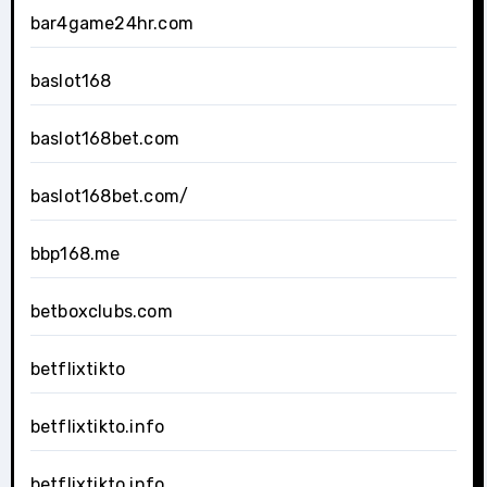
bar4game24hr.com
baslot168
baslot168bet.com
baslot168bet.com/
bbp168.me
betboxclubs.com
betflixtikto
betflixtikto.info
betflixtikto.info