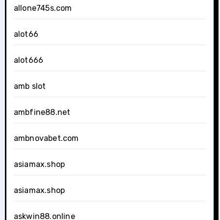
allone745s.com
alot66
alot666
amb slot
ambfine88.net
ambnovabet.com
asiamax.shop
asiamax.shop
askwin88.online