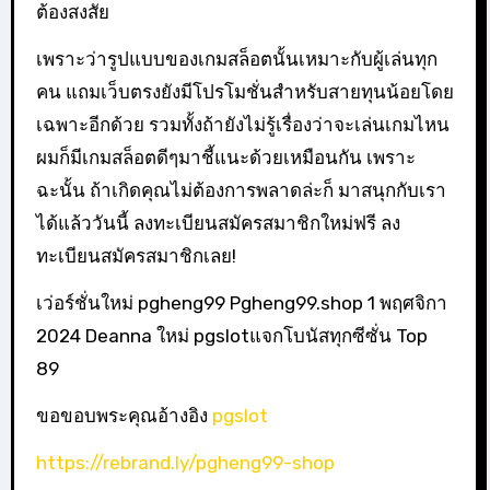
ต้องสงสัย
เพราะว่ารูปแบบของเกมสล็อตนั้นเหมาะกับผู้เล่นทุก
คน แถมเว็บตรงยังมีโปรโมชั่นสำหรับสายทุนน้อยโดย
เฉพาะอีกด้วย รวมทั้งถ้ายังไม่รู้เรื่องว่าจะเล่นเกมไหน
ผมก็มีเกมสล็อตดีๆมาชี้แนะด้วยเหมือนกัน เพราะ
ฉะนั้น ถ้าเกิดคุณไม่ต้องการพลาดล่ะก็ มาสนุกกับเรา
ได้แล้ววันนี้ ลงทะเบียนสมัครสมาชิกใหม่ฟรี ลง
ทะเบียนสมัครสมาชิกเลย!
เว่อร์ชั่นใหม่ pgheng99 Pgheng99.shop 1 พฤศจิกา
2024 Deanna ใหม่ pgslotแจกโบนัสทุกซีซั่น Top
89
ขอขอบพระคุณอ้างอิง
pgslot
https://rebrand.ly/pgheng99-shop