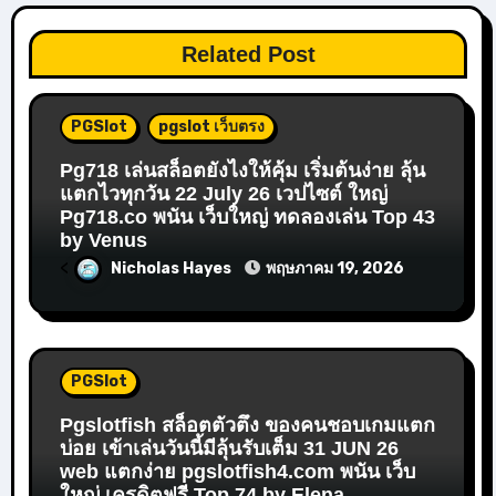
Related Post
PGSlot
pgslot เว็บตรง
Pg718 เล่นสล็อตยังไงให้คุ้ม เริ่มต้นง่าย ลุ้น
แตกไวทุกวัน 22 July 26 เวปไซต์ ใหญ่
Pg718.co พนัน เว็บใหญ่ ทดลองเล่น Top 43
by Venus
<
Nicholas Hayes
พฤษภาคม 19, 2026
PGSlot
Pgslotfish สล็อตตัวตึง ของคนชอบเกมแตก
บ่อย เข้าเล่นวันนี้มีลุ้นรับเต็ม 31 JUN 26
web แตกง่าย pgslotfish4.com พนัน เว็บ
ใหญ่ เครดิตฟรี Top 74 by Elena