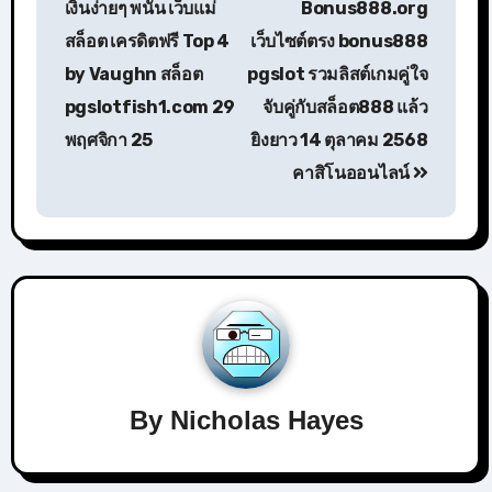
เงินง่ายๆ พนัน เว็บแม่
Bonus888.org
สล็อต เครดิตฟรี Top 4
เว็บไซต์ตรง bonus888
by Vaughn สล็อต
pgslot รวมลิสต์เกมคู่ใจ
pgslotfish1.com 29
จับคู่กับสล็อต888 แล้ว
พฤศจิกา 25
ยิงยาว 14 ตุลาคม 2568
คาสิโนออนไลน์
By
Nicholas Hayes