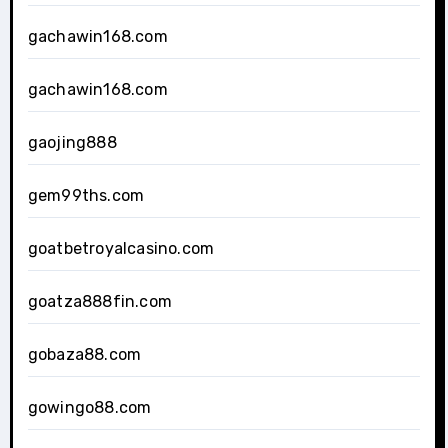
gachawin168.com
gachawin168.com
gaojing888
gem99ths.com
goatbetroyalcasino.com
goatza888fin.com
gobaza88.com
gowingo88.com