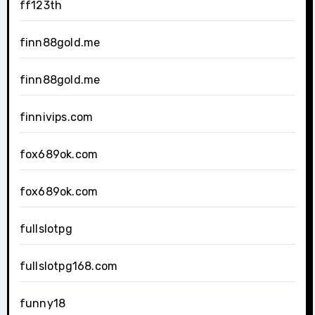
ff123th
finn88gold.me
finn88gold.me
finnivips.com
fox689ok.com
fox689ok.com
fullslotpg
fullslotpg168.com
funny18