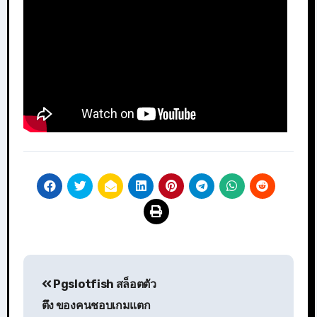
แนะแนว
Pgslotfish สล็อตตัว
เรื่อง
ตึง ของคนชอบเกมแตก