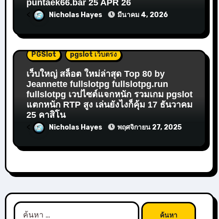
puntaek66.bar 25 APR 26
<
Nicholas Hayes
มีนาคม 4, 2026
PGSlot
pgslot เว็บตรง
เว็บใหญ่ สล็อต ใหม่ล่าสุด Top 80 by
Jeannette fullslotpg fullslotpg.run
fullslotpg เวปไซต์แจกหนัก รวมเกม pgslot
แตกหนัก RTP สูง เล่นยังไงก็คุ้ม 17 ธันวาคม
25 คาสิโน
<
Nicholas Hayes
พฤศจิกายน 27, 2025
ค้นหา