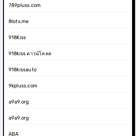
789pluss.com
8lots.me
918Kiss
918kiss ดาวน์โหลด
918kissauto
9kpluss.com
a9a9.org
a9a9.org
ABA