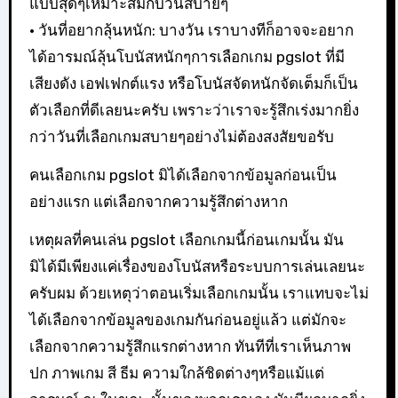
แบบสุดๆเหมาะสมกับวันสบายๆ
• วันที่อยากลุ้นหนัก: บางวัน เราบางทีก็อาจจะอยาก
ได้อารมณ์ลุ้นโบนัสหนักๆการเลือกเกม pgslot ที่มี
เสียงดัง เอฟเฟกต์แรง หรือโบนัสจัดหนักจัดเต็มก็เป็น
ตัวเลือกที่ดีเลยนะครับ เพราะว่าเราจะรู้สึกเร่งมากยิ่ง
กว่าวันที่เลือกเกมสบายๆอย่างไม่ต้องสงสัยขอรับ
คนเลือกเกม pgslot มิได้เลือกจากข้อมูลก่อนเป็น
อย่างแรก แต่เลือกจากความรู้สึกต่างหาก
เหตุผลที่คนเล่น pgslot เลือกเกมนี้ก่อนเกมนั้น มัน
มิได้มีเพียงแค่เรื่องของโบนัสหรือระบบการเล่นเลยนะ
ครับผม ด้วยเหตุว่าตอนเริ่มเลือกเกมนั้น เราแทบจะไม่
ได้เลือกจากข้อมูลของเกมกันก่อนอยู่แล้ว แต่มักจะ
เลือกจากความรู้สึกแรกต่างหาก ทันทีที่เราเห็นภาพ
ปก ภาพเกม สี ธีม ความใกล้ชิดต่างๆหรือแม้แต่