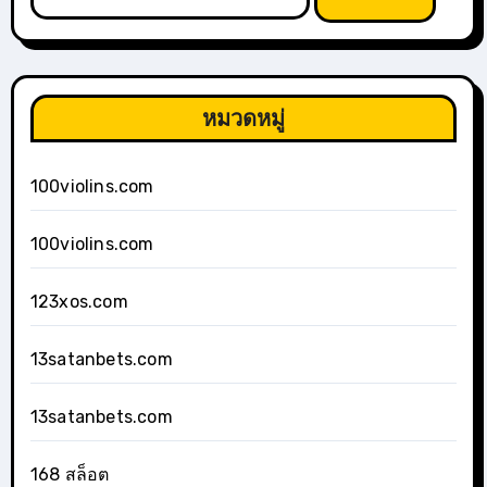
สำหรับ:
หมวดหมู่
100violins.com
100violins.com
123xos.com
13satanbets.com
13satanbets.com
168 สล็อต