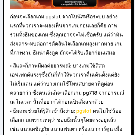
ก่อนจะเลือกเกม pgslot จากโบนัสหรือระบบ อย่าง
แรกที่พวกเราจะมองเห็นจากเกมก่อนเลยก็คือ ภาพ
รวมทั้งธีมของเกม ซึ่งคุณอาจจะไม่เชื่อครับ แต่ว่ามัน
ส่งผลกระทบต่อการตัดสินใจเลือกเกมสูงมากมาย เกม
ที่ภาพงาม ธีมน่าดึงดูด มักจะได้รับเลือกก่อนเสมอ
• สีและก็ภาพมีผลต่ออารมณ์: บางเกมใช้สีสด
เอฟเฟกต์แรงๆซึ่งมันก็ทำให้พวกเราตื่นเต้นตั้งแต่ยัง
ไม่เริ่มเล่น แต่ว่าบางเกมใช้โทนสบายตาที่ดูผ่อน
คลายกว่า ซึ่งคนเล่นก็จะเลือกเกม pg718 จากอารมณ์
ณ ในเวลานั้นที่อยากได้ก่อนเป็นสิ่งแรกด้วย
• ธีมเกมช่วยให้รู้สึกเข้าถึงง่าย:
pgslot
คนไม่ใช่น้อย
เลือกเกมเพราะเหตุว่าชอบธีมนั้นๆโดยตรงอยู่แล้ว
เช่น แนวเผชิญภัย แนวแฟนตา หรือแนวการ์ตูน เมื่อ