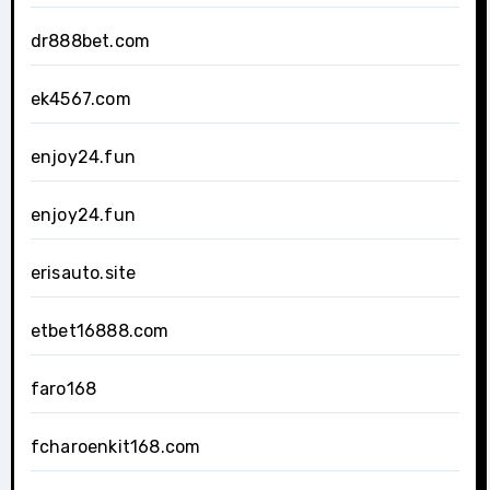
dr888bet.com
ek4567.com
enjoy24.fun
enjoy24.fun
erisauto.site
etbet16888.com
faro168
fcharoenkit168.com