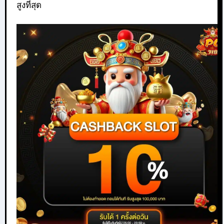
สูงที่สุด