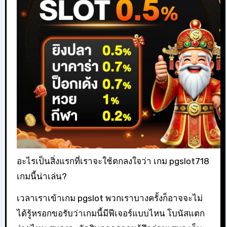
อะไรเป็นสิ่งแรกที่เราจะใช้ตกลงใจว่า เกม pgslot718
เกมนี้น่าเล่น?
เวลาเราเข้าเกม pgslot พวกเราบางครั้งก็อาจจะไม่
ได้รู้หรอกขอรับว่าเกมนี้มีฟีเจอร์แบบไหน โบนัสแตก