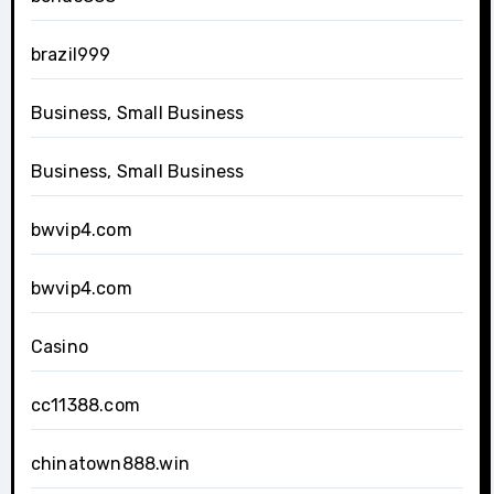
brazil999
Business, Small Business
Business, Small Business
bwvip4.com
bwvip4.com
Casino
cc11388.com
chinatown888.win