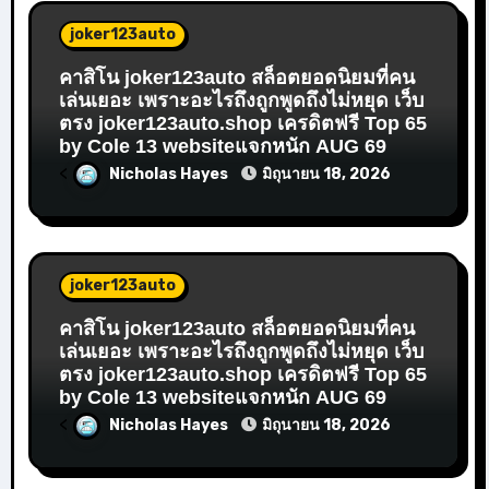
joker123auto
คาสิโน joker123auto สล็อตยอดนิยมที่คน
เล่นเยอะ เพราะอะไรถึงถูกพูดถึงไม่หยุด เว็บ
ตรง joker123auto.shop เครดิตฟรี Top 65
by Cole 13 websiteแจกหนัก AUG 69
<
Nicholas Hayes
มิถุนายน 18, 2026
joker123auto
คาสิโน joker123auto สล็อตยอดนิยมที่คน
เล่นเยอะ เพราะอะไรถึงถูกพูดถึงไม่หยุด เว็บ
ตรง joker123auto.shop เครดิตฟรี Top 65
by Cole 13 websiteแจกหนัก AUG 69
<
Nicholas Hayes
มิถุนายน 18, 2026