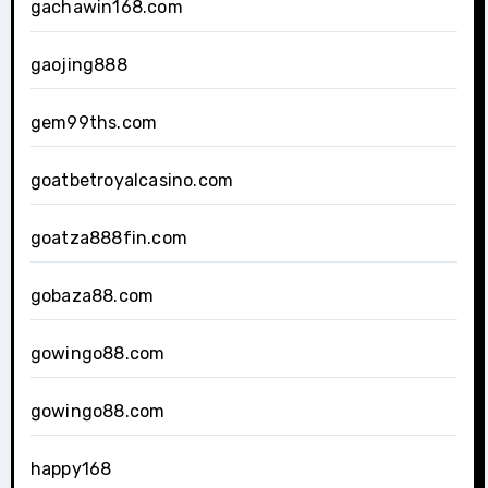
gachawin168.com
gaojing888
gem99ths.com
goatbetroyalcasino.com
goatza888fin.com
gobaza88.com
gowingo88.com
gowingo88.com
happy168