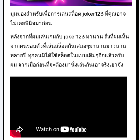
มุมมองสำหรับเพื่อการเล่นสล็อต joker123 ที่คุณอาจ
ไม่เคยพินิจมาก่อน
หลังจากที่ผมเล่นเกมกับ joker123 มานาน สิ่งที่ผมเห็น
จากคนรอบตัวที่เล่นสล็อตกันเสมอๆมานานยาวนาน
หลายปี ทุกคนมิได้ใช้สล็อตในแบบเดิมๆอีกแล้วครับ
ผม จากเมื่อก่อนที่จะต้องมานั่งเล่นกันเอาจริงเอาจัง