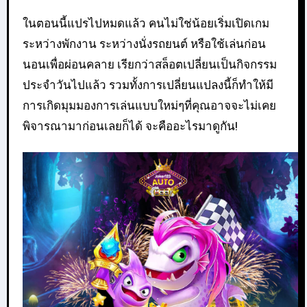
ในตอนนี้แปรไปหมดแล้ว คนไม่ใช่น้อยเริ่มเปิดเกม
ระหว่างพักงาน ระหว่างนั่งรถยนต์ หรือใช้เล่นก่อน
นอนเพื่อผ่อนคลาย เรียกว่าสล็อตเปลี่ยนเป็นกิจกรรม
ประจำวันไปแล้ว รวมทั้งการเปลี่ยนแปลงนี้ก็ทำให้มี
การเกิดมุมมองการเล่นแบบใหม่ๆที่คุณอาจจะไม่เคย
พิจารณามาก่อนเลยก็ได้ จะคืออะไรมาดูกัน!