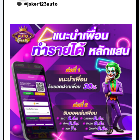
#
joker123auto