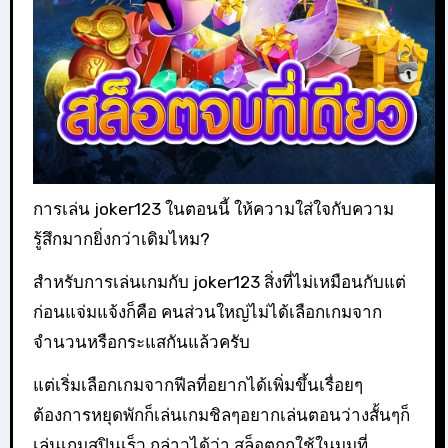
การเล่น joker123 ในตอนนี้ ให้ความใส่ใจกับความ
รู้สึกมากยิ่งกว่าเดิมไหม?
สำหรับการเล่นเกมกับ joker123 สิ่งที่ไม่เหมือนกับแต่
ก่อนแจ่มแจ้งก็คือ คนส่วนใหญ่ไม่ได้เลือกเกมจาก
จำนวนหรือกระแสกันแล้วครับ
แต่เริ่มเลือกเกมจากฟีลที่อยากได้เพิ่มขึ้นเรื่อยๆ
ต้องการหยุดพักก็เล่นเกมชิลๆอยากเล่นตอนว่างสั้นๆก็
เล่นเกมสปินเร็ว กล่าวได้ว่า สล็อตถูกใช้ในมุมที่