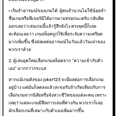
• เริ่มจำอารมณ์ของเกมได้: ผู้คนจำนวนไม่ใช้น้อยจำ
ชื่อเกมหรือฟีเจอร์มิได้มากมายหรอกนะครับ กลับคิด
ออกเลยว่าเล่นเกมนี้แล้วรู้สึกยังไง ตรงจุดนี้ก็เลย
สะท้อนเลยว่า เกมสล็อตถูกใช้เพื่อระงับความเครียด
มากเพิ่มขึ้น ซึ่งส่งผลต่ออารมณ์ในวันแล้ววันเล่าของ
พวกเราด้วย
2. ผู้เล่นยุคใหม่เลือกเกมสล็อตจาก “ความเข้ากับตัว
เอง” มากกว่ากระแส
หากแม้เกมดังของ joker123 จะมีผลต่อการเลือกเกม
อยู่บ้าง แต่มันก็ลดลงแล้วล่ะขอรับถ้าเกิดเทียบกับการ
เลือกเกมจากนิสัยหรือจังหวะชีวิตของแต่ละคน เพราะ
เหตุว่าแต่ละเกมมีฟีลการเล่นที่ต่างกัน พวกเราก็เลย
มักเลือกเกมที่เหมาะกับตัวเองเพิ่มมากขึ้น