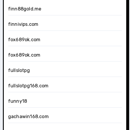
finn88gold.me
finnivips.com
fox689ok.com
fox689ok.com
fullslotpg
fullslotpg168.com
funny18
gachawin168.com