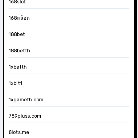
168slot
168สล็อต
188bet
188betth
1xbetth
1xbit1
1xgameth.com
789pluss.com
8lots.me