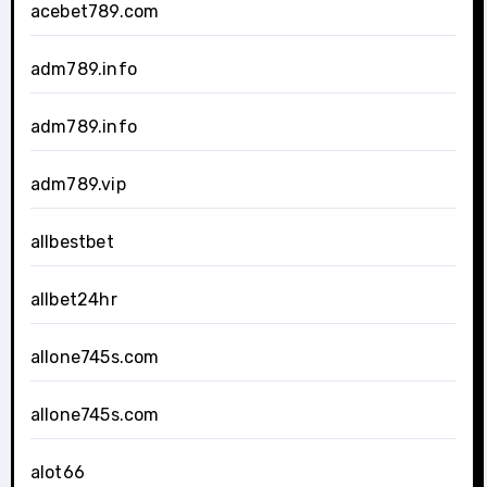
acebet789.com
adm789.info
adm789.info
adm789.vip
allbestbet
allbet24hr
allone745s.com
allone745s.com
alot66