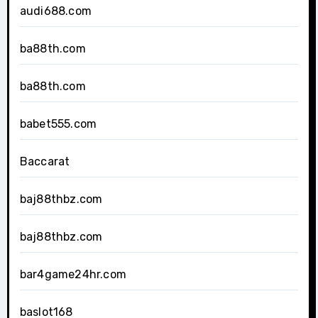
audi688.com
ba88th.com
ba88th.com
babet555.com
Baccarat
baj88thbz.com
baj88thbz.com
bar4game24hr.com
baslot168