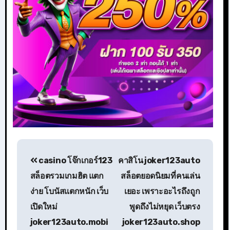
แนะแนว
casino โจ๊กเกอร์123
คาสิโน joker123auto
เรื่อง
สล็อตรวมเกมฮิต แตก
สล็อตยอดนิยมที่คนเล่น
ง่าย โบนัสแตกหนัก เว็บ
เยอะ เพราะอะไรถึงถูก
เปิดใหม่
พูดถึงไม่หยุด เว็บตรง
joker123auto.mobi
joker123auto.shop