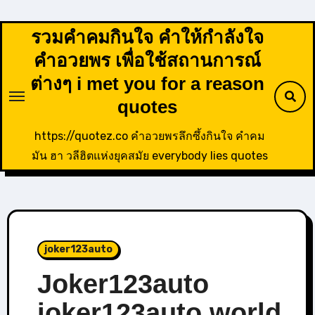
Skip
to
รวมคำคมกินใจ คำให้กำลังใจ
content
คำอวยพร เพื่อใช้สถานการณ์
ต่างๆ i met you for a reason
quotes
https://quotez.co คำอวยพรลึกซึ้งกินใจ คำคม
มัน ฮา วลีฮิตแห่งยุคสมัย everybody lies quotes
joker123auto
Joker123auto
joker123auto.world