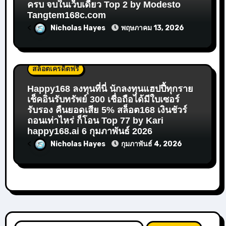
ครบ จบในเว็บเดียว Top 2 by Modesto
Tangtem168c.com
<
Nicholas Hayes
พฤษภาคม 13, 2026
สล็อตเครดิตฟรี
Happy168 ลงทุนที่นี่ นักลงทุนแฮปปี้ทุกราย
เช็คอินรับทรัพย์ 300 เชื่อถือได้มีใบเซอร์
รับรอง คืนยอดเสีย 5% สล็อต168 เงินชัวร์
ถอนเท่าไหร่ ก็โอน Top 77 by Kari
happy168.ai 6 กุมภาพันธ์ 2026
<
Nicholas Hayes
กุมภาพันธ์ 4, 2026