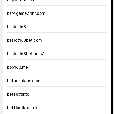
bar4game24hr.com
baslot168
baslot168bet.com
baslot168bet.com/
bbp168.me
betboxclubs.com
betflixtikto
betflixtikto.info