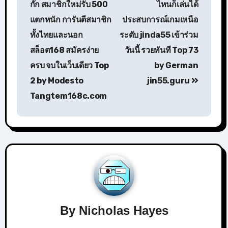
กั๊ก สมาชิกใหม่รับ 500
ไหนก็เล่นได้
แตกหนัก การันตีสมาชิก
ประสบการณ์เกมเหนือ
ทั้งไทยและนอก
ระดับ jinda55 เข้าร่วม
สล็อต168 สมัครง่าย
วันนี้ รวยทันที Top 73
ครบ จบในเว็บเดียว Top
by German
2 by Modesto
jin55.guru
Tangtem168c.com
By
Nicholas Hayes