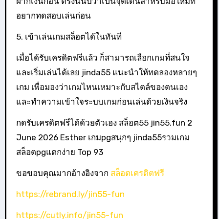
ฝากเงินก่อน ตรงนี้นับว่าเป็นจุดเด่นสำหรับมือใหม่ที่
อยากทดสอบเล่นก่อน
5. เข้าเล่นเกมสล็อตได้ในทันที
เมื่อได้รับเครดิตฟรีแล้ว ก็สามารถเลือกเกมที่สนใจ
และเริ่มเล่นได้เลย jinda55 แนะนำให้ทดลองหลายๆ
เกม เพื่อมองว่าเกมไหนเหมาะกับสไตล์ของตนเอง
และทำความเข้าใจระบบเกมก่อนเล่นด้วยเงินจริง
กดรับเครดิตฟรีได้ด้วยตัวเอง สล็อต55 jin55.fun 2
June 2026 Esther เกมpgสนุกๆ jinda55รวมเกม
สล็อตpgแตกง่าย Top 93
ขอขอบคุณมากอ้างอิงจาก
สล็อตเครดิตฟรี
https://rebrand.ly/jin55-fun
https://cutly.info/jin55-fun