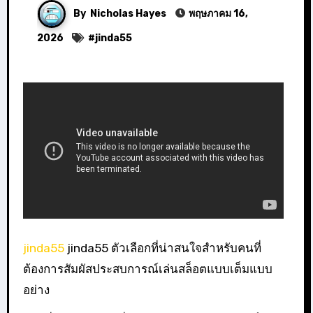
By
Nicholas Hayes
พฤษภาคม 16,
2026
#
jinda55
jinda55
jinda55 ตัวเลือกที่น่าสนใจสำหรับคนที่
ต้องการสัมผัสประสบการณ์เล่นสล็อตแบบเต็มแบบ
อย่าง