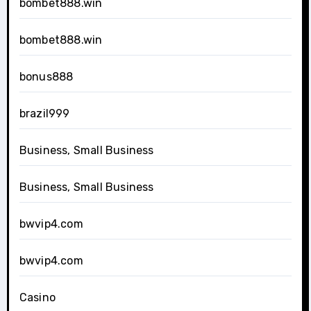
bombet888.win
bombet888.win
bonus888
brazil999
Business, Small Business
Business, Small Business
bwvip4.com
bwvip4.com
Casino