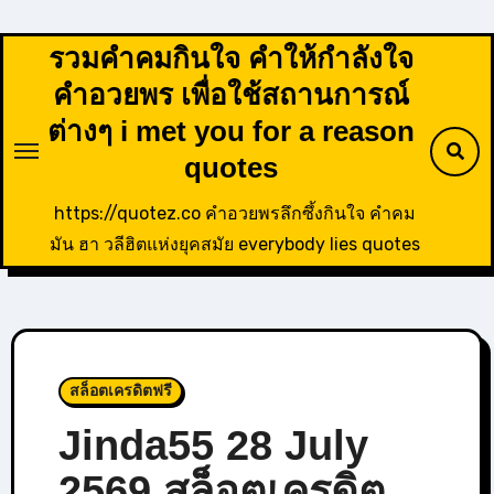
Skip
to
รวมคำคมกินใจ คำให้กำลังใจ
content
คำอวยพร เพื่อใช้สถานการณ์
ต่างๆ i met you for a reason
quotes
https://quotez.co คำอวยพรลึกซึ้งกินใจ คำคม
มัน ฮา วลีฮิตแห่งยุคสมัย everybody lies quotes
สล็อตเครดิตฟรี
Jinda55 28 July
2569 สล็อตเครดิต