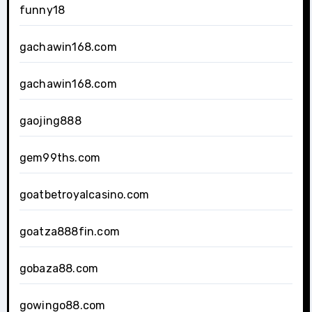
funny18
gachawin168.com
gachawin168.com
gaojing888
gem99ths.com
goatbetroyalcasino.com
goatza888fin.com
gobaza88.com
gowingo88.com