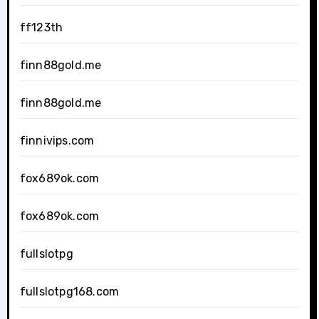
ff123th
finn88gold.me
finn88gold.me
finnivips.com
fox689ok.com
fox689ok.com
fullslotpg
fullslotpg168.com