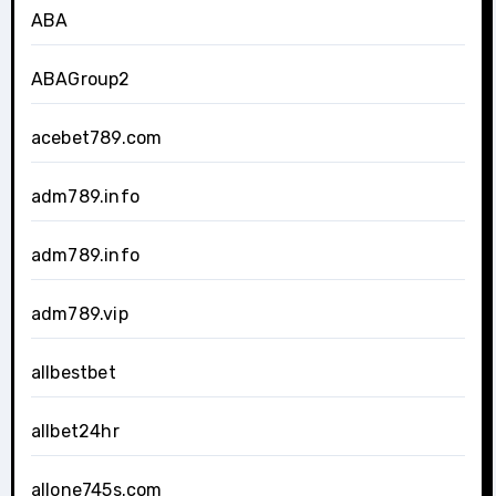
ABA
ABAGroup2
acebet789.com
adm789.info
adm789.info
adm789.vip
allbestbet
allbet24hr
allone745s.com