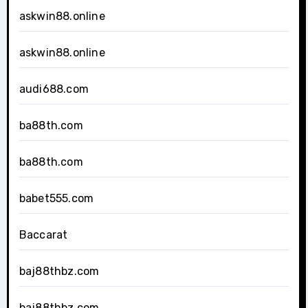
askwin88.online
askwin88.online
audi688.com
ba88th.com
ba88th.com
babet555.com
Baccarat
baj88thbz.com
baj88thbz.com