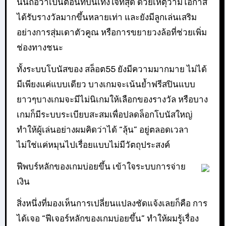
นั้นถือว่าเป็นตอนที่บันเทิงใจที่สุด ด้วยเหตุว่ามีโอกาส
ได้รับรางวัลมากขึ้นหลายเท่า และยังมีลูกเล่นเสริม
อย่างการสุ่มเดาตัวคูณ หรือการขยายวงล้อที่ช่วยเพิ่ม
ช่องทางชนะ
ทั้งระบบโบนัสของ สล็อต55 ยังมีความมากมาย ไม่ได้
มีเพียงแค่แบบเดียว บางเกมจะเน้นย้ำฟรีสปินแบบ
ยาวๆบางเกมจะมีไม่นิเกมให้เลือกของรางวัล หรือบาง
เกมก็มีระบบระเบียบสะสมเพื่อปลดล็อกโบนัสใหญ่
ทำให้ผู้เล่นอย่างผมคิดว่าได้ “ลุ้น” อยู่ตลอดเวลา
ไม่ใช่แค่หมุนไปเรื่อยแบบไม่มีวัตถุประสงค์
ฟีพบร์หลักของเกมบ่อยขึ้น เข้าใจระบบการจ่าย
เงิน
สิ่งหนึ่งที่มองเห็นการเปลี่ยนแปลงชัดแจ้งเลยก็คือ การ
ได้เจอ “ฟีเจอร์หลักของเกมบ่อยขึ้น” ทำให้ผมรู้เรื่อง