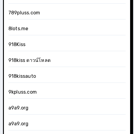
789pluss.com
8lots.me
918Kiss
918kiss ดาวน์โหลด
918kissauto
9kpluss.com
a9a9.org
a9a9.org