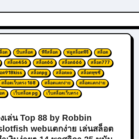
ล็อต
ปั่นสล็อต
พีจีสล็อต
ฟลูสล็อตพีจี
สล็อต
สล็อต456
สล็อต66
สล็อต666
สล็อต777
็อต918kiss
สล็อตpg
สล็อตxo
สล็อตพุซซี่
สล็อตเว็บตรง 168
สล็อตแตกง่าย
สล็อตแตกง่าย
็อต
เว็บสล็อต pg
เว็บสล็อตเว็บตรง
องเล่น Top 88 by Robbin
lotfish webแตกง่าย เล่นสล็อต