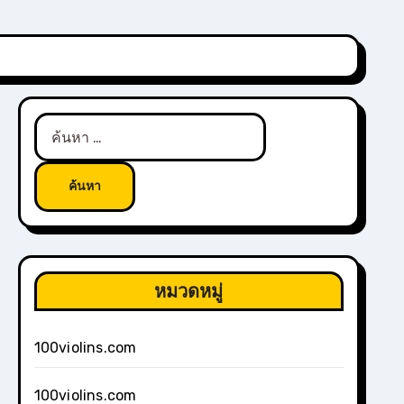
ค้นหา
สำหรับ:
หมวดหมู่
100violins.com
100violins.com