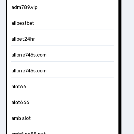
adm789.vip
allbestbet
allbet24hr
allone745s.com
allone745s.com
alot66
alot666
amb slot