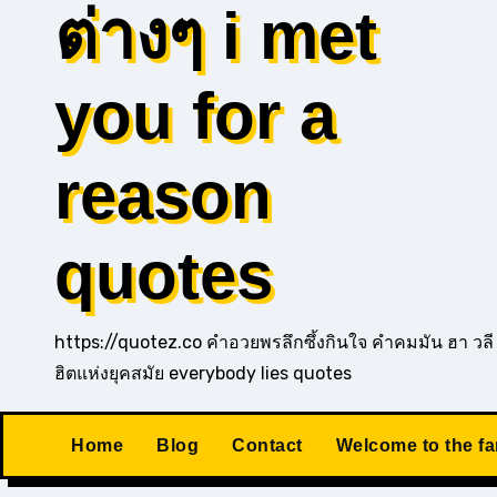
ต่างๆ i met
you for a
reason
quotes
https://quotez.co คำอวยพรลึกซึ้งกินใจ คำคมมัน ฮา วลี
ฮิตแห่งยุคสมัย everybody lies quotes
Home
Blog
Contact
Welcome to the fa