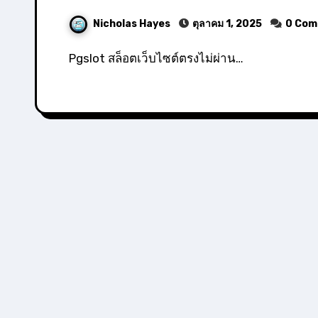
Nicholas Hayes
ตุลาคม 1, 2025
0 Com
Pgslot สล็อตเว็บไซต์ตรงไม่ผ่าน…