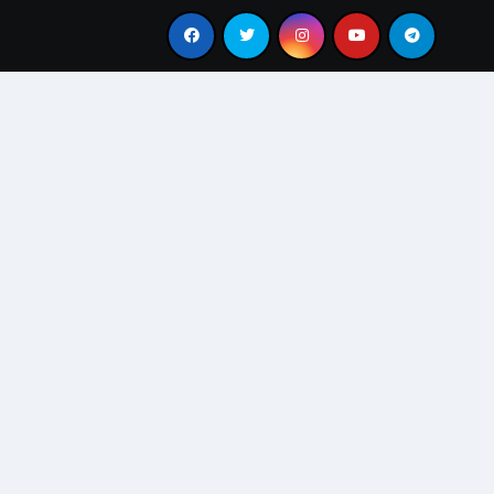
คุ้มรับทุนฟรี 100 เล่นลื่น ไม่มีสะดุด คุ้มค่าการเดิมพัน ที่สุด