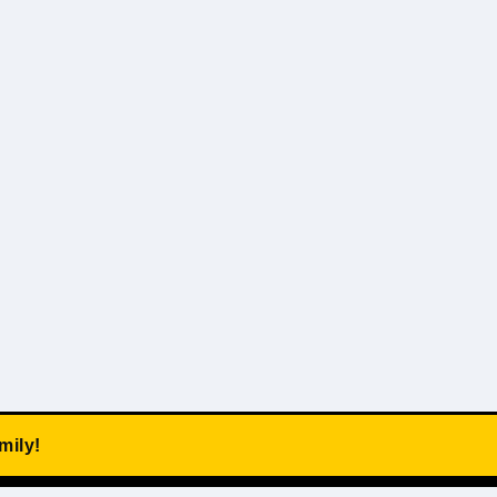
mily!