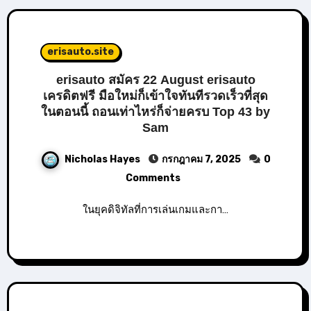
erisauto.site
erisauto สมัคร 22 August erisauto
เครดิตฟรี มือใหม่ก็เข้าใจทันทีรวดเร็วที่สุด
ในตอนนี้ ถอนเท่าไหร่ก็จ่ายครบ Top 43 by
Sam
Nicholas Hayes
กรกฎาคม 7, 2025
0
Comments
ในยุคดิจิทัลที่การเล่นเกมและกา…