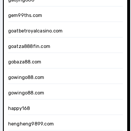
gem99ths.com
goatbetroyalcasino.com
goatza888fin.com
gobaza88.com
gowingo88.com
gowingo88.com
happy168
hengheng9899.com