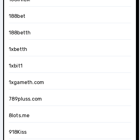
188bet
188betth
1xbetth
1xbit1
1xgameth.com
789pluss.com
8lots.me
918Kiss