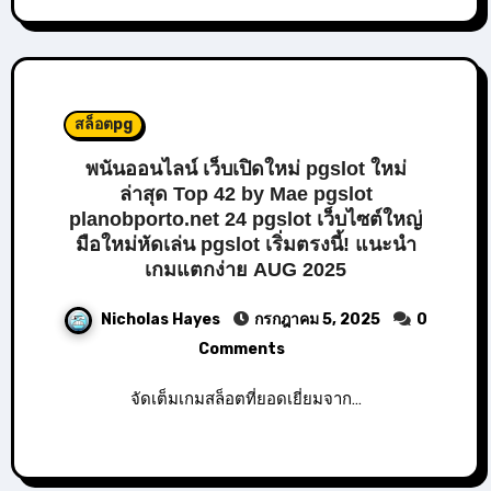
สล็อตpg
พนันออนไลน์ เว็บเปิดใหม่ pgslot ใหม่
ล่าสุด Top 42 by Mae pgslot
planobporto.net 24 pgslot เว็บไซต์ใหญ่
มือใหม่หัดเล่น pgslot เริ่มตรงนี้! แนะนำ
เกมแตกง่าย AUG 2025
Nicholas Hayes
กรกฎาคม 5, 2025
0
Comments
จัดเต็มเกมสล็อตที่ยอดเยี่ยมจาก…