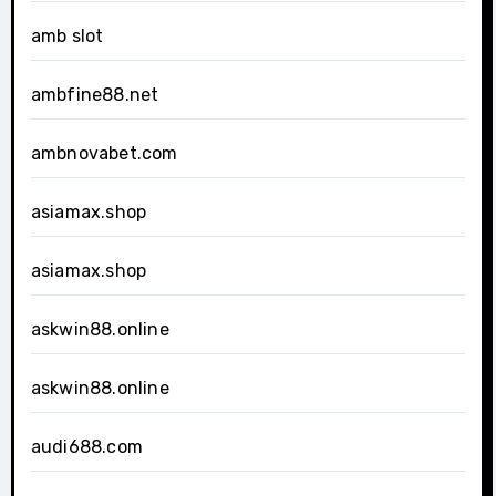
amb slot
ambfine88.net
ambnovabet.com
asiamax.shop
asiamax.shop
askwin88.online
askwin88.online
audi688.com