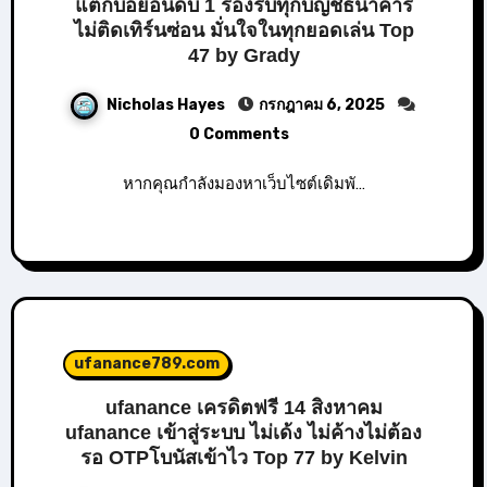
แตกบ่อยอันดับ 1 รองรับทุกบัญชีธนาคาร
ไม่ติดเทิร์นซ่อน มั่นใจในทุกยอดเล่น Top
47 by Grady
Nicholas Hayes
กรกฎาคม 6, 2025
0 Comments
หากคุณกำลังมองหาเว็บไซต์เดิมพั…
ufanance789.com
ufanance เครดิตฟรี 14 สิงหาคม
ufanance เข้าสู่ระบบ ไม่เด้ง ไม่ค้างไม่ต้อง
รอ OTPโบนัสเข้าไว Top 77 by Kelvin