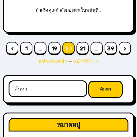
ถ้าเกิดคุณกำลังมองหาเว็บพนันที…
Posts
1
…
19
20
21
…
39
pagination
หน้าก่อนหน้า
—
หน้าถัดไป »
ค้นหา
สำหรับ:
หมวดหมู่