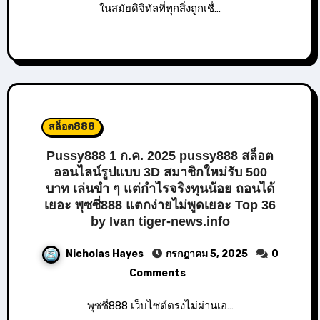
ในสมัยดิจิทัลที่ทุกสิ่งถูกเชื่…
สล็อต888
Pussy888 1 ก.ค. 2025 pussy888 สล็อต
ออนไลน์รูปแบบ 3D สมาชิกใหม่รับ 500
บาท เล่นขำ ๆ แต่กำไรจริงทุนน้อย ถอนได้
เยอะ พุซซี่888 แตกง่ายไม่พูดเยอะ Top 36
by Ivan tiger-news.info
Nicholas Hayes
กรกฎาคม 5, 2025
0
Comments
พุซซี่888 เว็บไซต์ตรงไม่ผ่านเอ…