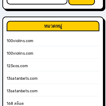
สำหรับ:
หมวดหมู่
100violins.com
100violins.com
123xos.com
13satanbets.com
13satanbets.com
168 สล็อต