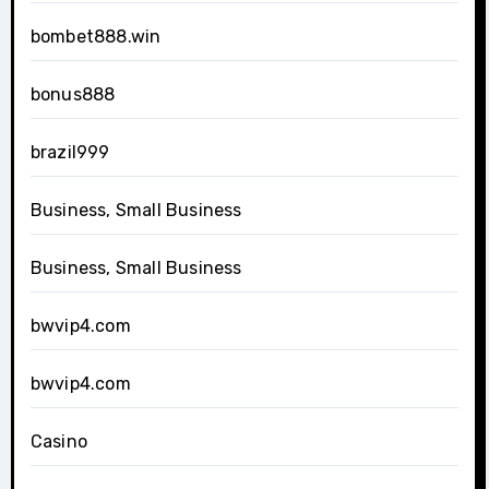
bombet888.win
bonus888
brazil999
Business, Small Business
Business, Small Business
bwvip4.com
bwvip4.com
Casino