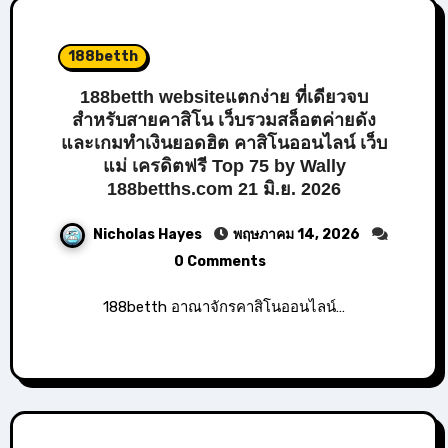
188betth
188betth websiteแตกง่าย ที่เดียวจบ
สำหรับสายคาสิโน เว็บรวมสล็อตค่ายดัง
และเกมทำเงินยอดฮิต คาสิโนออนไลน์ เว็บ
แม่ เครดิตฟรี Top 75 by Wally
188betths.com 21 มิ.ย. 2026
Nicholas Hayes
พฤษภาคม 14, 2026
0 Comments
188betth อาณาจักรคาสิโนออนไลน์…