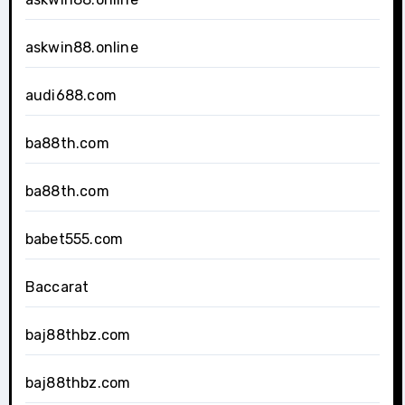
askwin88.online
audi688.com
ba88th.com
ba88th.com
babet555.com
Baccarat
baj88thbz.com
baj88thbz.com