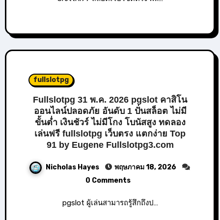
fullslotpg
Fullslotpg 31 พ.ค. 2026 pgslot คาสิโน
ออนไลน์ปลอดภัย อันดับ 1 ปั่นสล็อต ไม่มี
ขั้นต่ำ เงินชัวร์ ไม่มีโกง โบนัสสูง ทดลอง
เล่นฟรี fullslotpg เว็บตรง แตกง่าย Top
91 by Eugene Fullslotpg3.com
Nicholas Hayes
พฤษภาคม 18, 2026
0 Comments
pgslot ผู้เล่นสามารถรู้สึกถึงป…