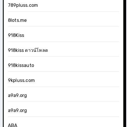
789pluss.com
8lots.me
918Kiss
918kiss ดาวน์โหลด
918kissauto
9kpluss.com
a9a9.org
a9a9.org
ABA