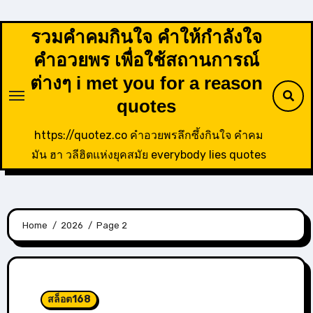
Skip
to
รวมคำคมกินใจ คำให้กำลังใจ
content
คำอวยพร เพื่อใช้สถานการณ์
ต่างๆ i met you for a reason
quotes
https://quotez.co คำอวยพรลึกซึ้งกินใจ คำคม
มัน ฮา วลีฮิตแห่งยุคสมัย everybody lies quotes
Home
2026
Page 2
สล็อต168