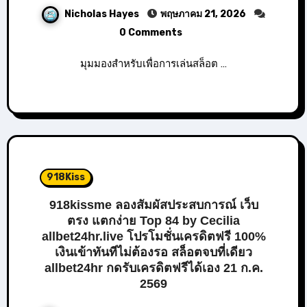
Nicholas Hayes
พฤษภาคม 21, 2026
0 Comments
มุมมองสำหรับเพื่อการเล่นสล็อต …
918Kiss
918kissme ลองสัมผัสประสบการณ์ เว็บ
ตรง แตกง่าย Top 84 by Cecilia
allbet24hr.live โปรโมชั่นเครดิตฟรี 100%
เงินเข้าทันทีไม่ต้องรอ สล็อตจบที่เดียว
allbet24hr กดรับเครดิตฟรีได้เอง 21 ก.ค.
2569