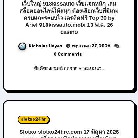
เว็บใหญ่ 918kissauto เว็บแจกหนัก เล่น
สล็อตออนไลน์ให้สนุก ต้องเลือกเว็บที่มีเกม
ครบและระบบไว เครดิตฟรี Top 30 by
Ariel 918kissauto.mobi 13 พ.ค. 26
casino
Nicholas Hayes
พฤษภาคม 27, 2026
0 Comments
ข้อดีของเกมสล็อตจาก 918kissaut…
slotxo24hr
Slotxo slotxo24hre.com 17 มิถุนา 2026