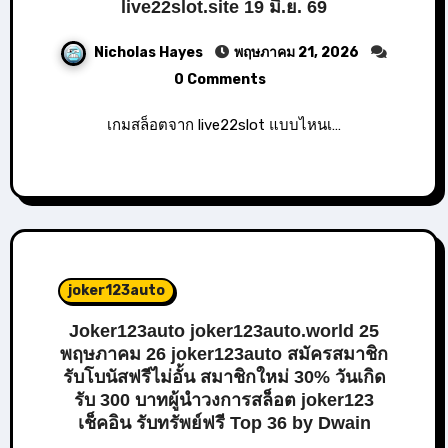
live22slot.site 19 มิ.ย. 69
Nicholas Hayes
พฤษภาคม 21, 2026
0 Comments
เกมสล็อตจาก live22slot แบบไหนเ…
joker123auto
Joker123auto joker123auto.world 25
พฤษภาคม 26 joker123auto สมัครสมาชิก
รับโบนัสฟรีไม่อั้น สมาชิกใหม่ 30% วันเกิด
รับ 300 บาทผู้นำวงการสล็อต joker123
เช็คอิน รับทรัพย์ฟรี Top 36 by Dwain