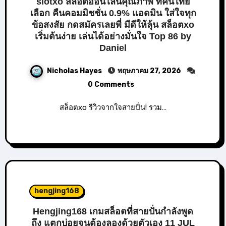
slotxo สล็อตออนไลน์คุณภาพ ที่คนไทย
เลือก คืนคอมมิชชั่น 0.9% แอดมิน ใส่ใจทุก
ข้อสงสัย กดสมัครเลยพี่ มีดีให้ลุ้น สล็อตxo
เริ่มต้นง่าย เล่นได้อย่างมั่นใจ Top 86 by
Daniel
Nicholas Hayes
พฤษภาคม 27, 2026
0 Comments
สล็อตxo รีวิวจากใจสายปั่น! รวม…
hengjing168
Hengjing168 เกมสล็อตที่สายปั่นกำลังพูด
ถึง แตกบ่อยจนต้องลองด้วยตัวเอง 11 JUL