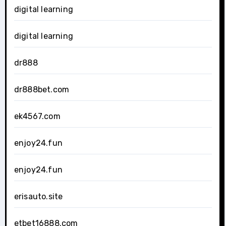
digital learning
digital learning
dr888
dr888bet.com
ek4567.com
enjoy24.fun
enjoy24.fun
erisauto.site
etbet16888.com