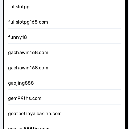
fullslotpg
fullslotpg168.com
funny18
gachawin168.com
gachawin168.com
gaojing888
gem99ths.com
goatbetroyalcasino.com
goatza888fin.com