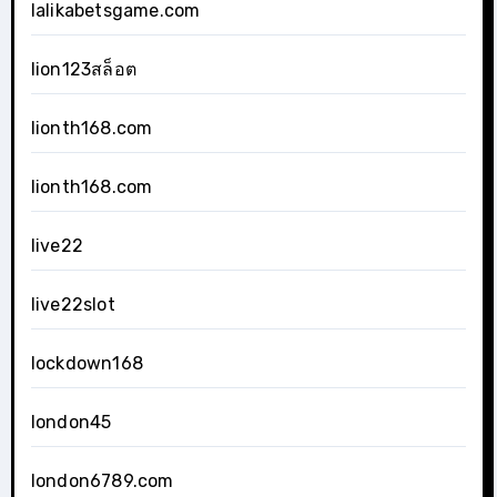
lalikabetsgame.com
lion123สล็อต
lionth168.com
lionth168.com
live22
live22slot
lockdown168
london45
london6789.com