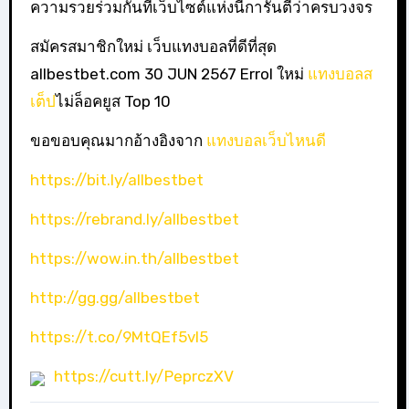
ความรวยร่วมกันที่เว็บไซต์แห่งนี้การันตีว่าครบวงจร
สมัครสมาชิกใหม่ เว็บแทงบอลที่ดีที่สุด
allbestbet.com 30 JUN 2567 Errol ใหม่
แทงบอลส
เต็ป
ไม่ล็อคยูส Top 10
ขอขอบคุณมากอ้างอิงจาก
แทงบอลเว็บไหนดี
https://bit.ly/allbestbet
https://rebrand.ly/allbestbet
https://wow.in.th/allbestbet
http://gg.gg/allbestbet
https://t.co/9MtQEf5vI5
https://cutt.ly/PeprczXV