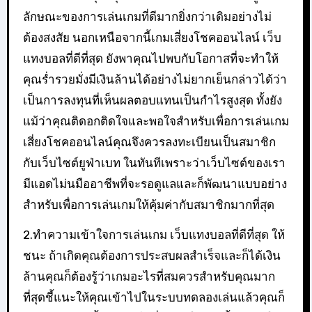
ลักษณะของการเล่นเกมที่ดีมากยิ่งกว่าเดิมอย่างไม่
ต้องสงสัย นอกเหนือจากนี้เกมเสี่ยงโชคออนไลน์ เว็บ
แทงบอลที่ดีที่สุด ยังพาคุณไปพบกับโอกาสที่จะทำให้
คุณร่ำรวยมั่งมีเงินล้านได้อย่างไม่ยากเย็นกล่าวได้ว่า
เป็นการลงทุนที่เห็นผลตอบแทนเป็นกำไรสูงสุด ทั้งยัง
แม้ว่าคุณติดอกติดใจและพอใจสำหรับเพื่อการเล่นเกม
เสี่ยงโชคออนไลน์คุณจึงควรลงทะเบียนเป็นสมาชิก
กับเว็บไซต์ยูฟ่าเบท ในทันทีเพราะว่าเว็บไซต์ของเรา
มีแอดไม่นมืออาชีพที่จะรอดูแลและก็พัฒนาแบบอย่าง
สำหรับเพื่อการเล่นเกมให้คุ้มค่ากับสมาชิกมากที่สุด
2.ทำความเข้าใจการเล่นเกม เว็บแทงบอลที่ดีที่สุด ให้
ชนะ ถ้าเกิดคุณต้องการประสบผลสำเร็จและก็ได้เงิน
ล้านคุณก็ต้องรู้ว่าเกมอะไรที่สมควรสำหรับคุณมาก
ที่สุดชี้แนะให้คุณเข้าไปในระบบทดลองเล่นแล้วคุณก็