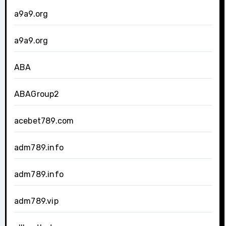
a9a9.org
a9a9.org
ABA
ABAGroup2
acebet789.com
adm789.info
adm789.info
adm789.vip