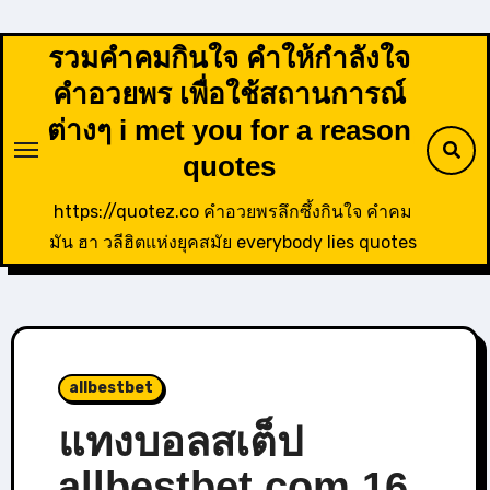
Skip
to
รวมคำคมกินใจ คำให้กำลังใจ
content
คำอวยพร เพื่อใช้สถานการณ์
ต่างๆ i met you for a reason
quotes
https://quotez.co คำอวยพรลึกซึ้งกินใจ คำคม
มัน ฮา วลีฮิตแห่งยุคสมัย everybody lies quotes
allbestbet
แทงบอลสเต็ป
allbestbet.com 16