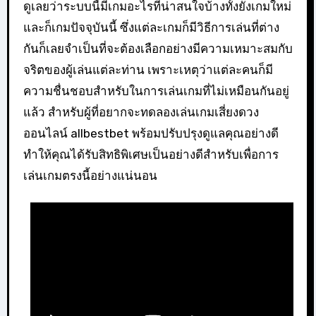
ดูเลยว่าระบบนี้มีเกมอะไรที่น่าสนใจบ้างทั้งยังเกมใหม่
และก็เกมปัจจุบันนี้ ซึ่งแต่ละเกมก็มีวิธีการเล่นที่ต่าง
กันก็เลยจำเป็นที่จะต้องเลือกอย่างมีความเหมาะสมกับ
จริตของผู้เล่นแต่ละท่าน เพราะเหตุว่าแต่ละคนก็มี
ความชื่นชอบสำหรับในการเล่นเกมที่ไม่เหมือนกันอยู่
แล้ว สำหรับผู้ที่อยากจะทดลองเล่นเกมเสี่ยงดวง
ออนไลน์ allbestbet พร้อมปรับปรุงดูแลคุณอย่างดี
ทำให้คุณได้รับสิทธิพิเศษเป็นอย่างดีสำหรับเพื่อการ
เล่นเกมตรงนี้อย่างแน่นอน