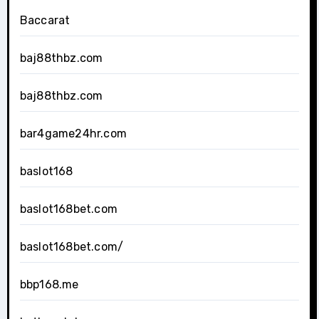
Baccarat
baj88thbz.com
baj88thbz.com
bar4game24hr.com
baslot168
baslot168bet.com
baslot168bet.com/
bbp168.me