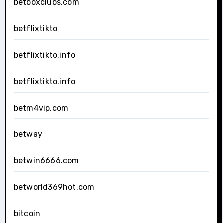
betboxclubs.com
betflixtikto
betflixtikto.info
betflixtikto.info
betm4vip.com
betway
betwin6666.com
betworld369hot.com
bitcoin