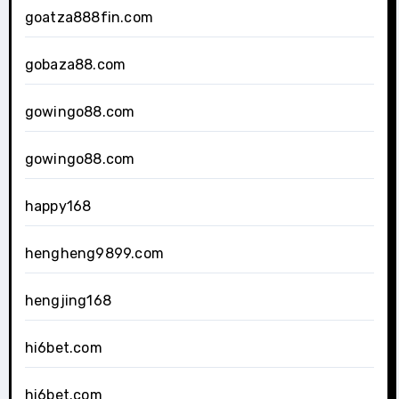
goatza888fin.com
gobaza88.com
gowingo88.com
gowingo88.com
happy168
hengheng9899.com
hengjing168
hi6bet.com
hi6bet.com