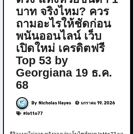
บาท จริงไหม? ควร
ถามอะไรให้ชัดก่อน
พนันออนไลน์ เว็บ
เปิดใหม่ เครดิตฟรี
Top 53 by
Georgiana 19 ธ.ค.
68
By
Nicholas Hayes
มกราคม 19, 2026
#
lotto77