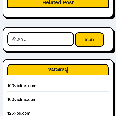
Related Post
ค้นหา
สำหรับ:
หมวดหมู่
100violins.com
100violins.com
123xos.com