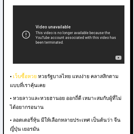
•
เว็บซื้อหวย
หวยรัฐบาลไทย แทงง่าย คลาสสิกตาม
แบบที่เราคุ้นเคย
• หวยลาวและหวยฮานอย ออกถี่ดี เหมาะสมกับผู้ที่ไม่
ได้อยากรอนาน
• ลอตเตอรี่หุ้น มีให้เลือกหลายประเทศ เป็นต้นว่า จีน
ญี่ปุ่น เยอรมัน