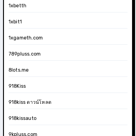
1xbetth
1xbit1
1xgameth.com
789pluss.com
8lots.me
918Kiss
918kiss ดาวน์โหลด
918kissauto
9kpluss.com