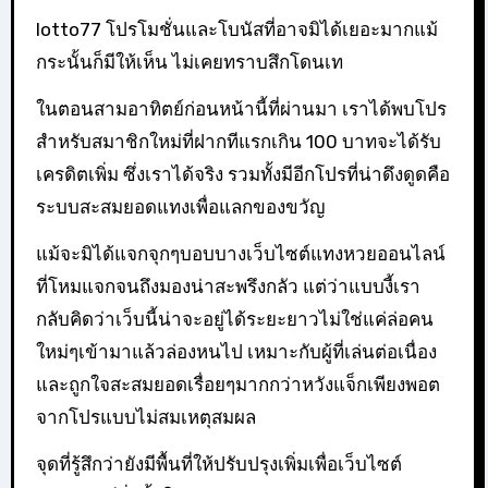
lotto77 โปรโมชั่นและโบนัสที่อาจมิได้เยอะมากแม้
กระนั้นก็มีให้เห็น ไม่เคยทราบสึกโดนเท
ในตอนสามอาทิตย์ก่อนหน้านี้ที่ผ่านมา เราได้พบโปร
สำหรับสมาชิกใหม่ที่ฝากทีแรกเกิน 100 บาทจะได้รับ
เครดิตเพิ่ม ซึ่งเราได้จริง รวมทั้งมีอีกโปรที่น่าดึงดูดคือ
ระบบสะสมยอดแทงเพื่อแลกของขวัญ
แม้จะมิได้แจกจุกๆบอบบางเว็บไซต์แทงหวยออนไลน์
ที่โหมแจกจนถึงมองน่าสะพรึงกลัว แต่ว่าแบบงี้เรา
กลับคิดว่าเว็บนี้น่าจะอยู่ได้ระยะยาวไม่ใช่แค่ล่อคน
ใหม่ๆเข้ามาแล้วล่องหนไป เหมาะกับผู้ที่เล่นต่อเนื่อง
และถูกใจสะสมยอดเรื่อยๆมากกว่าหวังแจ็กเพียงพอต
จากโปรแบบไม่สมเหตุสมผล
จุดที่รู้สึกว่ายังมีพื้นที่ให้ปรับปรุงเพิ่มเพื่อเว็บไซต์