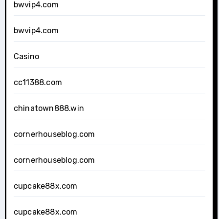
bwvip4.com
bwvip4.com
Casino
cc11388.com
chinatown888.win
cornerhouseblog.com
cornerhouseblog.com
cupcake88x.com
cupcake88x.com