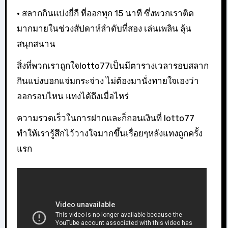
• สลากกินแบ่งยี่กี ที่ออกทุก 15 นาที ซึ่งพวกเราติด
มากมายในช่วงสัปดาห์ลำดับที่สอง เล่นเพลิน ลุ้น
สนุกสนาน
สิ่งที่พวกเราถูกใจlotto77เป็นมีตารางเวลารอบสลาก
กินแบ่งบอกแจ่มกระจ่าง ไม่ต้องมานั่งทายใจเองว่า
ออกรอบไหน แทงได้ถึงเมื่อไหร่
ความรวดเร็วในการฝากและก็ถอนเงินที่ lotto77
ทำให้เรารู้สึกไว้วางใจมากขึ้นเรื่อยๆหลังแทงถูกครั้ง
แรก