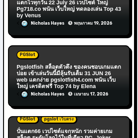
แตกไวทุกวัน 22 July 26 เวปไซต์ ใหญ่
Pg718.co พนัน เว็บใหญ่ ทดลองเล่น Top 43
by Venus
<
Nicholas Hayes
พฤษภาคม 19, 2026
PGSlot
Pgslotfish สล็อตตัวตึง ของคนชอบเกมแตก
บ่อย เข้าเล่นวันนี้มีลุ้นรับเต็ม 31 JUN 26
web แตกง่าย pgslotfish4.com พนัน เว็บ
ใหญ่ เครดิตฟรี Top 74 by Elena
<
Nicholas Hayes
เมษายน 17, 2026
PGSlot
pgslot เว็บตรง
ปั่นแตก66 เวปไซต์แจกหนัก รวมค่ายเกม
สล็อต ระดับโลกไว้ในที่เดียว PG, Joker,