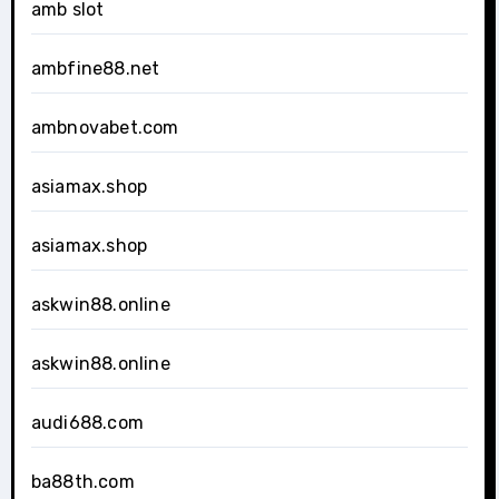
amb slot
ambfine88.net
ambnovabet.com
asiamax.shop
asiamax.shop
askwin88.online
askwin88.online
audi688.com
ba88th.com