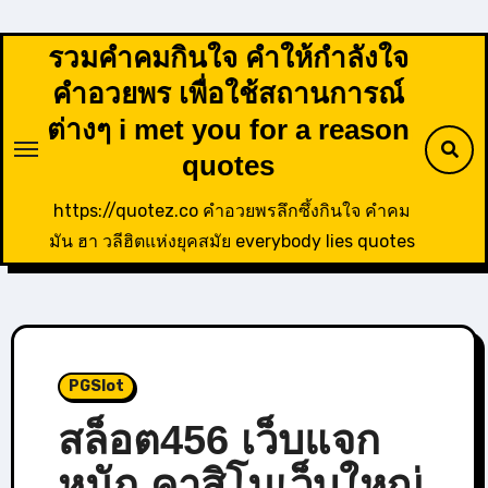
Skip
to
รวมคำคมกินใจ คำให้กำลังใจ
content
คำอวยพร เพื่อใช้สถานการณ์
ต่างๆ i met you for a reason
quotes
https://quotez.co คำอวยพรลึกซึ้งกินใจ คำคม
มัน ฮา วลีฮิตแห่งยุคสมัย everybody lies quotes
PGSlot
สล็อต456 เว็บแจก
หนัก คาสิโนเว็บใหญ่