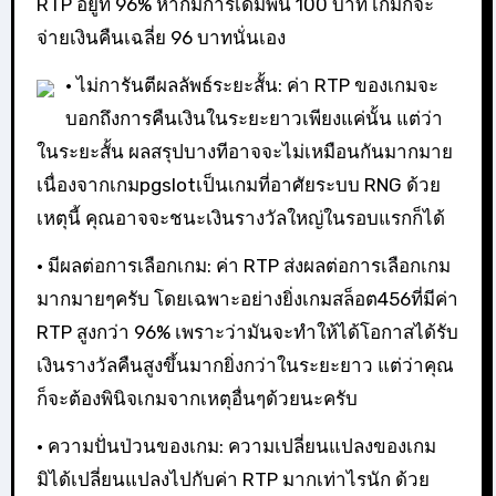
RTP อยู่ที่ 96% หากมีการเดิมพัน 100 บาท เกมก็จะ
จ่ายเงินคืนเฉลี่ย 96 บาทนั่นเอง
• ไม่การันตีผลลัพธ์ระยะสั้น: ค่า RTP ของเกมจะ
บอกถึงการคืนเงินในระยะยาวเพียงแค่นั้น แต่ว่า
ในระยะสั้น ผลสรุปบางทีอาจจะไม่เหมือนกันมากมาย
เนื่องจากเกมpgslotเป็นเกมที่อาศัยระบบ RNG ด้วย
เหตุนี้ คุณอาจจะชนะเงินรางวัลใหญ่ในรอบแรกก็ได้
• มีผลต่อการเลือกเกม: ค่า RTP ส่งผลต่อการเลือกเกม
มากมายๆครับ โดยเฉพาะอย่างยิ่งเกมสล็อต456ที่มีค่า
RTP สูงกว่า 96% เพราะว่ามันจะทำให้ได้โอกาสได้รับ
เงินรางวัลคืนสูงขึ้นมากยิ่งกว่าในระยะยาว แต่ว่าคุณ
ก็จะต้องพินิจเกมจากเหตุอื่นๆด้วยนะครับ
• ความปั่นป่วนของเกม: ความเปลี่ยนแปลงของเกม
มิได้เปลี่ยนแปลงไปกับค่า RTP มากเท่าไรนัก ด้วย