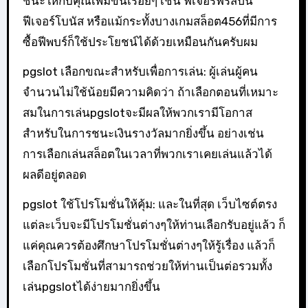
ชนะให้กับคุณเพิ่มขึ้นเรื่อยๆ เช่น ฟีเจอร์ฟรีสปิน
ฟีเจอร์โบนัส หรือแม้กระทั้งบางเกมสล็อต456ที่มีการ
ซื้อฟีพบร์ก็ใช้ประโยชน์ได้ด้วยเหมือนกันครับผม
pgslot เลือกขณะสำหรับเพื่อการเล่น: ผู้เล่นผู้คน
จำนวนไม่ใช้น้อยมีความคิดว่า ถ้าเลือกตอนที่เหมาะ
สมในการเล่นpgslotจะมีผลให้พวกเรามีโอกาส
สำหรับในการชนะเงินรางวัลมากยิ่งขึ้น อย่างเช่น
การเลือกเล่นสล็อตในเวลาที่พวกเราเคยเล่นแล้วได้
ผลดีอยู่ตลอด
pgslot ใช้โปรโมชั่นให้คุ้ม: และในที่สุด เว็บไซต์ตรง
แต่ละเว็บจะมีโปรโมชั่นต่างๆให้ท่านเลือกรับอยู่แล้ว ก็
แค่คุณควรต้องศึกษาโปรโมชั่นต่างๆให้รู้เรื่อง แล้วก็
เลือกโปรโมชั่นที่สามารถช่วยให้ท่านเป็นต่อรวมทั้ง
เล่นpgslotได้ง่ายมากยิ่งขึ้น