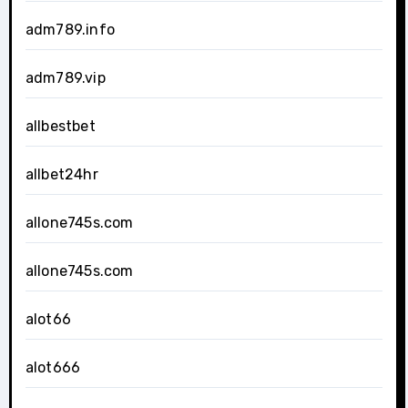
adm789.info
adm789.vip
allbestbet
allbet24hr
allone745s.com
allone745s.com
alot66
alot666