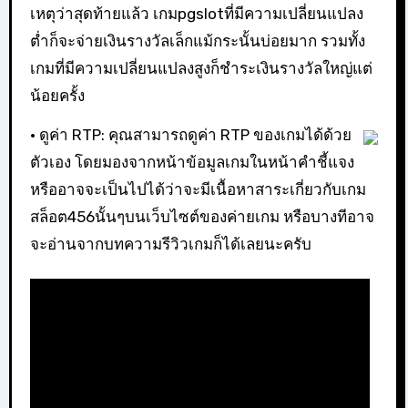
เหตุว่าสุดท้ายแล้ว เกมpgslotที่มีความเปลี่ยนแปลง
ต่ำก็จะจ่ายเงินรางวัลเล็กแม้กระนั้นบ่อยมาก รวมทั้ง
เกมที่มีความเปลี่ยนแปลงสูงก็ชำระเงินรางวัลใหญ่แต่
น้อยครั้ง
• ดูค่า RTP: คุณสามารถดูค่า RTP ของเกมได้ด้วย
ตัวเอง โดยมองจากหน้าข้อมูลเกมในหน้าคำชี้แจง
หรืออาจจะเป็นไปได้ว่าจะมีเนื้อหาสาระเกี่ยวกับเกม
สล็อต456นั้นๆบนเว็บไซต์ของค่ายเกม หรือบางทีอาจ
จะอ่านจากบทความรีวิวเกมก็ได้เลยนะครับ