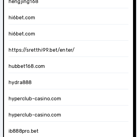
hengjing168
hi6bet.com
hi6bet.com
https://sretthi99.bet/enter/
hubbet168.com
hydra888
hyperclub-casino.com
hyperclub-casino.com
ib888pro.bet