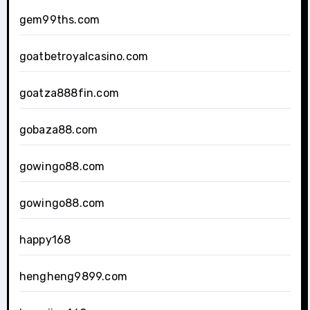
gem99ths.com
goatbetroyalcasino.com
goatza888fin.com
gobaza88.com
gowingo88.com
gowingo88.com
happy168
hengheng9899.com