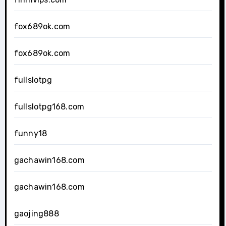
fox689ok.com
fox689ok.com
fullslotpg
fullslotpg168.com
funny18
gachawin168.com
gachawin168.com
gaojing888