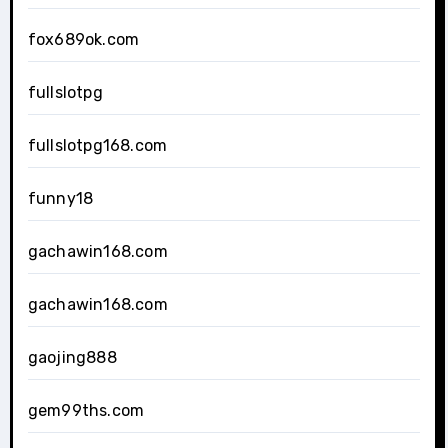
fox689ok.com
fullslotpg
fullslotpg168.com
funny18
gachawin168.com
gachawin168.com
gaojing888
gem99ths.com