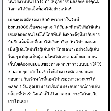
หน่วยงานที่น่าไว้ใจ ทำให้ทุกการปั่นสล็อตของคุณมี
โอกาสได้รับแจ็คพ็อตได้อย่างแน่แท้
เพียงคุณสมัครสมาชิกกับพวกเราในวันนี้
bonus888เว็บตรง คุณจะได้รับเครดิตฟรีเพื่อใช้เล่น
เกมสล็อตออนไลน์ได้โดยทันที จังหวะดีๆนี้มากับการ
ลุ้นรับแจ็คพ็อตที่แตกได้จริงทุกวี่ทุกวัน ไม่ว่าคุณจะ
เป็นผู้เล่นใหม่หรือผู้เล่นเก่า โดยเฉพาะอย่างยิ่งผู้เล่น
ใหม่ๆ แม้คุณเป็นผู้เล่นใหม่ไม่เคยเล่นสล็อตมาก่อน
เว็บไซต์bonus888ของทางพวกเราวางแบบมาให้ใช้
งานง่ายๆถ้าเกิดไม่เข้าใจก็สามารถติดต่อมาและ
สอบถามกับเจ้าหน้าที่แอดไม่นของทางพวกเราได้
ตลอด 1 วัน คุณสามารถเริ่มต้นประสบการณ์การเล่น
สล็อตที่น่าเร้าใจแล้วก็ได้โอกาสชนะรางวัลใหญ่กับ
เราได้เลย !