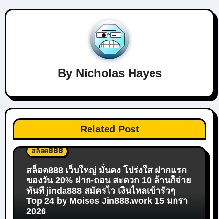
168 สล็อต
168สล็อต
pgสล็อต
By
Nicholas Hayes
ทดลองเล่นสล็อต
ปั่นสล็อต
พีจีสล็อต
ฟลูสล็อตพีจี
สล็อต
สล็อต pg เว็บตรง แตกหนัก
สล็อต168
Related Post
สล็อต44
สล็อต456
สล็อต66
สล็อต666
สล็อต777
สล็อต888
สล็อต888
สล็อต888เว็บตรง
สล็อต918
สล็อต918kiss
สล็อต888 เว็บใหญ่ มั่นคง โปร่งใส ฝากแรก
ของวัน 20% ฝาก-ถอน สะดวก 10 ล้านก็จ่าย
สล็อตpg
สล็อตxo
สล็อตพุซซี่
ทันที jinda888 สมัครไว เงินไหลเข้ารัวๆ
168 สล็อต
168สล็อต
pgสล็อต
สล็อตออนไลน์
สล็อตเครดิตฟรี
สล็อตเว็บตรง
Top 24 by Moises Jin888.work 15 มกรา
2026
ทดลองเล่นสล็อต
ปั่นสล็อต
พีจีสล็อต
สล็อตเว็บตรง 168
สล็อตแตกง่าย