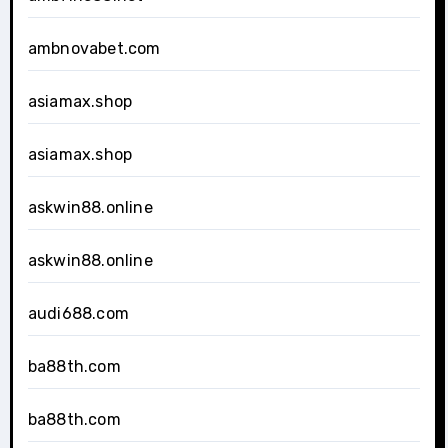
ambnovabet.com
asiamax.shop
asiamax.shop
askwin88.online
askwin88.online
audi688.com
ba88th.com
ba88th.com