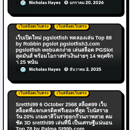
<
Nicholas Hayes
มกราคม 20, 2026
ฟลูสล็อตพีจี
สล็อต
สล็อตแตกง่าย
สล็อตแตกดี
สล็อตแตกหนัก
สล็อต pg เว็บตรง แตกหนัก
สล็อต168
เกมสล็อต
เว็บสล็อต
เว็บสล็อต pg
สล็อต44
สล็อต456
สล็อต66
เว็บสล็อตเว็บตรง
เว็บสล็อตเว็บตรง
สล็อต777
สล็อต888
สล็อต888เว็บตรง
เว็บเปิดใหม่ pgslotfish ทดลองเล่น Top 88
by Robbin pgslot pgslotfish3.com
สล็อต918
สล็อตpg
สล็อตxo
สล็อตพุซซี่
pgslotfish webแตกง่าย เล่นสล็อต PGSlot
สล็อตออนไลน์
สล็อตเครดิตฟรี
สล็อตเว็บตรง
สุดมันส์ พร้อมโอกาสทำเงินง่ายๆ 14 พฤศจิก
า 25 พนัน
สล็อตเว็บตรง 168
สล็อตแตกง่าย
<
Nicholas Hayes
ธันวาคม 2, 2025
สล็อตแตกง่าย
สล็อตแตกดี
สล็อตแตกหนัก
เกมสล็อต
เว็บสล็อต
เว็บสล็อต pg
เว็บสล็อตเว็บตรง
เว็บสล็อตเว็บตรง
Sretthi99 6 October 2568 สล็อต99 เว็บ
สล็อตที่แจกเครดิตฟรีเยอะที่สุด โบนัสราย
วัน 20% เกมคาสิโนรวยยกก๊วนภาพสวย คม
ชัด 3D sretthi99 เล่นที่นี่ เป็นเศรษฐีแน่นอน
Top 78 by Palma St99b.com