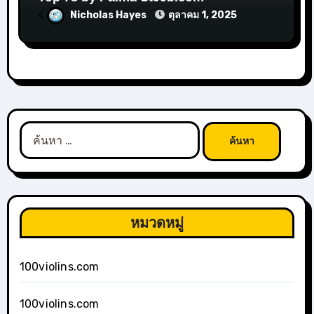
<
Nicholas Hayes
ตุลาคม 1, 2025
ค้นหา
สำหรับ:
หมวดหมู่
100violins.com
100violins.com