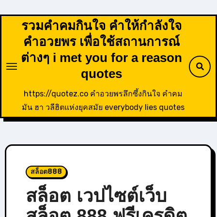
Skip
to
รวมคำคมกินใจ คำให้กำลังใจ
content
คำอวยพร เพื่อใช้สถานการณ์
ต่างๆ i met you for a reason
quotes
https://quotez.co คำอวยพรลึกซึ้งกินใจ คำคม
มัน ฮา วลีฮิตแห่งยุคสมัย everybody lies quotes
สล็อต888
สล็อต เวปไซต์เว็บ
สล็อต 888 ฟรีเครดิต