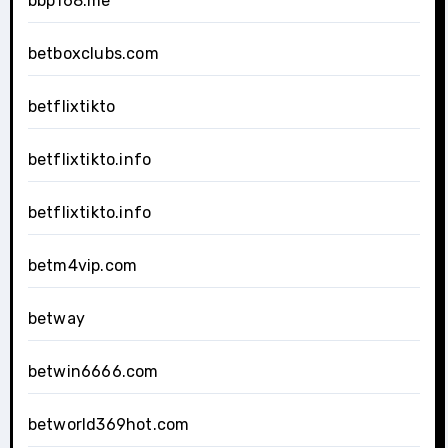
bbp168.me
betboxclubs.com
betflixtikto
betflixtikto.info
betflixtikto.info
betm4vip.com
betway
betwin6666.com
betworld369hot.com