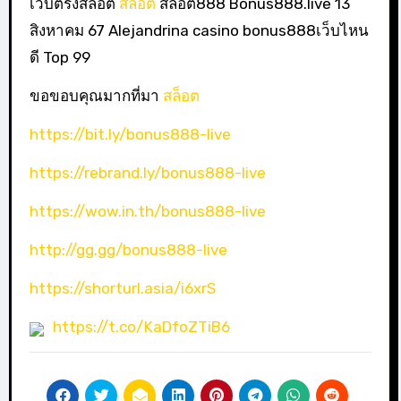
เว็บตรงสล็อต
สล็อต
สล็อต888 Bonus888.live 13
สิงหาคม 67 Alejandrina casino bonus888เว็บไหน
ดี Top 99
ขอขอบคุณมากที่มา
สล็อต
https://bit.ly/bonus888-live
https://rebrand.ly/bonus888-live
https://wow.in.th/bonus888-live
http://gg.gg/bonus888-live
https://shorturl.asia/i6xrS
https://t.co/KaDfoZTiB6