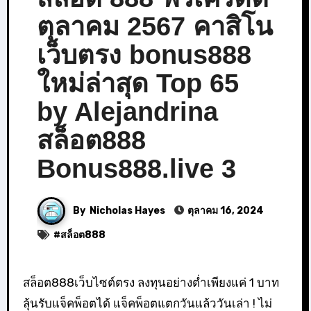
ตุลาคม 2567 คาสิโน
เว็บตรง bonus888
ใหม่ล่าสุด Top 65
by Alejandrina
สล็อต888
Bonus888.live 3
By
Nicholas Hayes
ตุลาคม 16, 2024
#
สล็อต888
สล็อต888เว็บไซต์ตรง ลงทุนอย่างต่ำเพียงแค่ 1 บาท
ลุ้นรับแจ็คพ็อตได้ แจ็คพ็อตแตกวันแล้ววันเล่า ! ไม่