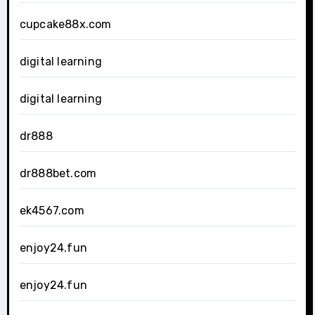
cupcake88x.com
digital learning
digital learning
dr888
dr888bet.com
ek4567.com
enjoy24.fun
enjoy24.fun