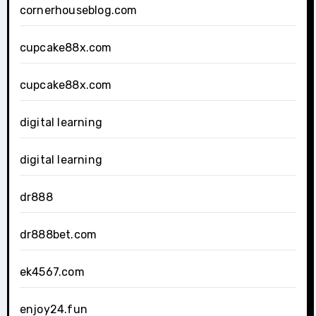
cornerhouseblog.com
cupcake88x.com
cupcake88x.com
digital learning
digital learning
dr888
dr888bet.com
ek4567.com
enjoy24.fun