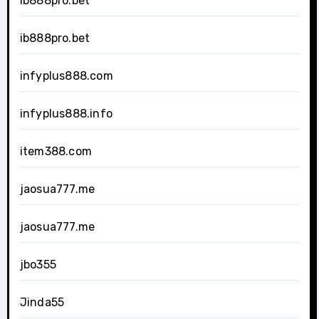
ib888pro.bet
ib888pro.bet
infyplus888.com
infyplus888.info
item388.com
jaosua777.me
jaosua777.me
jbo355
Jinda55