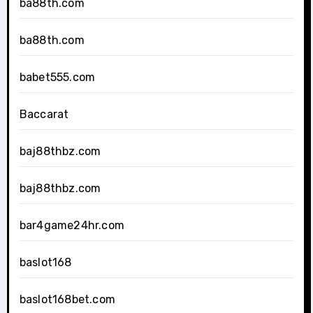
ba88th.com
ba88th.com
babet555.com
Baccarat
baj88thbz.com
baj88thbz.com
bar4game24hr.com
baslot168
baslot168bet.com