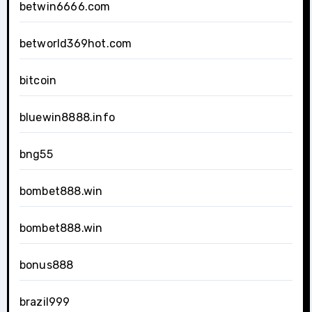
betwin6666.com
betworld369hot.com
bitcoin
bluewin8888.info
bng55
bombet888.win
bombet888.win
bonus888
brazil999