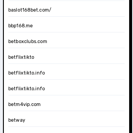
baslot168bet.com/
bbp168.me
betboxclubs.com
betflixtikto
betflixtikto.info
betflixtikto.info
betm4vip.com
betway