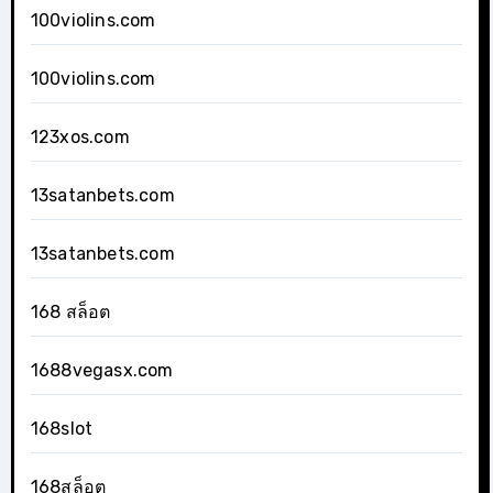
100violins.com
100violins.com
123xos.com
13satanbets.com
13satanbets.com
168 สล็อต
1688vegasx.com
168slot
168สล็อต