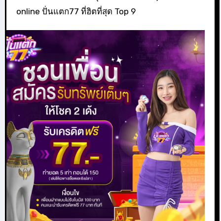
online ปั่นแตก77 ที่ฮิตที่สุด Top 9