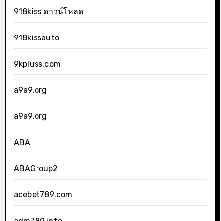
918kiss ดาวน์โหลด
918kissauto
9kpluss.com
a9a9.org
a9a9.org
ABA
ABAGroup2
acebet789.com
adm789.info