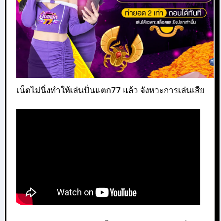
เน็ตไม่นิ่งทำให้เล่นปั่นแตก77 แล้ว จังหวะการเล่นเสีย