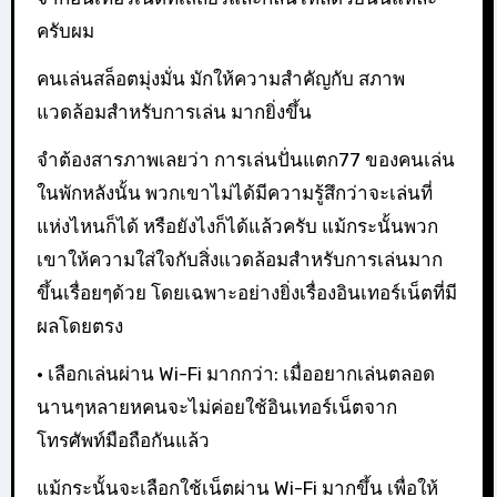
ครับผม
คนเล่นสล็อตมุ่งมั่น มักให้ความสำคัญกับ สภาพ
แวดล้อมสำหรับการเล่น มากยิ่งขึ้น
จำต้องสารภาพเลยว่า การเล่นปั่นแตก77 ของคนเล่น
ในพักหลังนั้น พวกเขาไม่ได้มีความรู้สึกว่าจะเล่นที่
แห่งไหนก็ได้ หรือยังไงก็ได้แล้วครับ แม้กระนั้นพวก
เขาให้ความใส่ใจกับสิ่งแวดล้อมสำหรับการเล่นมาก
ขึ้นเรื่อยๆด้วย โดยเฉพาะอย่างยิ่งเรื่องอินเทอร์เน็ตที่มี
ผลโดยตรง
• เลือกเล่นผ่าน Wi-Fi มากกว่า: เมื่ออยากเล่นตลอด
นานๆหลายหคนจะไม่ค่อยใช้อินเทอร์เน็ตจาก
โทรศัพท์มือถือกันแล้ว
แม้กระนั้นจะเลือกใช้เน็ตผ่าน Wi-Fi มากขึ้น เพื่อให้