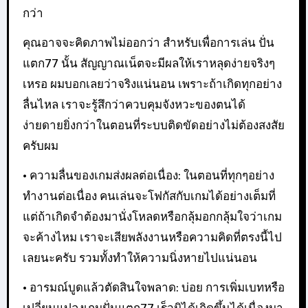
กว่า
คุณอาจจะคิดภาพไม่ออกว่า สำหรับเพื่อการเล่น ปั่น
แตก77 นั้น สัญญาณเน็ตจะมีผลให้เราหลุดง่ายจริงๆ
เหรอ ผมบอกเลยว่าจริงแน่นอน เพราะถ้าเกิดทุกอย่าง
ลื่นไหล เราจะรู้สึกว่าควบคุมจังหวะของตนได้
ง่ายดายยิ่งกว่าในตอนที่ระบบติดขัดอย่างไม่ต้องสงสัย
ครับผม
• ความลื่นของเกมส่งผลต่อเนื่อง: ในตอนที่ทุกๆอย่าง
ทำงานต่อเนื่อง คนเล่นจะโฟกัสกับเกมได้อย่างเต็มที่
แต่ถ้าเกิดจำต้องมานั่งโหลดหรือกลุ้มอกกลุ้มใจว่าเกม
จะค้างไหม เราจะเสียพลังงานหรือความคิดที่ตรงนี้ไป
เลยนะครับ รวมทั้งทำให้ความนิ่งหายไปแน่นอน
• อารมณ์บูดแล้วตัดสินใจพลาด: บ่อย การเพิ่มเบทหรือ