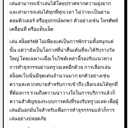
เล่นสามารถเข้าเล่นได้โดยปราศจากความยุ่งยาก
และสามารถเล่นได้ทุกที่ทุกเวลา ไม่ว่าจะเป็นผ่าน
คอมพิวเตอร์ หรืออุปกรณ์พกพา ตัวอย่างเช่น โทรศัพท์
เคลื่อนที่ หรือแท็บเล็ต
เล่น สล็อต168 ไม่เพียงแค่เป็นการพักรวมทั้งสนุกแค่
นั้น แต่ว่ายังเป็นโอกาสที่น่าตื่นเต้นที่จะได้รับรางวัล
ใหญ่ โดยเฉพาะเมื่อเว็บไซต์เหล่านี้รองรับแนวทาง
การทำธุรกรรมผ่านทรูวอเลทอีกด้วย การเลือกเล่น
สล็อตเว็บนั่นมีจุดเด่นจำนวนมาก ยกตัวอย่างเช่น
ความสะดวกสบายสำหรับการเข้าถึง เลือกเล่นได้ทุกที่
ที่ต้องการ รวมถึงความน่าวางใจในการบริการแล้วก็
ความสำคัญของระบบการคลังที่รองรับทรูวอเลท เพื่อผู้
เล่นมั่นอกมั่นใจสำหรับเพื่อการทำธุรกรรมแล้วก็การ
เล่นอย่างปลอดภัย