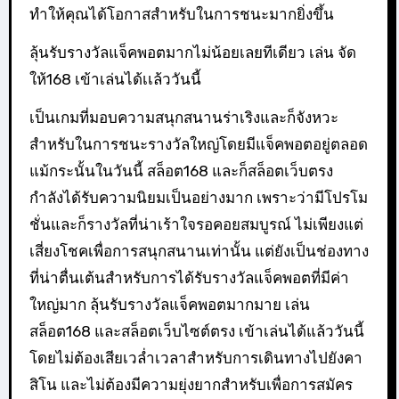
ทำให้คุณได้โอกาสสำหรับในการชนะมากยิ่งขึ้น
ลุ้นรับรางวัลแจ็คพอตมากไม่น้อยเลยทีเดียว เล่น จัด
ให้168 เข้าเล่นได้เเล้ววันนี้
เป็นเกมที่มอบความสนุกสนานร่าเริงและก็จังหวะ
สำหรับในการชนะรางวัลใหญ่โดยมีแจ็คพอตอยู่ตลอด
แม้กระนั้นในวันนี้ สล็อต168 และก็สล็อตเว็บตรง
กำลังได้รับความนิยมเป็นอย่างมาก เพราะว่ามีโปรโม
ชั่นและก็รางวัลที่น่าเร้าใจรอคอยสมบูรณ์ ไม่เพียงแต่
เสี่ยงโชคเพื่อการสนุกสนานเท่านั้น แต่ยังเป็นช่องทาง
ที่น่าตื่นเต้นสำหรับการได้รับรางวัลแจ็คพอตที่มีค่า
ใหญ่มาก ลุ้นรับรางวัลแจ็คพอตมากมาย เล่น
สล็อต168 และสล็อตเว็บไซต์ตรง เข้าเล่นได้แล้ววันนี้
โดยไม่ต้องเสียเวล่ำเวลาสำหรับการเดินทางไปยังคา
สิโน และไม่ต้องมีความยุ่งยากสำหรับเพื่อการสมัคร