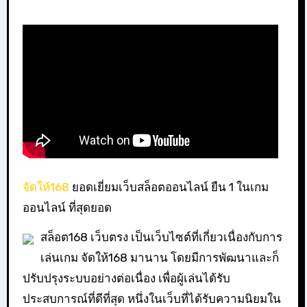
จัดให้168
ยอดเยี่ยมเว็บสล็อตออนไลน์ ยืน 1 ในเกม
ออนไลน์ ที่สุดยอด
สล็อต168 เว็บตรง เป็นเว็บไซต์ที่เกี่ยวเนื่องกับการ
เล่นเกม จัดให้168 มานาน โดยมีการพัฒนาและก็
ปรับปรุงระบบอย่างต่อเนื่อง เพื่อผู้เล่นได้รับ
ประสบการณ์ที่ดีที่สุด หนึ่งในเว็บที่ได้รับความนิยมใน