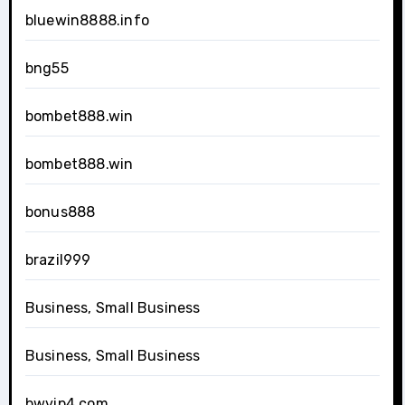
bluewin8888.info
bng55
bombet888.win
bombet888.win
bonus888
brazil999
Business, Small Business
Business, Small Business
bwvip4.com