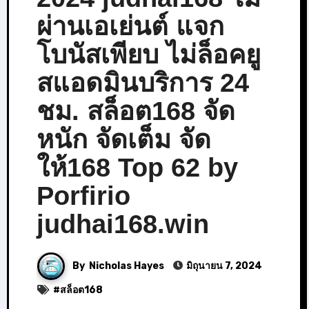
ผ่านเอเย่นต์ แจก
โบนัสเพียบ ไม่ล็อคยู
สแอดมินบริการ 24
ชม. สล็อต168 จัด
หนัก จัดเต็ม จัด
ให้168 Top 62 by
Porfirio
judhai168.win
By
Nicholas Hayes
มิถุนายน 7, 2024
#
สล็อต168