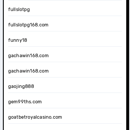
fullslotpg
fullslotpg168.com
funny18
gachawin168.com
gachawin168.com
gaojing888
gem99ths.com
goatbetroyalcasino.com