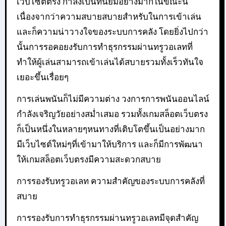
เว็บไซต์ตรง กำลังเป็นที่นิยมอย่างมากในขณะนี้
เนื่องจากว่าความสบายสบายสำหรับในการเข้าเล่น
และก็ความน่าวางใจของระบบการคลัง โดยยิ่งไปกว่า
นั้นการรอคอยงรับการทำธุรกรรมผ่านทรูวอเลทที่
ทำให้ผู้เล่นสามารถเข้าเล่นได้สบายรวมทั้งเร็วทันใจ
เยอะขึ้นเรื่อยๆ
การเล่นพนันก็ไม่มีความต่าง วงการการพนันออนไลน์
กำลังเจริญวัยอย่างสม่ำเสมอ รวมทั้งเกมสล็อตเว็บตรง
ก็เป็นหนึ่งในหลายๆหนทางที่เติบโตขึ้นเป็นอย่างมาก
มีเว็บไซต์ใหม่ๆที่เข้ามาให้บริการ และก็มีการพัฒนา
ให้เกมสล็อตเว็บตรงมีความสะดวกสบาย
การรองรับทรูวอเลท ความสำคัญของระบบการคลังที่
สบาย
การรองรับการทำธุรกรรมผ่านทรูวอเลทมีจุดสำคัญ