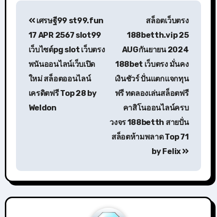
แนะแนว
เศรษฐี99 st99.fun
สล็อตเว็บตรง
เรื่อง
17 APR 2567 slot99
188betth.vip 25
เว็บไซต์pg slot เว็บตรง
AUGกันยายน 2024
พนันออนไลน์เว็บเปิด
188bet เว็บตรง มั่นคง
ใหม่ สล็อตออนไลน์
เงินชัวร์ ปั่นแตกแจกทุน
เครดิตฟรี Top 28 by
ฟรี ทดลองเล่นสล็อตฟรี
Weldon
คาสิโนออนไลน์ครบ
วงจร 188betth สายปั่น
สล็อตห้ามพลาด Top 71
by Felix