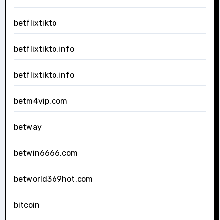
betflixtikto
betflixtikto.info
betflixtikto.info
betm4vip.com
betway
betwin6666.com
betworld369hot.com
bitcoin