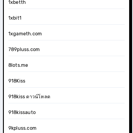
1xbetth
1xbit1
1xgameth.com
789pluss.com
8lots.me
918Kiss
918kiss ดาวน์โหลด
918kissauto
9kpluss.com