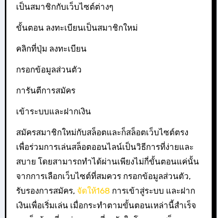
เป็นสมาชิกกับเว็บไซต์ต่างๆ
ขั้นตอน ลงทะเบียนเป็นสมาชิกใหม่
คลิกที่ปุ่ม ลงทะเบียน
กรอกข้อมูลส่วนตัว
การันตีการสมัคร
เข้าระบบและฝากเงิน
สมัครสมาชิกใหม่กับสล็อตและก็สล็อตเว็บไซต์ตรง
เพื่อร่วมการเล่นสล็อตออนไลน์เป็นวิธีการที่ง่ายและ
สบาย โดยสามารถทำได้ผ่านเพียงไม่กี่ขั้นตอนแค่นั้น
จากการเลือกเว็บไซต์ที่สมควร กรอกข้อมูลส่วนตัว,
รับรองการสมัคร,
จัดให้168
การเข้าสู่ระบบ และฝาก
เงินเพื่อเริ่มเล่น เมื่อกระทำตามขั้นตอนเหล่านี้สำเร็จ