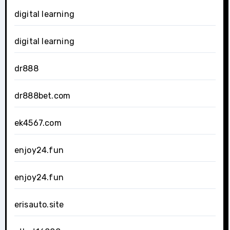
digital learning
digital learning
dr888
dr888bet.com
ek4567.com
enjoy24.fun
enjoy24.fun
erisauto.site