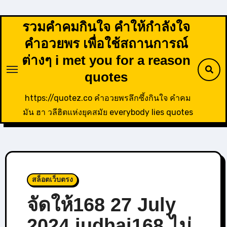
Skip
to
รวมคำคมกินใจ คำให้กำลังใจ
content
คำอวยพร เพื่อใช้สถานการณ์
ต่างๆ i met you for a reason
quotes
https://quotez.co คำอวยพรลึกซึ้งกินใจ คำคม
มัน ฮา วลีฮิตแห่งยุคสมัย everybody lies quotes
สล็อตเว็บตรง
จัดให้168 27 July
2024 judhai168 ไม่