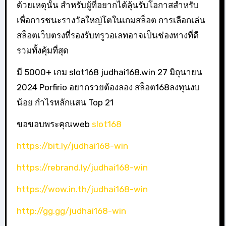
ด้วยเหตุนั้น สำหรับผู้ที่อยากได้ลุ้นรับโอกาสสำหรับ
เพื่อการชนะรางวัลใหญ่โตในเกมสล็อต การเลือกเล่น
สล็อตเว็บตรงที่รองรับทรูวอเลทอาจเป็นช่องทางที่ดี
รวมทั้งคุ้มที่สุด
มี 5000+ เกม slot168 judhai168.win 27 มิถุนายน
2024 Porfirio อยากรวยต้องลอง สล็อต168ลงทุนงบ
น้อย กำไรหลักแสน Top 21
ขอขอบพระคุณweb
slot168
https://bit.ly/judhai168-win
https://rebrand.ly/judhai168-win
https://wow.in.th/judhai168-win
http://gg.gg/judhai168-win