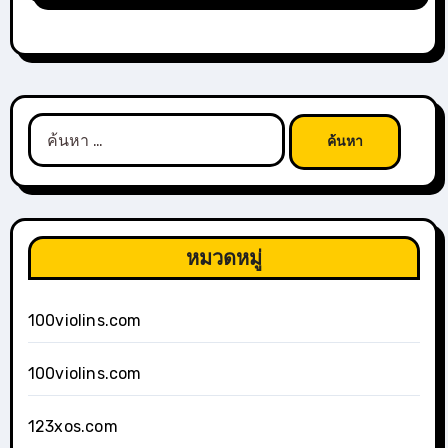
ค้นหา
สำหรับ:
หมวดหมู่
100violins.com
100violins.com
123xos.com