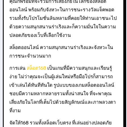
คุณก็พร้อมที่จะร่วมการเสี่ยงภัยในโลกของสล็อต
ออนไลน์ พร้อมกับจังหวะในการชนะรางวัลแจ็คพอต
รวมทั้งรับโปรโมชั่นล้นหลามที่คอยให้ท่านเอาชนะไป
ด้วยความสนุกสนานร่าเริงและก็ความมั่นใจในความ
ปลอดภัยของเว็บที่เลือกใช้งาน
สล็อตออนไลน์ ความสนุกสนานร่าเริงและจังหวะใน
การชนะจำนวนมาก
การเล่น
สล็อต168
เป็นเกมที่มีความสนุกและเรียนรู้
ง่าย ไม่ว่าคุณจะเป็นผู้เล่นใหม่หรือมือโปรก็สามารถ
เข้าเล่นได้ทันทีทันใด รูปแบบของเกมสล็อตออนไลน์
ชอบมีความหลากหลายรวมทั้งน่าสนใจ ที่จะพาคุณ
เสี่ยงภัยในโลกที่เต็มไปด้วยสัญลักษณ์และภาพลวงตา
ที่งาม
จัดให้168 รวมทั้งสล็อตเว็บตรง ที่เล่นอย่างปลอดภัย