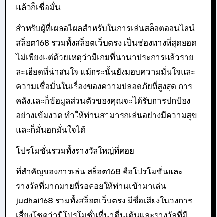
แล้วก็เชื่อมั่น
สำหรับผู้ที่เผลอไผลสำหรับในการเล่นสล็อตออนไลน์
สล็อต168 รวมทั้งสล็อตเว็บตรง เป็นช่องทางที่สุดยอด
ไม่เพียงแต่ด้วยเหตุว่ามีเกมที่นานาประการแล้วราย
ละเอียดที่น่าสนใจ แม้กระนั้นยังมอบความมั่นใจและ
ความเชื่อมั่นในเรื่องของความปลอดภัยที่สูงสุด การ
คลังและก็ข้อมูลส่วนตัวของคุณจะได้รับการปกป้อง
อย่างเข้มงวด ทำให้ท่านสามารถเล่นอย่างมีความสุข
และก็มั่นอกมั่นใจได้
โปรโมชั่นรวมทั้งรางวัลใหญ่ที่คอย
ที่สำคัญของการเล่น สล็อต168 คือโปรโมชั่นและ
รางวัลที่มากมายที่รอคอยให้ท่านเข้ามาเล่น
judhai168 รวมทั้งสล็อตเว็บตรง มีชื่อเสียงในวงการ
เสี่ยงโชคว่ามีโปรโมชั่นที่น่าตื่นเต้นและรางวัลที่มี