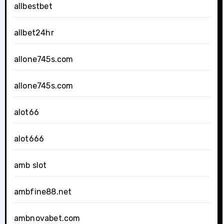
allbestbet
allbet24hr
allone745s.com
allone745s.com
alot66
alot666
amb slot
ambfine88.net
ambnovabet.com