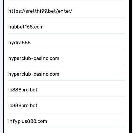
https://sretthi99.bet/enter/
hubbet168.com
hydra888
hyperclub-casino.com
hyperclub-casino.com
ib888pro.bet
ib888pro.bet
infyplus888.com