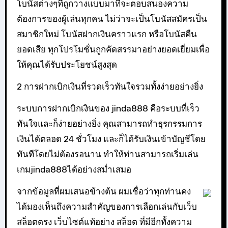
โบนัสต่างๆที่ถูกวางแบบมาที่จะตอบสนองความ
ต้องการของผู้เล่นทุกคน ไม่ว่าจะเป็นโบนัสสมัครเป็น
สมาชิกใหม่ โบนัสฝากเงินคราวแรก หรือโบนัสคืน
ยอดเสีย ทุกโปรโมชั่นถูกคัดสรรมาอย่างยอดเยี่ยมเพื่อ
ให้คุณได้รับประโยชน์สูงสุด
2 การฝากเบิกเงินที่รวดเร็วทันใจรวมทั้งง่ายอย่างยิ่ง
ระบบการฝากเบิกเงินของ jinda888 คือระบบที่เร็ว
ทันใจและก็ง่ายอย่างยิ่ง คุณสามารถทำธุรกรรมการ
เงินได้ตลอด 24 ชั่วโมง และก็ได้รับเงินเข้าบัญชีโดย
ทันทีโดยไม่ต้องรอนาน ทำให้ท่านสามารถเริ่มเล่น
เกมjinda888ได้อย่างสม่ำเสมอ
จากข้อมูลที่ผมเสนอข้างต้น ผมเชื่อว่าทุกท่านคง
ได้มองเห็นถึงความสำคัญของการเลือกเล่นกับเว็บ
สล็อตตรง เว็บไซต์แท้อย่าง สล็อต ที่มีอีกทั้งความ