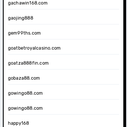
gachawin168.com
gaojing888
gem99ths.com
goatbetroyalcasino.com
goatza888fin.com
gobaza88.com
gowingo88.com
gowingo88.com
happy168