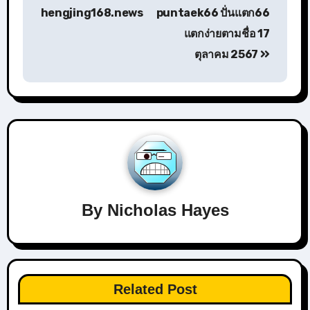
hengjing168.news
puntaek66 ปั่นแตก66
แตกง่ายตามชื่อ 17
ตุลาคม 2567
By
Nicholas Hayes
Related Post