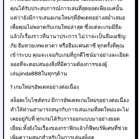
คุณได้รับประสบการณ์การเล่นที่สุดยอดเพียงแค่นั้น
แต่ว่ายังมีการเสนอเกมใหม่ๆที่อัพเดทอย่างสม่ำเสมอ
เพื่อคุณไม่พลาดกับเกมใหม่ล่าสุด ซึ่งแต่ละเกมมีธีม
แล้วก็เรื่องราวที่นานาประการ ไม่ว่าจะเป็นธีมเผชิญ
ภัย ธีมทวยเทพเทวดา หรือธีมแฟนตาซี ทุกครั้งที่คุณ
เข้าระบบ คุณจะเจอกับเกมที่ถูกดีไซน์มาอย่างละเอียด
ลออที่จะตอบสนองสิ่งที่มีความต้องการของผู้
เล่นjinda888ในทุกๆด้าน
1 เกมใหม่ๆอัพเดทอย่างต่อเนื่อง
สล็อตเว็บไซต์ตรง มีการอัพเดทเกมใหม่ๆอย่างต่อเนื่อง
ทำให้ท่านสามารถสนุกกับการเล่นเกมที่สดใหม่และไม่
เคยอยู่กับที่ ทุกเกมได้รับการออกแบบมาอย่างยอด
เยี่ยม ทั้งยังในเรื่องของกราฟิกแล้วก็ฟีพบร์พิเศษที่ช่วย
เพิ่มความสนุกสำหรับในการเล่นสล็อต