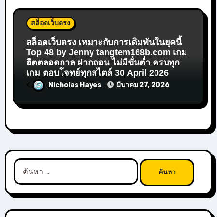
สล็อตเว็บตรง
สล็อตเว็บตรง เหมาะกับการเดิมพันในยุคนี้
Top 48 by Jenny tangtem168b.com เกม
ฮิตตลอดกาล ฝากถอน ไม่มีขั่นต่ำ ครบทุก
เกม ตอบโจทย์ทุกสไตล์ 30 April 2026
<
Nicholas Hayes
มีนาคม 27, 2026
ค้นหา
สำหรับ: