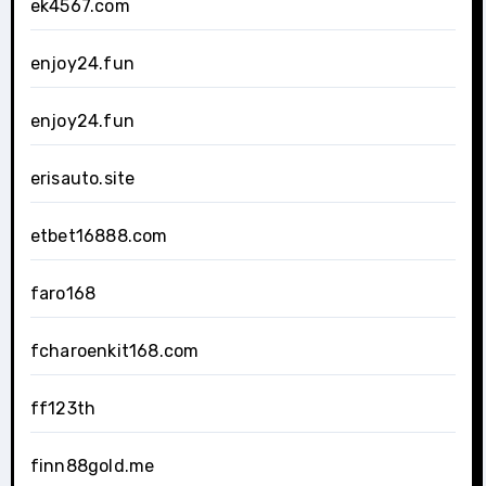
ek4567.com
enjoy24.fun
enjoy24.fun
erisauto.site
etbet16888.com
faro168
fcharoenkit168.com
ff123th
finn88gold.me