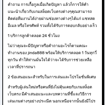
คำถาม การเกื้อกูลเมื่อเกิดปัญหา แล้วก็การให้คำ
แนะนำเกี่ยวกับเกมสล็อตเว็บตรงต่างๆคุณสามารถ
ติดต่อทีมงานได้ง่ายผ่านช่องทางต่างๆได้แก่ แชทสด
อีเมล หรือโทรศัพท์ รวมทั้งได้รับการตอบกลับอย่างเร็ว
1 บริการลูกค้าตลอด 24 ชั่วโมง
ไม่ว่าคุณจะมีปัญหาหรือคำถามอะไรก็ตามคณะ
ทำงานของ jinda888 พร้อมให้บริการตลอด 1 วันทุกวี่
ทุกวัน ทำให้ท่านมั่นใจได้ว่าจะได้รับการช่วยเหลือ
เวลาที่ปรารถนา
2 ข้อเสนอแนะสำหรับในการเล่นและโปรโมชั่นพิเศษ
สำหรับผู้เล่นใหม่หรือคนที่ยังไม่คุ้นเคยกับเกมสล็อต
เว็บตรง มีคำเสนอแนะและบทความที่ชี้แจงวิธีการ
เล่นเกมต่างๆอย่างประณีต นอกเหนือจากนั้นยังมีโปร