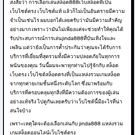
สงสัยว่า การเลือกเล่นสล็อต888เว็บสล็อตที่เป็น
เว็บไซต์ตรง เว็บไซต์แท้ แล้วก็ไม่เป็นอันตรายมีความ
จำเป็นเช่นไร ผมบอกได้เลยครับว่ามันมีความสำคัญ
อย่างมาก เพราะว่ามันไม่เพียงแค่จะช่วยทำให้คุณได้
รับประสบการณ์การเล่นjinda888ที่บันเทิงใจและ
เพลิน แต่ว่ายังเป็นการค้ำประกันว่าคุณจะได้รับการ
บริการที่เยี่ยมที่สุดรวมทั้งมีความปลอดภัยในทุกการ
พนันของคุณ วันนี้ผมจะพาทุกท่านไปรู้จักกับ สล็อต
เว็บตรง เว็บไซต์สล็อตตรงที่เป็นแหล่งรวมเกมสล็อต
จากทุกค่ายเกมชั้นหนึ่งระดับโลก ซึ่งมาพร้อมกับ
บริการที่ครอบคลุมทุกสิ่งที่มีความต้องการของผู้เล่น
อย่างแท้จริง ไปดูกันเลยครับว่าเว็บไซต์นี้มีอะไรที่น่า
สนใจบ้าง
เพราะเหตุใดจะต้องเลือกเล่นกับ jinda888 แหล่งรวม
เกมสล็อตออนไลน์เว็บไซต์ตรง