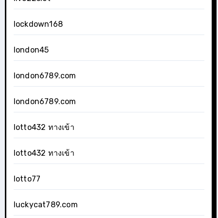
lockdown168
london45
london6789.com
london6789.com
lotto432 ทางเข้า
lotto432 ทางเข้า
lotto77
luckycat789.com