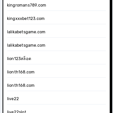
kingromans789.com
kingxxxbet123.com
lalikabetsgame.com
lalikabetsgame.com
lion123สล็อต
lionth168.com
lionth168.com
live22
live22slot