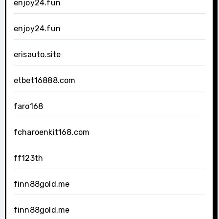
enjoy24.fun
enjoy24.fun
erisauto.site
etbet16888.com
faro168
fcharoenkit168.com
ff123th
finn88gold.me
finn88gold.me