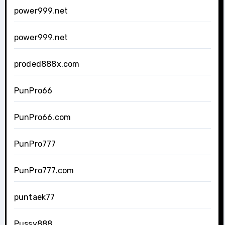
power999.net
power999.net
proded888x.com
PunPro66
PunPro66.com
PunPro777
PunPro777.com
puntaek77
Pussy888