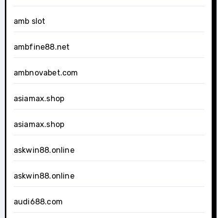
amb slot
ambfine88.net
ambnovabet.com
asiamax.shop
asiamax.shop
askwin88.online
askwin88.online
audi688.com