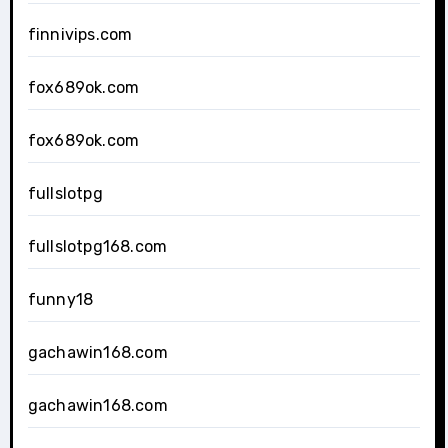
finnivips.com
fox689ok.com
fox689ok.com
fullslotpg
fullslotpg168.com
funny18
gachawin168.com
gachawin168.com