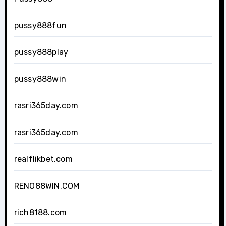
pussy888fun
pussy888play
pussy888win
rasri365day.com
rasri365day.com
realflikbet.com
RENO88WIN.COM
rich8188.com