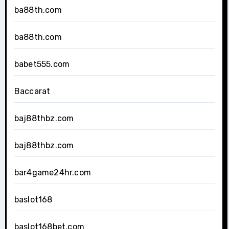
ba88th.com
ba88th.com
babet555.com
Baccarat
baj88thbz.com
baj88thbz.com
bar4game24hr.com
baslot168
baslot168bet.com