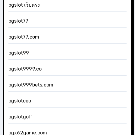
pgslot เว็บตรง
pgslot77
pgslot77.com
pgslot99
pgslot9999.co
pgslot999bets.com
pgslotceo
pgslotgolf
pgx62game.com