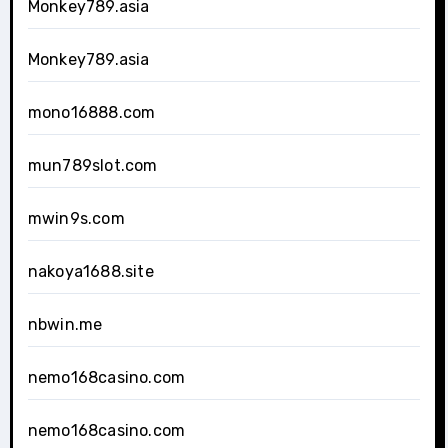
Monkey789.asia
Monkey789.asia
mono16888.com
mun789slot.com
mwin9s.com
nakoya1688.site
nbwin.me
nemo168casino.com
nemo168casino.com