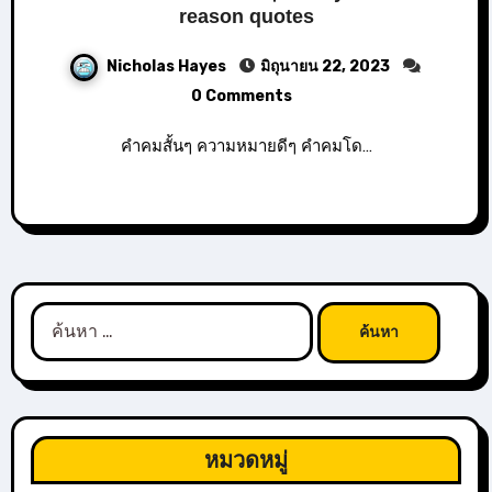
reason quotes
Nicholas Hayes
มิถุนายน 22, 2023
0 Comments
คําคมสั้นๆ ความหมายดีๆ คําคมโด…
ค้นหา
สำหรับ:
หมวดหมู่