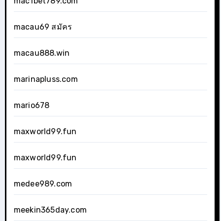
mac1bet789.com
macau69 สมัคร
macau888.win
marinapluss.com
mario678
maxworld99.fun
maxworld99.fun
medee989.com
meekin365day.com