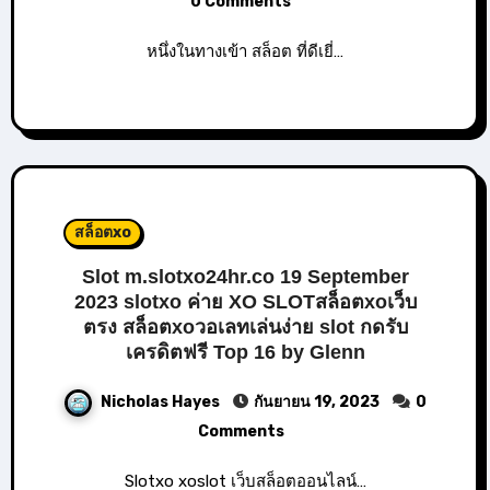
0 Comments
หนึ่งในทางเข้า สล็อต ที่ดีเยี่…
สล็อตxo
Slot m.slotxo24hr.co 19 September
2023 slotxo ค่าย XO SLOTสล็อตxoเว็บ
ตรง สล็อตxoวอเลทเล่นง่าย slot กดรับ
เครดิตฟรี Top 16 by Glenn
Nicholas Hayes
กันยายน 19, 2023
0
Comments
Slotxo xoslot เว็บสล็อตออนไลน์…