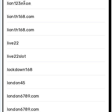
lion123สล็อต
lionth168.com
lionth168.com
live22
live22slot
lockdown168
london45
london6789.com
london6789.com