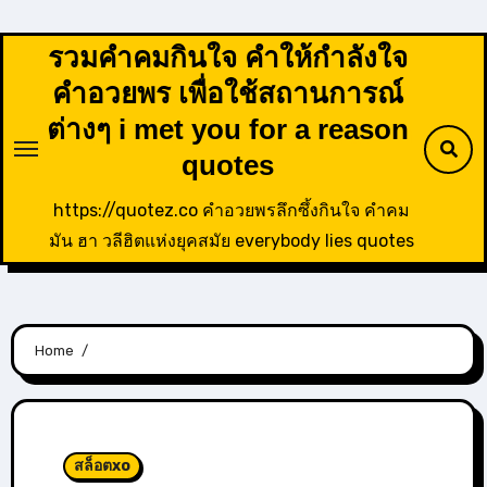
Skip
to
รวมคำคมกินใจ คำให้กำลังใจ
content
คำอวยพร เพื่อใช้สถานการณ์
ต่างๆ i met you for a reason
quotes
https://quotez.co คำอวยพรลึกซึ้งกินใจ คำคม
มัน ฮา วลีฮิตแห่งยุคสมัย everybody lies quotes
Home
สล็อตxo