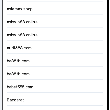
asiamax.shop
askwin88.online
askwin88.online
audi688.com
ba88th.com
ba88th.com
babet555.com
Baccarat