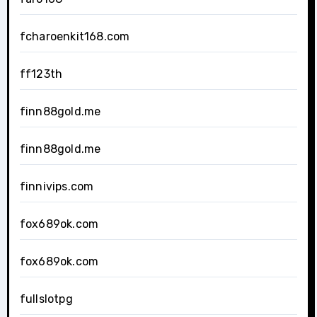
fcharoenkit168.com
ff123th
finn88gold.me
finn88gold.me
finnivips.com
fox689ok.com
fox689ok.com
fullslotpg