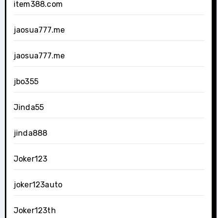
item388.com
jaosua777.me
jaosua777.me
jbo355
Jinda55
jinda888
Joker123
joker123auto
Joker123th