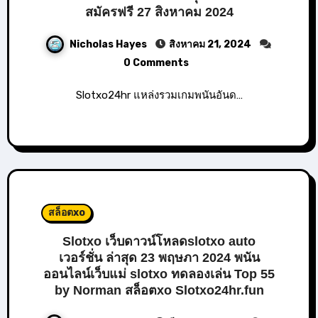
สมัครฟรี 27 สิงหาคม 2024
Nicholas Hayes
สิงหาคม 21, 2024
0 Comments
Slotxo24hr แหล่งรวมเกมพนันอันด…
สล็อตxo
Slotxo เว็บดาวน์โหลดslotxo auto
เวอร์ชั่น ล่าสุด 23 พฤษภา 2024 พนัน
ออนไลน์เว็บแม่ slotxo ทดลองเล่น Top 55
by Norman สล็อตxo Slotxo24hr.fun