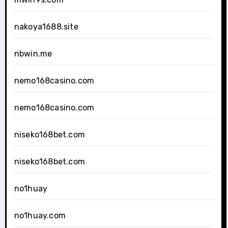
nakoya1688.site
nbwin.me
nemo168casino.com
nemo168casino.com
niseko168bet.com
niseko168bet.com
no1huay
no1huay.com