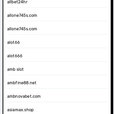
allbet24hr
allone745s.com
allone745s.com
alot66
alot666
amb slot
ambfine88.net
ambnovabet.com
asiamax.shop