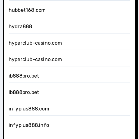
hubbet168.com
hydra888
hyperclub-casino.com
hyperclub-casino.com
ib888pro.bet
ib888pro.bet
infyplus888.com
infyplus888.info