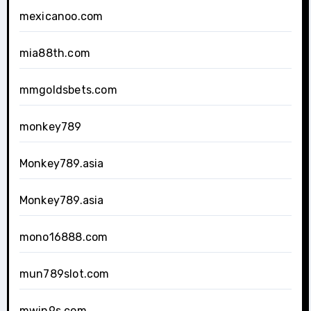
mexicanoo.com
mia88th.com
mmgoldsbets.com
monkey789
Monkey789.asia
Monkey789.asia
mono16888.com
mun789slot.com
mwin9s.com