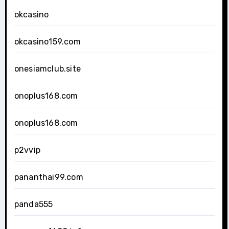
okcasino
okcasino159.com
onesiamclub.site
onoplus168.com
onoplus168.com
p2vvip
pananthai99.com
panda555