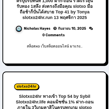
ครปุ๊บรับทันที 1,000 ฝาก-ถอน รวดเร็วลุ้น
รับทอง 1สลึง ส่งตรงถึงมือคุณ slotxo มือ
ถือช้าก็ปั่นได้สบาย Top 41 by Tonya
slotxo24hr.run 13 พฤศจิกา 2025
Nicholas Hayes
กันยายน 10, 2025
0 Comments
สล็อตxo เว็บสล็อตออนไลน์ มาแรง…
slotxo24hr
Slotxo24hr ทางเข้า Top 54 by Sybil
Slotxo24hr.life คอมมิชชั่น 1% ฝาก-ถอน
ภายใน 3วิเกมคาสิโนครบทุกเกม slotxo