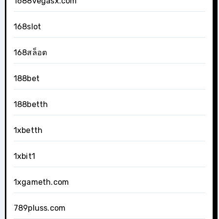
1688vegasx.com
168slot
168สล็อต
188bet
188betth
1xbetth
1xbit1
1xgameth.com
789pluss.com