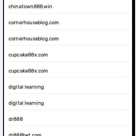
chinatown888.win
cornerhouseblog.com
cornerhouseblog.com
cupcake88x.com
cupcake88x.com
digital learning
digital learning
dr888
dr888bet.com