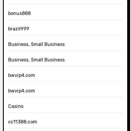
bonus888
brazil999
Business, Small Business
Business, Small Business
bwvip4.com
bwvip4.com
Casino
cc11388.com