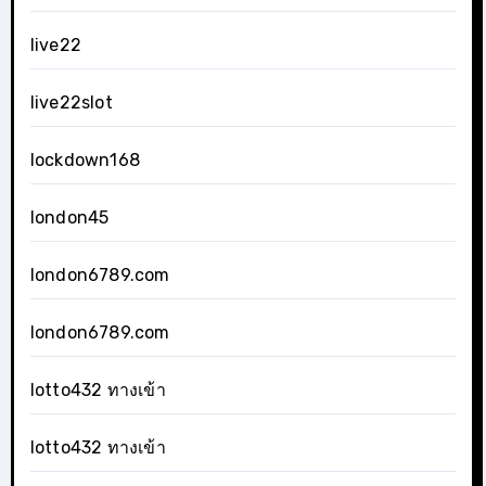
live22
live22slot
lockdown168
london45
london6789.com
london6789.com
lotto432 ทางเข้า
lotto432 ทางเข้า