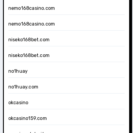
nemo168casino.com
nemo168casino.com
niseko168bet.com
niseko168bet.com
no1huay
no1huay.com
okcasino
okcasino159.com