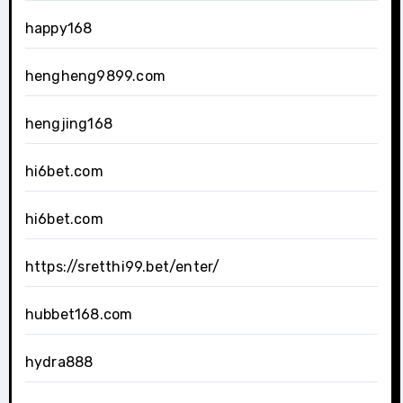
happy168
hengheng9899.com
hengjing168
hi6bet.com
hi6bet.com
https://sretthi99.bet/enter/
hubbet168.com
hydra888