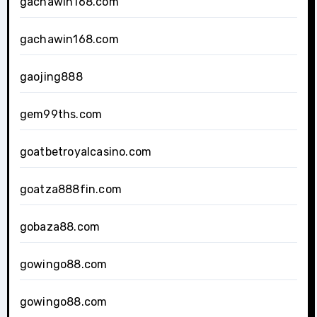
gachawin168.com
gachawin168.com
gaojing888
gem99ths.com
goatbetroyalcasino.com
goatza888fin.com
gobaza88.com
gowingo88.com
gowingo88.com