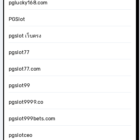
pglucky168.com
PGSlot
pgslot เว็บตรง
pgslot77
pgslot77.com
pgslot99
pgslot9999.co
pgslot999bets.com
pgslotceo