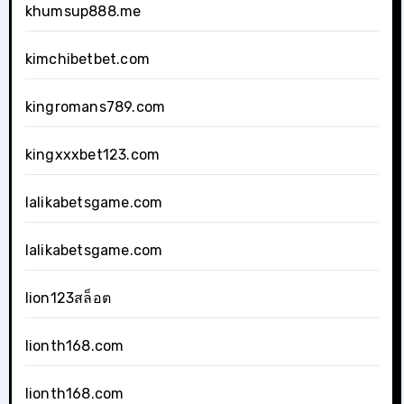
khumsup888.me
kimchibetbet.com
kingromans789.com
kingxxxbet123.com
lalikabetsgame.com
lalikabetsgame.com
lion123สล็อต
lionth168.com
lionth168.com