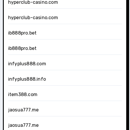
hyperclub-casino.com
hyperclub-casino.com
ib888pro.bet
ib888pro.bet
infyplus888.com
infyplus888.info
item388.com
jaosua777.me
jaosua777.me