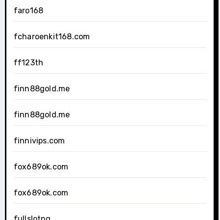
faro168
fcharoenkit168.com
ff123th
finn88gold.me
finn88gold.me
finnivips.com
fox689ok.com
fox689ok.com
fullslotpg