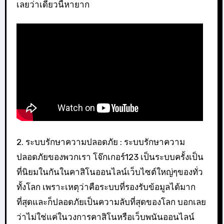
เลยว่าเดี๋ยวนี้หายาก
2. ระบบรักษาความปลอดภัย : ระบบรักษาความ
ปลอดภัยของพวกเรา โจ๊กเกอร์123 เป็นระบบครั้งเป็น
ที่นิยมในกันในคาสิโนออนไลน์เว็บไซต์ใหญ่ๆของทั่ว
ทั้งโลก เพราะเหตุว่าคือระบบที่รองรับข้อมูลได้มาก
ที่สุดและก็ปลอดภัยเป็นความลับที่สุดของโลก บอกเลย
ว่าไม่ใช่แค่ในวงการคาสิโนหรือเว็บพนันออนไลน์