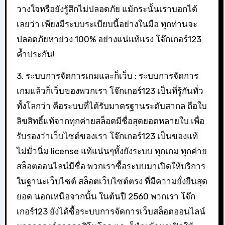
วางใจหรือยังรู้สึกไม่ปลอดภัย แม้กระนั้นเราบอกได้
เลยว่า เพียงมีระบบระเบียบนี้อย่างในมือ ทุกท่านจะ
ปลอดภัยหาย่วง 100% อย่างแน่แท้แรง โจ๊กเกอร์123
ค้ำประกัน!
3. ระบบการจัดการเกมและก็เว็บ : ระบบการจัดการ
เกมแล้วก็เว็บของพวกเรา โจ๊กเกอร์123 เป็นที่รู้กันทั่ว
ทั้งโลกว่า คือระบบที่ได้รับมาตรฐานระดับสากล ถือใบ
ลิขสิทธิ์แท้จากทุกค่ายสล็อตมีชื่อสุดยอดหลายใบ เพื่อ
รับรองว่าเว็บไซต์ของเรา โจ๊กเกอร์123 เป็นของแท้
ไม่มั่วนิ่ม license แท้แน่นๆทั้งยังระบบ ทุกเกม ทุกค่าย
สล็อตออนไลน์มีชื่อ พวกเราซื้อระบบมาเปิดให้บริการ
ในฐานะเว็บไซต์ สล็อตเว็บไซต์ตรง ที่มีความยั่งยืนสุด
ยอด นอกเหนือจากนั้น ในต้นปี 2560 พวกเรา โจ๊ก
เกอร์123 ยังได้ซื้อระบบการจัดการเว็บสล็อตออนไลน์