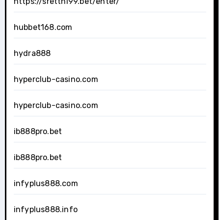
https://sretthi99.bet/enter/
hubbet168.com
hydra888
hyperclub-casino.com
hyperclub-casino.com
ib888pro.bet
ib888pro.bet
infyplus888.com
infyplus888.info