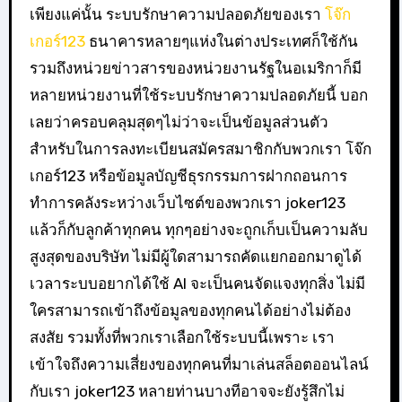
เพียงแค่นั้น ระบบรักษาความปลอดภัยของเรา
โจ๊ก
เกอร์123
ธนาคารหลายๆแห่งในต่างประเทศก็ใช้กัน
รวมถึงหน่วยข่าวสารของหน่วยงานรัฐในอเมริกาก็มี
หลายหน่วยงานที่ใช้ระบบรักษาความปลอดภัยนี้ บอก
เลยว่าครอบคลุมสุดๆไม่ว่าจะเป็นข้อมูลส่วนตัว
สำหรับในการลงทะเบียนสมัครสมาชิกกับพวกเรา โจ๊ก
เกอร์123 หรือข้อมูลบัญชีธุรกรรมการฝากถอนการ
ทำการคลังระหว่างเว็บไซต์ของพวกเรา joker123
แล้วก็กับลูกค้าทุกคน ทุกๆอย่างจะถูกเก็บเป็นความลับ
สูงสุดของบริษัท ไม่มีผู้ใดสามารถคัดแยกออกมาดูได้
เวลาระบบอยากได้ใช้ AI จะเป็นคนจัดแจงทุกสิ่ง ไม่มี
ใครสามารถเข้าถึงข้อมูลของทุกคนได้อย่างไม่ต้อง
สงสัย รวมทั้งที่พวกเราเลือกใช้ระบบนี้เพราะ เรา
เข้าใจถึงความเสี่ยงของทุกคนที่มาเล่นสล็อตออนไลน์
กับเรา joker123 หลายท่านบางทีอาจจะยังรู้สึกไม่