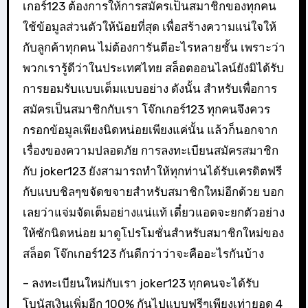
เกอร์123 ต้องการให้การสมัครเป็นสมาชิกของทุกคน
ใช้ข้อมูลส่วนตัวให้น้อยที่สุด เพื่อสร้างความแน่ใจให้
กับลูกค้าทุกคน ไม่ต้องการันตีอะไรหลายชั้น เพราะว่า
พวกเรารู้ดีว่าในประเทศไทย สล็อตออนไลน์ยังมิได้รับ
การยอมรับแบบเต็มแบบอย่าง ดังนั้น สำหรับเพื่อการ
สมัครเป็นสมาชิกกับเรา โจ๊กเกอร์123 ทุกคนจึงควร
กรอกข้อมูลเพียงนิดหน่อยเพียงแค่นั้น แล้วก็นอกจาก
เรื่องของความปลอดภัย การลงทะเบียนสมัครสมาชิก
กับ joker123 ยังสามารถทำให้ทุกท่านได้รับเครดิตฟรี
กับแบบชิลๆขจัดขจายสำหรับสมาชิกใหม่อีกด้วย บอก
เลยว่าแจ่มจัดเต็มอย่างแน่แท้ เดี๋ยวแอดจะยกตัวอย่าง
ให้ซักนิดหน่อย มาดูโปรโมชั่นสำหรับสมาชิกใหม่ของ
สล็อต โจ๊กเกอร์123 กันดีกว่าว่าจะคืออะไรกันบ้าง
– ลงทะเบียนใหม่กับเรา joker123 ทุกคนจะได้รับ
โบนัสเงินเพิ่มอีก 100% กันไปแบบฟรีๆเพียงเท่ายอด 4