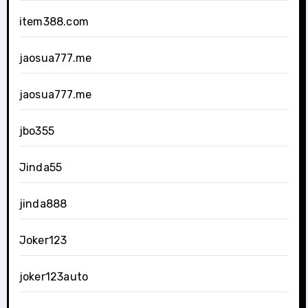
item388.com
jaosua777.me
jaosua777.me
jbo355
Jinda55
jinda888
Joker123
joker123auto