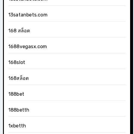
13satanbets.com
168 สล็อต
1688vegasx.com
168slot
168สล็อต
188bet
188betth
1xbetth