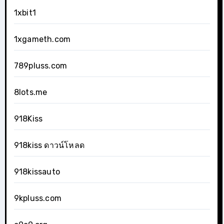
1xbit1
1xgameth.com
789pluss.com
8lots.me
918Kiss
918kiss ดาวน์โหลด
918kissauto
9kpluss.com