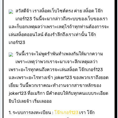
สวัสดีจ้า เราสล็อตเว็บไซต์ตรง ค่าย สล็อต โจ๊ก
เกอร์123 วันนี้จะมากล่าวถึงระบบของเว็บของเรา
และก็บอกเหตุผลว่าเพราะเหตุไรถ้าทุกท่านต้องการจะ
เล่นสล็อตออนไลน์ ต้องรำลึกถึงเราเท่านั้น โจ๊ก
เกอร์123
วันนี้เราจะไม่พูดรำพันทำเพลงกันให้มากความ
เพราะเหตุว่าพวกเราจะมาเจาะลึกเหตุผลว่า
เพราะอะไรทุกคนถึงควรจะเล่นสล็อต โจ๊กเกอร์123
และเพราะอะไรทางเข้า joker123 ของพวกเราถึงยอด
เยี่ยม วันนี้พวกเราคณะทำงานจากสาขาหลักของ
joker123 ที่อเมริกา มีคำตอบให้กับทุกคนแบบระเอียด
ยิบไปเลยจ้า เริ่มเลอออ
1. ระบบการลงทะเบียน :
โจ๊กเกอร์123
เรา โจ๊ก