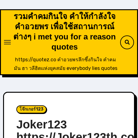
Skip
to
รวมคำคมกินใจ คำให้กำลังใจ
content
คำอวยพร เพื่อใช้สถานการณ์
ต่างๆ i met you for a reason
quotes
https://quotez.co คำอวยพรลึกซึ้งกินใจ คำคม
มัน ฮา วลีฮิตแห่งยุคสมัย everybody lies quotes
โจ๊กเกอร์123
Joker123
https://Joker123th.c