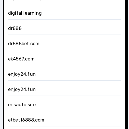
digital learning
dr888
dr888bet.com
ek4567.com
enjoy24.fun
enjoy24.fun
erisauto.site
etbet16888.com