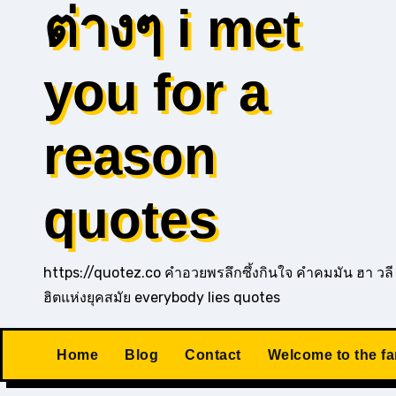
ต่างๆ i met
you for a
reason
quotes
https://quotez.co คำอวยพรลึกซึ้งกินใจ คำคมมัน ฮา วลี
ฮิตแห่งยุคสมัย everybody lies quotes
Home
Blog
Contact
Welcome to the fa