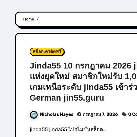
Home
สล็อตเครดิตฟรี
Jinda55 10 กรกฎาคม 2026 j
แห่งยุคใหม่ สมาชิกใหม่รับ 1,
เกมเหนือระดับ jinda55 เข้าร่ว
German jin55.guru
Nicholas Hayes
กรกฎาคม 7, 2026
0 C
jinda55 jinda55 โปรโมชั่นสล็อต…