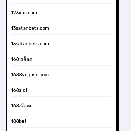
123xos.com
13satanbets.com
13satanbets.com
168 สล็อต
1688vegasx.com
168slot
168สล็อต
188bet