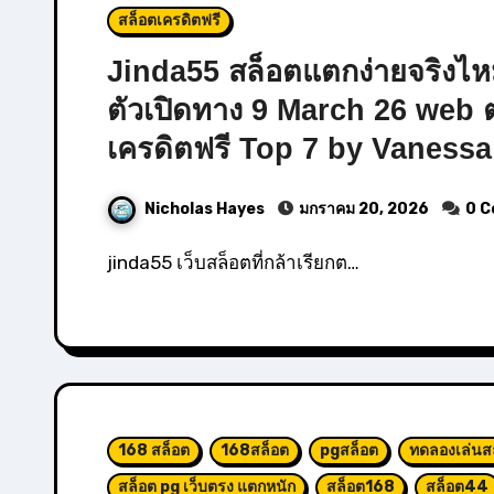
สล็อตเครดิตฟรี
Jinda55 สล็อตแตกง่ายจริงไหม
ตัวเปิดทาง 9 March 26 web ต
เครดิตฟรี Top 7 by Vanessa
Nicholas Hayes
มกราคม 20, 2026
0 
jinda55 เว็บสล็อตที่กล้าเรียกต…
168 สล็อต
168สล็อต
pgสล็อต
ทดลองเล่นส
สล็อต pg เว็บตรง แตกหนัก
สล็อต168
สล็อต44