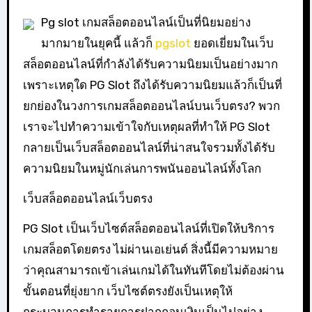
Pg slot เกมสล็อตออนไลน์เป็นที่นิยมอย่าง
มากมายในยุคนี้ แล้วก็
pgslot
ยอดเยี่ยมในเว็บ
สล็อตออนไลน์ที่กำลังได้รับความนิยมเป็นอย่างมาก
เพราะเหตุใด PG Slot ถึงได้รับความนิยมแล้วก็เป็นที่
ยกย่องในวงการเกมสล็อตออนไลน์บนเว็บตรง? พวก
เราจะไปทำความเข้าใจกับเหตุผลที่ทำให้ PG Slot
กลายเป็นเว็บสล็อตออนไลน์ที่น่าสนใจรวมทั้งได้รับ
ความนิยมในหมู่นักเล่นการพนันออนไลน์ทั้งโลก
เว็บสล็อตออนไลน์เว็บตรง
PG Slot เป็นเว็บไซต์สล็อตออนไลน์ที่เปิดให้บริการ
เกมสล็อตโดยตรง ไม่ผ่านเอเย่นต์ สิ่งนี้มีความหมาย
ว่าคุณสามารถเข้าเล่นเกมได้ในทันทีโดยไม่ต้องผ่าน
ขั้นตอนที่ยุ่งยาก เว็บไซต์ตรงยังเป็นเหตุให้