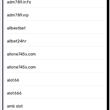
adm789.info
adm789.vip
allbestbet
allbet24hr
allone745s.com
allone745s.com
alot66
alot666
amb slot