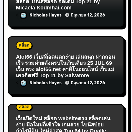
สล็อต โบนัสสล็อต จัดเต็ม Top 21 by
Micaela Kodmhai.com
<
Nicholas Hayes
มิถุนายน 12, 2026
สล็อต
Alot66 เว็บสล็อตแตกง่าย เล่นสนุก ฝากถอน
เร็ว รวมค่ายดังครบในเว็บเดียว 25 JUL 69
เว็บ ตรง alot66.net คาสิโนออนไลน์ เว็บแม่
เครดิตฟรี Top 11 by Salvatore
<
Nicholas Hayes
มิถุนายน 12, 2026
สล็อต
เว็บเปิดใหม่ สล็อต websiteตรง สล็อตเล่น
ง่าย มือใหม่ก็เข้าใจ เกมสวย โบนัสบ่อย
กำไรมีลุ้น ใหม่ล่าสุด Top 64 by Orville