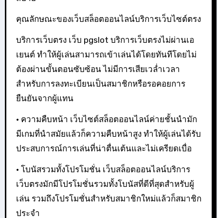
คุณลักษณะของเว็บสล็อตออนไลน์บริการเว็บไซต์ตรง
บริการเว็บตรง เว็บ pgslot บริการเว็บตรงไม่ผ่านเอ
เยนต์ ทำให้ผู้เล่นสามารถเข้าเล่นได้โดยทันทีโดยไม่
ต้องผ่านขั้นตอนซับซ้อน ไม่มีการเสียเวล่ำเวลา
สำหรับการลงทะเบียนเป็นสมาชิกหรือรอคอยการ
ยืนยันจากผู้แทน
• ความคืบหน้า เว็บไซต์สล็อตออนไลน์ค่ายชั้นนำมัก
มีเกมที่นำสมัยแล้วก็ความคืบหน้าสูง ทำให้ผู้เล่นได้รับ
ประสบการณ์การเล่นที่น่าตื่นเต้นและไม่เครียดเบื่อ
• โบนัสรวมทั้งโปรโมชั่น เว็บสล็อตออนไลน์บริการ
เว็บตรงมักมีโปรโมชั่นรวมทั้งโบนัสที่ดีที่สุดสำหรับผู้
เล่น รวมถึงโปรโมชั่นสำหรับสมาชิกใหม่แล้วก็สมาชิก
ประจำ