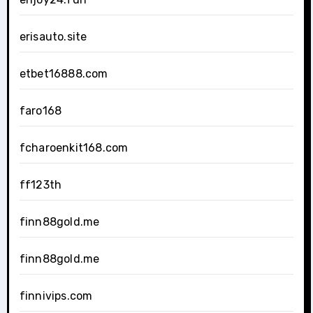
erisauto.site
etbet16888.com
faro168
fcharoenkit168.com
ff123th
finn88gold.me
finn88gold.me
finnivips.com