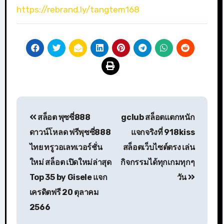
https://rebrand.ly/tangtem168
แนะแนว
สล็อต พุซซี่888
gclub สล็อตแตกหนัก
เรื่อง
ดาวน์โหลด ฟรีพุซซี่888
แจกจริงที่ 918kiss
ไทย ทรูวอเลทเวอร์ชั่น
สล็อตเว็บไซต์ตรง เล่น
ใหม่ สล็อต เปิดใหม่ล่าสุด
กิจกรรมได้ทุกเกมทุกๆ
Top 35 by Gisele แจก
วัน
เครดิตฟรี 20 ตุลาคม
2566