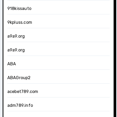
918kissauto
9kpluss.com
a9a9.org
a9a9.org
ABA
ABAGroup2
acebet789.com
adm789.info