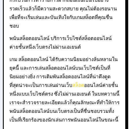
กระบวนการทำรายการฝากถอนเงินเป็นไปอย่าง
รวดเร็วแล้วก็มีความสะดวกสบาย คุณไม่ต้องรอนาน
เพื่อที่จะเริ่มเล่นและบันเทิงใจกับเกมสล็อตที่คุณชื่น
ชอบ
พนันสล็อตออนไลน์ บริการเว็บไซต์สล็อตออนไลน์
ค่ายชั้นหนึ่งเว็บตรงไม่ผ่านเอเยนต์
เกม สล็อตออนไลน์ ได้รับความนิยมอย่างล้นหลามใน
ยุคนี้ และการเล่นสล็อตออนไลน์บนเว็บไซต์เป็นที่
นิยมอย่างยิ่ง การเดิมพันสล็อตออนไลน์ที่น่าดึงดูด
ที่สุดน่าจะเป็นการเล่นผ่านเว็บ
สล็อต
ออนไลน์ค่ายชั้น
หนึ่งแบบเว็บไซต์ตรง ซึ่งไม่ผ่านเอเยนต์ ในบทความนี้
เราจะสำรวจรายละเอียดแล้วก็คุณลักษณะที่ทำให้การ
พนันสล็อตออนไลน์บนเว็บตรงเป็นที่ชื่นชอบรวมทั้ง
เป็นที่เรียกร้องของนักเล่นการพนันออนไลน์ในขณะนี้