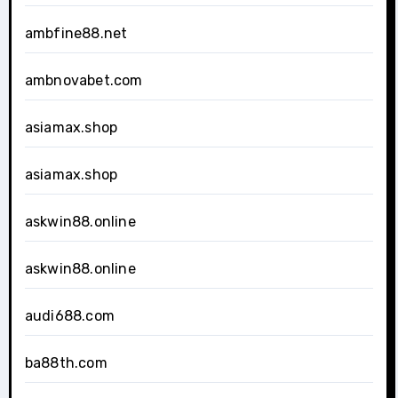
ambfine88.net
ambnovabet.com
asiamax.shop
asiamax.shop
askwin88.online
askwin88.online
audi688.com
ba88th.com