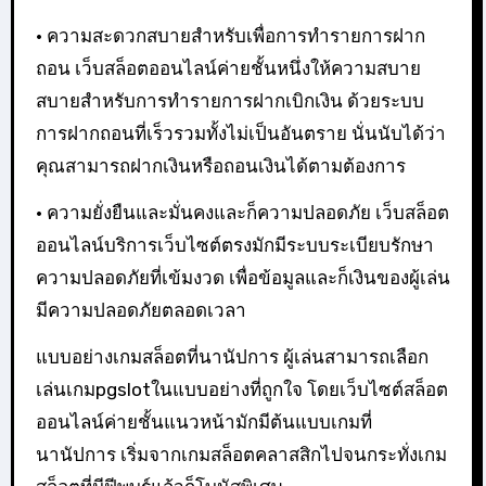
• ความสะดวกสบายสำหรับเพื่อการทำรายการฝาก
ถอน เว็บสล็อตออนไลน์ค่ายชั้นหนึ่งให้ความสบาย
สบายสำหรับการทำรายการฝากเบิกเงิน ด้วยระบบ
การฝากถอนที่เร็วรวมทั้งไม่เป็นอันตราย นั่นนับได้ว่า
คุณสามารถฝากเงินหรือถอนเงินได้ตามต้องการ
• ความยั่งยืนและมั่นคงและก็ความปลอดภัย เว็บสล็อต
ออนไลน์บริการเว็บไซต์ตรงมักมีระบบระเบียบรักษา
ความปลอดภัยที่เข้มงวด เพื่อข้อมูลและก็เงินของผู้เล่น
มีความปลอดภัยตลอดเวลา
แบบอย่างเกมสล็อตที่นานัปการ ผู้เล่นสามารถเลือก
เล่นเกมpgslotในแบบอย่างที่ถูกใจ โดยเว็บไซต์สล็อต
ออนไลน์ค่ายชั้นแนวหน้ามักมีต้นแบบเกมที่
นานัปการ เริ่มจากเกมสล็อตคลาสสิกไปจนกระทั่งเกม