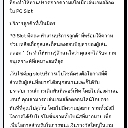
ที่จะทำให้ท่านปราศจากความเบื่อเมื่อเล่นเกมสล็อต
ใน PG Slot
บริการลูกค้าที่เป็นมิตร
PG Slot มีคณะทำงานบริการลูกค้าที่พร้อมให้ความ
ช่วยเหลือเกื้อกูลและก็สนองตอบปัญหาของผู้เล่น
ตลอด 1 วัน ทำให้ท่านรู้สึกแน่ใจว่าคุณจะได้รับความ
อนุเคราะห์ที่เหมาะสมที่สุด
เว็บไซต์pg slotบริการเว็บไซต์ตรงคือโอกาสที่ดี
สำหรับผู้เล่นที่อยากได้สนุกสนานและก็ได้รับ
ประสบการณ์การเดิมพันที่เพอร์เฟ็ค โดยไม่ต้องผ่านเอ
เยนต์ คุณสามารถเล่นเกมสล็อตออนไลน์โดยตรง
ทันทีที่คุณไปสู่เว็บ โดยไม่มีความยุ่งยาก รวมทั้งยังมี
โอกาสได้รับโปรโมชั่นรวมทั้งโบนัสที่มากมาย เพื่อ
เพิ่มโอกาสสำหรับในการชนะเงินรางวัลใหญ่ในเกม