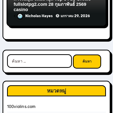
fullslotpg2.com 28 กุมภาพันธ์ 2569
casino
<
Nicholas Hayes
มกราคม 29, 2026
ค้นหา
สำหรับ:
หมวดหมู่
100violins.com