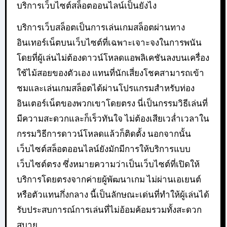
บริการเว็บไซต์สล็อตออนไลน์เป็นยังไง
บริการเว็บสล็อตเป็นการเล่นเกมสล็อตผ่านทาง
อินเทอร์เน็ตบนเว็บไซต์ที่เฉพาะเจาะจงในการพนัน
โดยที่ผู้เล่นไม่ต้องดาวน์โหลดแอพลิเคชันลงบนเครื่อง
ใช้ไม้สอยของตัวเอง แทนที่นักเสี่ยงโชคสามารถเข้า
ชมและเล่นเกมสล็อตได้ผ่านโปรแกรมสำหรับท่อง
อินเตอร์เน็ตของพวกเขาโดยตรง นี่เป็นกรรมวิธีเล่นที่
มีความสะดวกและก็เร็วทันใจ ไม่ต้องเสียเวล่ำเวลาใน
กรรมวิธีการดาวน์โหลดแล้วก็ติดตั้ง นอกจากนั้น
เว็บไซต์สล็อตออนไลน์ยังมักมีการให้บริการแบบ
เว็บไซต์ตรง ซึ่งหมายความว่าเป็นเว็บไซต์ที่เปิดให้
บริการโดยตรงจากค่ายผู้พัฒนาเกม ไม่ผ่านเอเยนต์
หรือตัวแทนกึ่งกลาง นี้เป็นลักษณะเด่นที่ทำให้ผู้เล่นได้
รับประสบการณ์การเล่นที่ไม่อ้อมค้อมรวมทั้งสะดวก
สบาย