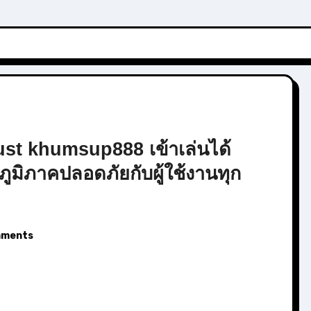
t khumsup888 เข้าเล่นได้
ภูมิภาคปลอดภัยกับผู้ใช้งานทุก
mments