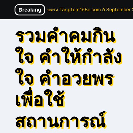
Skip
a
สล็อตเว็บตรง Tangtem168e.com 6 September 2026 สล็อตเว็บตรง
Breaking
to
content
รวมคำคมกิน
ใจ คำให้กำลัง
ใจ คำอวยพร
เพื่อใช้
สถานการณ์