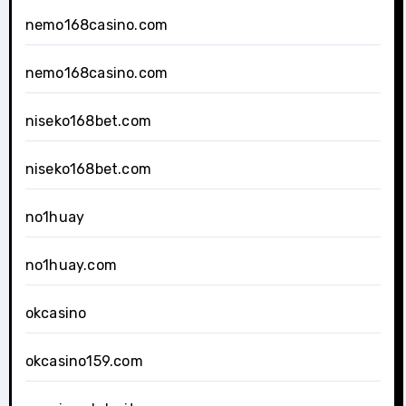
nemo168casino.com
nemo168casino.com
niseko168bet.com
niseko168bet.com
no1huay
no1huay.com
okcasino
okcasino159.com