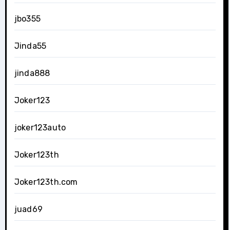
jbo355
Jinda55
jinda888
Joker123
joker123auto
Joker123th
Joker123th.com
juad69