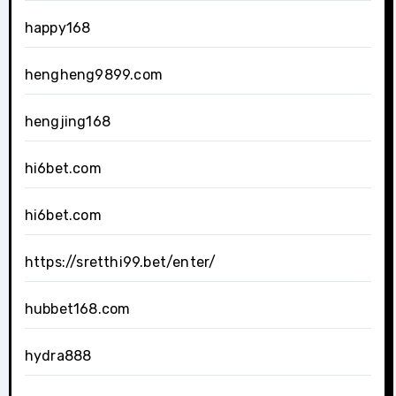
happy168
hengheng9899.com
hengjing168
hi6bet.com
hi6bet.com
https://sretthi99.bet/enter/
hubbet168.com
hydra888