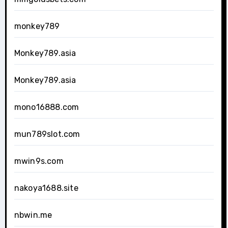
monkey789
Monkey789.asia
Monkey789.asia
mono16888.com
mun789slot.com
mwin9s.com
nakoya1688.site
nbwin.me