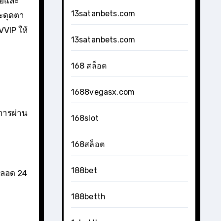
ถือและ
13satanbets.com
สะดุดตา
VVIP ให้
13satanbets.com
168 สล็อต
1688vegasx.com
ีการผ่าน
168slot
168สล็อต
188bet
ตลอด 24
188betth