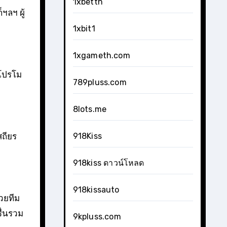
1xbetth
ลฯ ผู้
1xbit1
1xgameth.com
 โปรโม
789pluss.com
8lots.me
สถียร
918Kiss
918kiss ดาวน์โหลด
918kissauto
้วยทีม
ื่นรวม
9kpluss.com