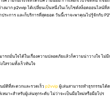
ความรื่นเริงใจที่ได้รับความนิยม การเลือกเว็บไซต์ที่น่าเชื่อ
่างมาก p2vvip ได้เปลี่ยนเป็นหนึ่งในเว็บไซต์สล็อตออนไลน์ที่
านาประการ และก็บริการที่สุดยอด วันนี้เราจะพาคุณไปรู้จักกับ P2
สามารถมั่นใจได้ในเรื่องความปลอดภัยแล้วก็ความน่าวางใจ ไม่ม
งใสรวมทั้งเร็วทันใจ
โนมัติที่สะดวกและรวดเร็ว
p2vvip
ผู้เล่นสามารถทำธุรกรรมได้
้เหมาะสำหรับผู้เล่นทุกระดับ ไม่ว่าจะเป็นมือใหม่หรือมือโปร