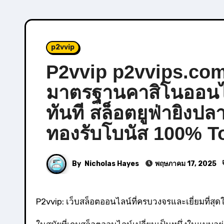
p2vvip
P2vvip p2vvips.com
มาตรฐานคาสิโนออนไลน
ทันที สล็อตยูฟ่ายิงปล
ทองรับโบนัส 100% T
By
Nicholas Hayes
พฤษภาคม 17, 2025
P2vvip: เว็บสล็อตออนไลน์ที่ครบวงจรและเยี่ยมที่สุ