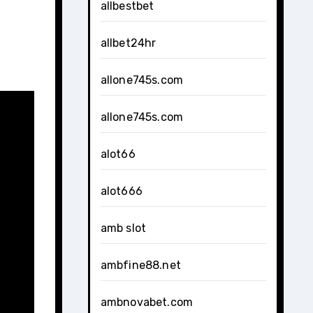
allbestbet
allbet24hr
allone745s.com
allone745s.com
alot66
alot666
amb slot
ambfine88.net
ambnovabet.com