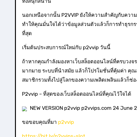
ทั้งสนุกสนาน
นอกเหนือจากนั้น P2VVIP ยังให้ความสำคัญกับความปล
ทำให้คุณมั่นใจได้ว่าข้อมูลส่วนตัวแล้วก็การทำธุร
ที่สุด
เริ่มต้นประสบการณ์ใหม่กับ p2vvip วันนี้
ถ้าหากคุณกำลังมองหาเว็บสล็อตออนไลน์ที่ครบวงจรแ
มากมาย ระบบที่นำสมัย แล้วก็โปรโมชั่นที่คุ้มค่า คุ
สมาชิกรวมทั้งไปสู่โลกของความเพลิดเพลินแล้วก็ช
P2vvip – ที่สุดของเว็บสล็อตออนไลน์ที่คุณไว้ใจได้
NEW VERSION p2vvip p2vvips.com 24 June 25
ขอขอบคุณที่มา
p2vvip
https://bit.ly/p2vvips-slot