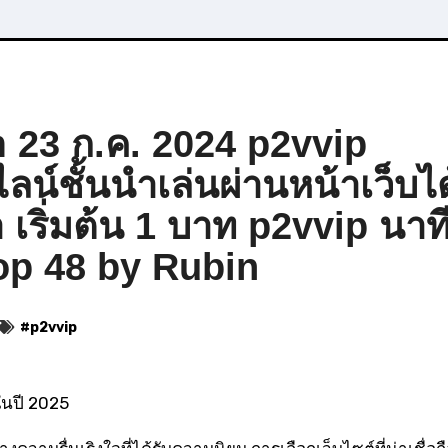
 23 ก.ค. 2024 p2vvip
์ชั้นนำเล่นผ่านหน้าเว็บได
า เริ่มต้น 1 บาท p2vvip นาท
op 48 by Rubin
#
p2vvip
ดในปี 2025