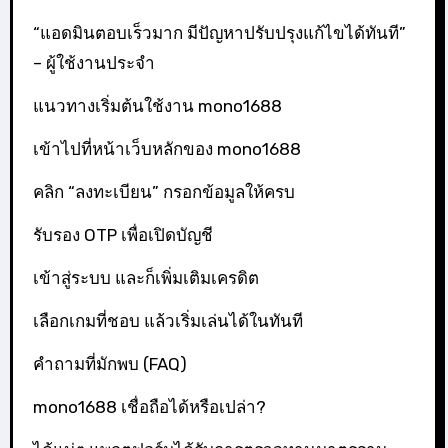
“แอดมินตอบเร็วมาก มีปัญหาปรับปรุงแก้ไขได้ทันที”
– ผู้ใช้งานประจำ
แนวทางเริ่มต้นใช้งาน mono1688
เข้าไปที่หน้าเว็บหลักของ mono1688
คลิก “ลงทะเบียน” กรอกข้อมูลให้ครบ
รับรอง OTP เพื่อเปิดบัญชี
เข้าสู่ระบบ และก็เพิ่มเติมเครดิต
เลือกเกมที่ชอบ แล้วเริ่มเล่นได้ในทันที
คำถามที่มักพบ (FAQ)
mono1688 เชื่อถือได้หรือเปล่า?