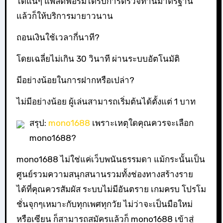
ได้แน่ๆ แพลตฟอร์มได้รับการตรวจทานมาตรฐาน
แล้วก็ให้บริการมายาวนาน
ถอนเงินใช้เวลากี่นาที?
โดยเฉลี่ยไม่เกิน 30 วินาที ผ่านระบบอัตโนมัติ
มีอย่างน้อยในการฝากหรือเปล่า?
ไม่มีอย่างน้อย ผู้เล่นสามารถเริ่มต้นได้ตั้งแต่ 1 บาท
สรุป:
mono1688
เพราะเหตุใดคุณควรจะเลือก
mono1688?
mono1688 ไม่ใช่แค่เว็บพนันธรรมดา แม้กระนั้นเป็น
ศูนย์รวมความสนุกสนานรวมทั้งช่องทางสร้างราย
ได้ที่คุณควรสัมผัส ระบบไม่มีอันตราย เกมครบ โปรโม
ชั่นจุกๆเหมาะกับทุกเพศทุกวัย ไม่ว่าจะเป็นมือใหม่
หรือเซียน ก็สามารถสมัครแล้วก็ mono1688 เข้าสู่