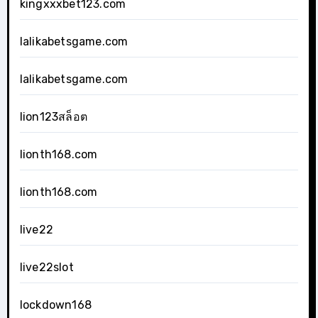
kingxxxbet123.com
lalikabetsgame.com
lalikabetsgame.com
lion123สล็อต
lionth168.com
lionth168.com
live22
live22slot
lockdown168