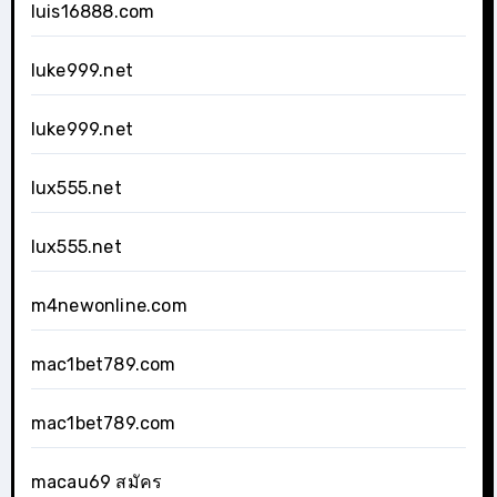
luis16888.com
luke999.net
luke999.net
lux555.net
lux555.net
m4newonline.com
mac1bet789.com
mac1bet789.com
macau69 สมัคร