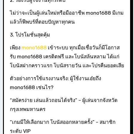
2. รองรับผู้ใช้งานทุกระดับ
ไม่ว่าจะเป็นผู้เล่นใหม่หรือมืออาชีพ mono1688 มีเกม
แล้วก็ฟีพบร์ที่ตอบปัญหาทุกคน
3. โปรโมชั่นสุดคุ้ม
เพียง
mono1688
เข้าระบบ ทุกเมื่อเชื่อวันก็มีโอกาส
รับ mono1688 เครดิตฟรี และโบนัสล้นหลาม ได้แก่
โบนัสฝากคราวแรก โบนัสรายวัน และโปรคืนยอดเสีย
ตัวอย่างการใช้แรงงานจริง: ผู้ใช้งานเอ๋ยถึง
mono1688 เช่นไร?
“สมัครง่าย เล่นแล้วถอนได้จริง” – ผู้เล่นจากจังหวัด
กรุงเทพมหานคร
“เกมมีให้เลือกมาก โบนัสออกหลายครั้ง” – สมาชิก
ระดับ VIP