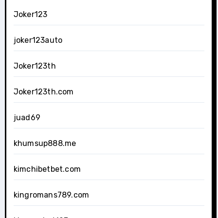
Joker123
joker123auto
Joker123th
Joker123th.com
juad69
khumsup888.me
kimchibetbet.com
kingromans789.com