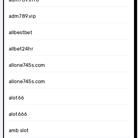
adm789.vip
allbestbet
allbet24hr
allone745s.com
allone745s.com
alot66
alot666
amb slot