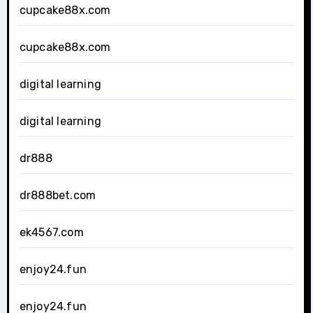
cupcake88x.com
cupcake88x.com
digital learning
digital learning
dr888
dr888bet.com
ek4567.com
enjoy24.fun
enjoy24.fun