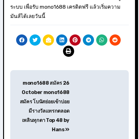
ระบบ เพื่อรับ mono1688 เครดิตฟรี แล้วเริ่มความ
มันส์ได้เลยวันนี้
แนะแนว
mono1688 สมัคร 26
เรื่อง
October mono1688
สมัคร โบนัสย่อยเข้าบ่อย
มีรางวัลแทรกตลอด
เพลินทุกตา Top 48 by
Hans