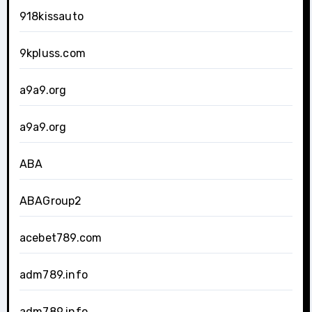
918kissauto
9kpluss.com
a9a9.org
a9a9.org
ABA
ABAGroup2
acebet789.com
adm789.info
adm789.info