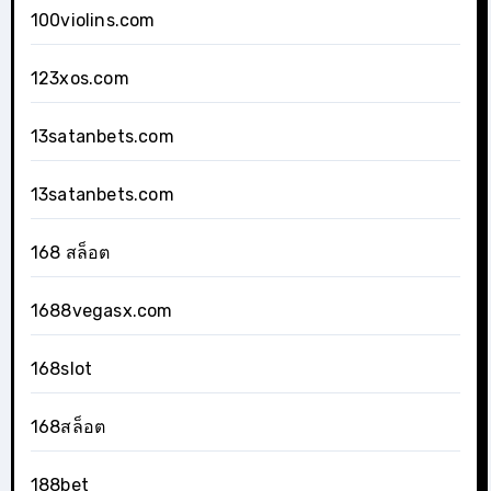
100violins.com
123xos.com
13satanbets.com
13satanbets.com
168 สล็อต
1688vegasx.com
168slot
168สล็อต
188bet