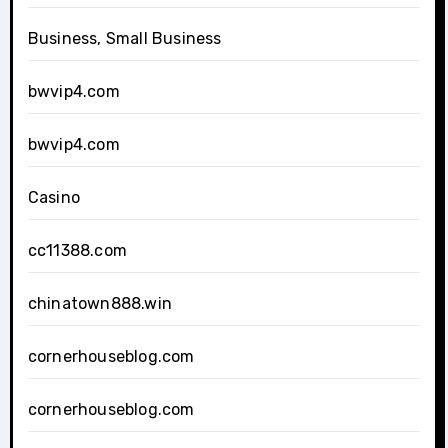
Business, Small Business
bwvip4.com
bwvip4.com
Casino
cc11388.com
chinatown888.win
cornerhouseblog.com
cornerhouseblog.com