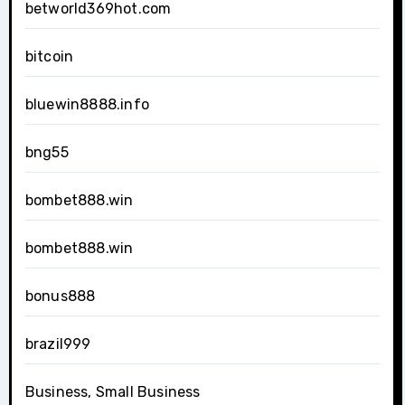
betworld369hot.com
bitcoin
bluewin8888.info
bng55
bombet888.win
bombet888.win
bonus888
brazil999
Business, Small Business