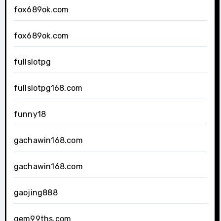
fox689ok.com
fox689ok.com
fullslotpg
fullslotpg168.com
funny18
gachawin168.com
gachawin168.com
gaojing888
gem99ths.com