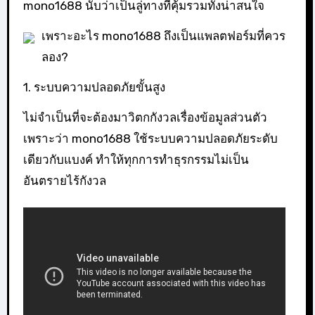
mono1688 นับว่าเป็นลู่ทางที่คุ้มรวมทั้งน่าสนใจ
เพราะอะไร mono1688 ถึงเป็นแพลตฟอร์มที่ควร
ลอง?
1. ระบบความปลอดภัยขั้นสูง
ไม่จำเป็นที่จะต้องมาวิตกกังวลเรื่องข้อมูลส่วนตัว
เพราะว่า mono1688 ใช้ระบบความปลอดภัยระดับ
เดียวกับแบงค์ ทำให้ทุกการทำธุรกรรมไม่เป็น
อันตรายไร้กังวล