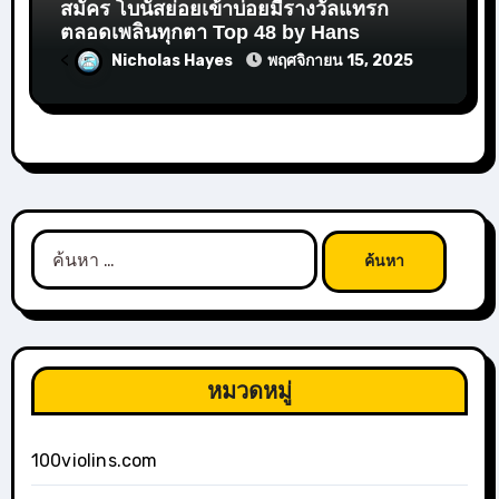
สมัคร โบนัสย่อยเข้าบ่อยมีรางวัลแทรก
ตลอดเพลินทุกตา Top 48 by Hans
<
Nicholas Hayes
พฤศจิกายน 15, 2025
ค้นหา
สำหรับ:
หมวดหมู่
100violins.com