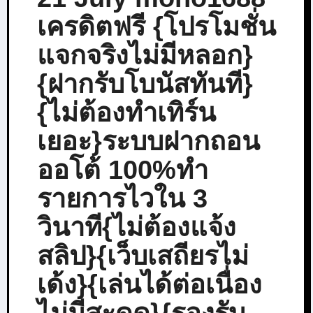
เครดิตฟรี {โปรโมชั่น
แจกจริงไม่มีหลอก}
{ฝากรับโบนัสทันที}
{ไม่ต้องทำเทิร์น
เยอะ}ระบบฝากถอน
ออโต้ 100%ทำ
รายการไวใน 3
วินาที{ไม่ต้องแจ้ง
สลิป}{เว็บเสถียรไม่
เด้ง}{เล่นได้ต่อเนื่อง