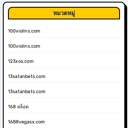
หมวดหมู่
100violins.com
100violins.com
123xos.com
13satanbets.com
13satanbets.com
168 สล็อต
1688vegasx.com