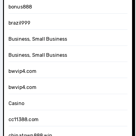
bonus888
brazil999
Business, Small Business
Business, Small Business
bwvip4.com
bwvip4.com
Casino
cc11388.com
chinatown888.win