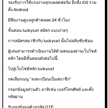
รองรับการใช้แรงงานทุกแพลตฟอร์ม อีกทั้ง iOS รวม
ทั้ง Android
มีทีมงานดูแลลูกค้าตลอด 24 ชั่วโมง
ขั้นตอน luckycat สมัคร แบบง่ายๆ
การสมัครสมาชิกกับ luckycat นั้นไม่สลับซับซ้อน
ผู้เล่นสามารถดำเนินงานได้ด้วยตนเองผ่านเว็บไซต์
หลัก โดยมีขั้นตอนดังต่อไปนี้:
ไปสู่เว็บไซต์หลัก luckycat
กดเลือกเมนู “ลงทะเบียนเป็นสมาชิก”
กรอกข้อมูลส่วนตัว อาทิเช่น เบอร์โทรศัพท์ และตั้ง
รหัสผ่าน
รับรองข้อมูลด้วยรหัส OTP