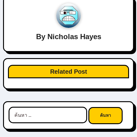
By
Nicholas Hayes
Related Post
ค้นหา
สำหรับ: