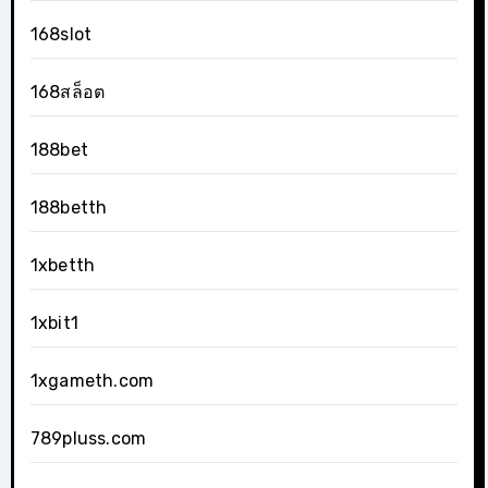
168slot
168สล็อต
188bet
188betth
1xbetth
1xbit1
1xgameth.com
789pluss.com