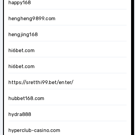
happy168
hengheng9899.com
hengjing168
hi6bet.com
hi6bet.com
https://sretthi99.bet/enter/
hubbet168.com
hydra888
hyperclub-casino.com