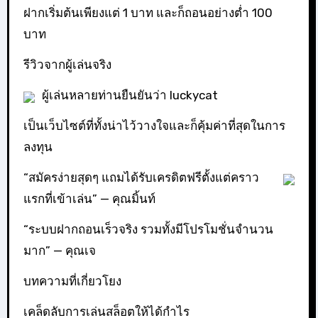
ฝากเริ่มต้นเพียงแต่ 1 บาท และก็ถอนอย่างต่ำ 100
บาท
รีวิวจากผู้เล่นจริง
ผู้เล่นหลายท่านยืนยันว่า luckycat
เป็นเว็บไซต์ที่ทั้งน่าไว้วางใจและก็คุ้มค่าที่สุดในการ
ลงทุน
“สมัครง่ายสุดๆ แถมได้รับเครดิตฟรีตั้งแต่คราว
แรกที่เข้าเล่น” — คุณมิ้นท์
“ระบบฝากถอนเร็วจริง รวมทั้งมีโปรโมชั่นจำนวน
มาก” — คุณเจ
บทความที่เกี่ยวโยง
เคล็ดลับการเล่นสล็อตให้ได้กำไร