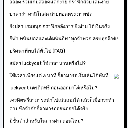
สล็อต รวมเกมสล็อตแตกง่าย กราฟิกสวย เล่นง่าย
บาคาร่า คาสิโนสด ถ่ายทอดตรง ภาพชัด
ยิงปลา เกมสนุก กราฟิกอลังการ ยิงง่าย ได้เงินจริง
กีฬา พนันบอลและเดิมพันกีฬาทุกจำพวก ครบทุกลีกดัง
ปริศนาที่พบได้ทั่วไป (FAQ)
สมัคร luckycat ใช้เวลานานหรือไม่?
ใช้เวลาเพียงแต่ 3 นาที ก็สามารถเริ่มเล่นได้ทันที
luckycat เครดิตฟรี ถอนออกมาได้หรือไม่?
เครดิตฟรีสามารถนำไปเล่นเกมได้ แล้วก็เมื่อกระทำ
ตามข้อจำกัดก็สามารถถอนออกได้จริง
มีขั้นต่ำสำหรับในการฝากถอนไหม?