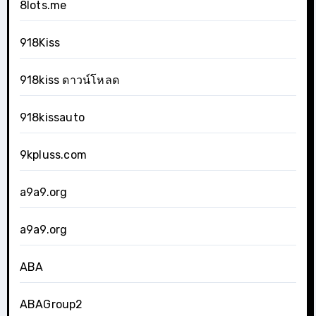
8lots.me
918Kiss
918kiss ดาวน์โหลด
918kissauto
9kpluss.com
a9a9.org
a9a9.org
ABA
ABAGroup2