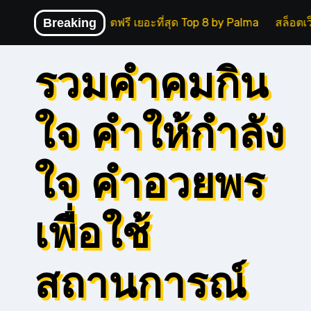
Skip
แจก เครดิตฟรี เยอะที่สุด Top 8 by Palma
Breaking
สล็อตเว็บตรง Tangt
to
content
รวมคำคมกิน
ใจ คำให้กำลัง
ใจ คำอวยพร
เพื่อใช้
สถานการณ์