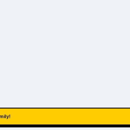
mily!