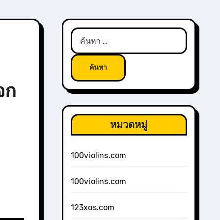
ค้นหา
สำหรับ:
จก
หมวดหมู่
100violins.com
100violins.com
123xos.com