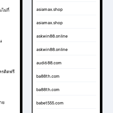
asiamax.shop
ม่กี่
asiamax.shop
askwin88.online
น
askwin88.online
audi688.com
ครดิตฟรี
ba88th.com
ba88th.com
ดาย
babet555.com