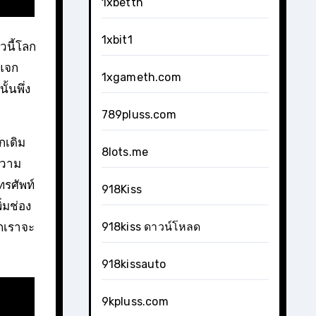
1xbetth
1xbit1
วนี้โลก
 แจก
1xgameth.com
ั้นพึ่ง
789pluss.com
กเดิม
8lots.me
ความ
ทรศัพท์
918Kiss
ิ่มช่อง
918kiss ดาวน์โหลด
วกเราจะ
918kissauto
9kpluss.com