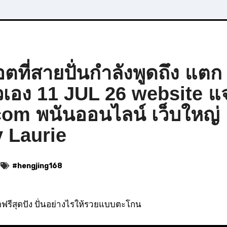
ที่สายปั่นกำลังพูดถึง แตก
วเอง 11 JUL 26 website แ
com พนันออนไลน์ เว็บใหญ่
 Laurie
#
hengjing168
ิตฟรีสุดปัง ปั่นอย่างไรให้รวยแบบตะโกน