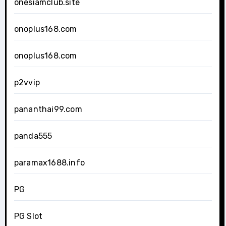
onesiamclub.site
onoplus168.com
onoplus168.com
p2vvip
pananthai99.com
panda555
paramax1688.info
PG
PG Slot