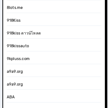
8lots.me
918Kiss
918kiss ดาวน์โหลด
918kissauto
9kpluss.com
a9a9.org
a9a9.org
ABA