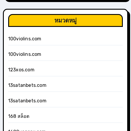
หมวดหมู่
100violins.com
100violins.com
123xos.com
13satanbets.com
13satanbets.com
168 สล็อต