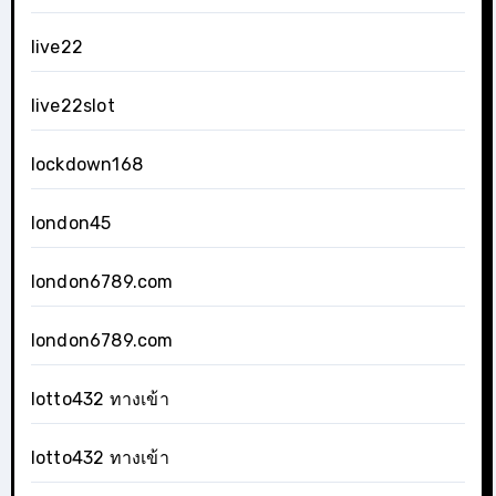
live22
live22slot
lockdown168
london45
london6789.com
london6789.com
lotto432 ทางเข้า
lotto432 ทางเข้า