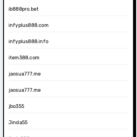
ib888pro.bet
infyplus888.com
infyplus888.info
item388.com
jaosua777.me
jaosua777.me
jbo355
Jinda55