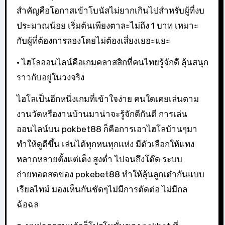
สำคัญคือโอกาสเข้าโบนัสไม่ยากเกินไปสำหรับผู้ที่งบ
ประมาณน้อย เริ่มต้นเพียงตาละไม่ถึง 1 บาท เหมาะ
กับผู้ที่ต้องการลองโดยไม่ต้องเสี่ยงเยอะแยะ
• ไฮโลออนไลน์คือเกมคลาสสิกที่คนไทยรู้จักดี ลุ้นสนุก
ราวกับอยู่ในวงจริง
ไฮโลเป็นอีกหนึ่งเกมที่เข้าใจง่าย คนใดเคยเล่นตาม
งานวัดหรืองานบ้านมาน่าจะรู้จักดีกันดี การเล่น
ออนไลน์บน pokbet88 ก็คือการเอาไฮโลบ้านๆมา
ทำให้ดูดีขึ้น เล่นได้ทุกหนทุกแห่ง มีตัวเลือกให้แทง
หลากหลายตั้งแต่เต็ง สูงต่ำ ไปจนถึงโต๊ด ระบบ
ถ่ายทอดสดของ pokebet88 ทำให้ลุ้นลูกเต๋ากันแบบ
เรียลไทม์ มองเห็นกันชัดๆไม่มีการตัดต่อ ไม่มีกล
ฉ้อฉล