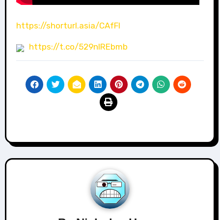
https://shorturl.asia/CAfFl
https://t.co/529nlREbmb