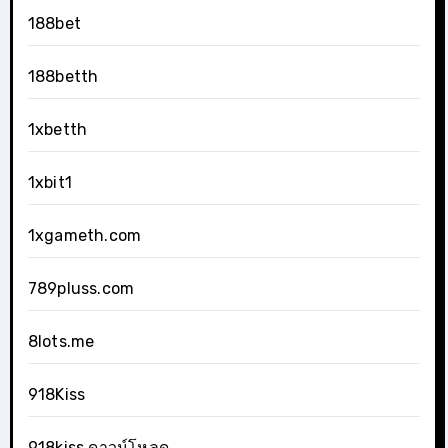
188bet
188betth
1xbetth
1xbit1
1xgameth.com
789pluss.com
8lots.me
918Kiss
918kiss ดาวน์โหลด