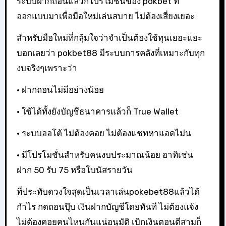
ระบบฝากถอนแล้วก็โปรโมชั่นของ pokbet ที่
ออกแบบมาเพื่อมือใหม่เล่นสบาย ไม่ต้องเสี่ยงเยอะ
สำหรับมือใหม่ที่กลุ้มใจว่าจำเป็นต้องใช้ทุนเยอะแยะ
บอกเลยว่า pokbet88 มีระบบการคลังที่เหมาะกับทุก
งบจริงๆเพราะว่า
• ฝากถอนไม่มีอย่างน้อย
• ใช้ได้ทั้งยังบัญชีธนาคารแล้วก็ True Wallet
• ระบบออโต้ ไม่ต้องคอย ไม่ต้องแชทหาแอดไม่น
• มีโปรโมชั่นสำหรับคนงบประมาณน้อย อาทิเช่น
ฝาก 50 รับ 75 หรือโบนัสรายวัน
ที่ประทับดวงใจสุดเป็นเวลาเล่นpokebet88แล้วได้
กำไร กดถอนปุ๊บ เงินฝากบัญชีโดยทันที ไม่ต้องแจ้ง
ไม่ต้องคอยคนไหนกันแน่อนุมัติ เบิกเงินตอนตีสามก็