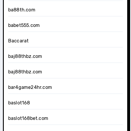
ba88th.com
babet555.com
Baccarat
baj88thbz.com
baj88thbz.com
bar4game24hr.com
baslot168
baslot168bet.com