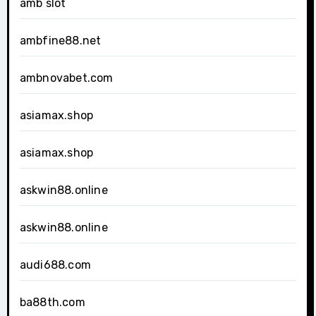
amb slot
ambfine88.net
ambnovabet.com
asiamax.shop
asiamax.shop
askwin88.online
askwin88.online
audi688.com
ba88th.com