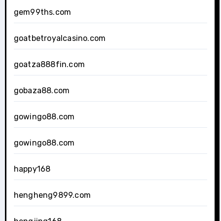
gem99ths.com
goatbetroyalcasino.com
goatza888fin.com
gobaza88.com
gowingo88.com
gowingo88.com
happy168
hengheng9899.com