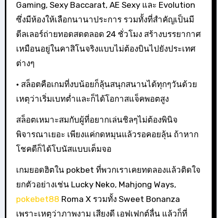
Gaming, Sexy Baccarat, AE Sexy และ Evolution
ซึ่งมีห้องให้เลือกนานาประการ รวมทั้งที่สำคัญเป็นมี
ดีลเลอร์ถ่ายทอดสดตลอด 24 ชั่วโมง สร้างบรรยากาศ
เหมือนอยู่ในคาสิโนจริงแบบไม่ต้องบินไปยังประเทศ
ต่างๆ
• สล็อตคือเกมที่งบน้อยก็ลุ้นสนุกสนานได้ทุกๆวันด้วย
เหตุว่าเริ่มเบทต่ำและก็ได้โอกาสแจ็คพอตสูง
สล็อตเหมาะสมกับผู้ที่อยากเล่นชิลๆไม่ต้องพินิจ
พิจารณาเยอะ เพียงแค่กดหมุนแล้วรอคอยลุ้น ถ้าหาก
โชคดีก็ได้โบนัสแบบเต็มจอ
เกมยอดฮิตใน pokbet ที่พวกเราเคยทดลองแล้วติดใจ
ยกตัวอย่างเช่น Lucky Neko, Mahjong Ways,
pokebet88
Roma X รวมทั้ง Sweet Bonanza
เพราะเหตุว่าภาพงาม เสียงดี เอฟเฟกต์ลื่น แล้วก็ที่