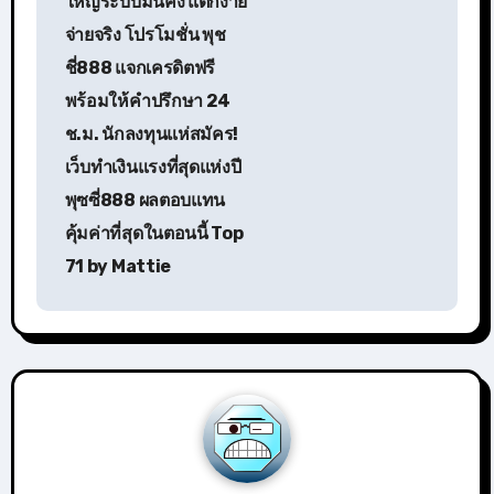
ใหญ่ระบบมั่นคง แตกง่าย
จ่ายจริง โปรโมชั่น พุช
ชี่888 แจกเครดิตฟรี
พร้อมให้คำปรึกษา 24
ช.ม. นักลงทุนแห่สมัคร!
เว็บทำเงินแรงที่สุดแห่งปี
พุซซี่888 ผลตอบแทน
คุ้มค่าที่สุดในตอนนี้ Top
71 by Mattie