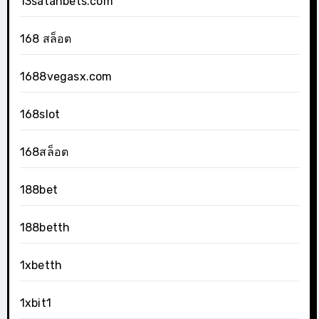
13satanbets.com
168 สล็อต
1688vegasx.com
168slot
168สล็อต
188bet
188betth
1xbetth
1xbit1