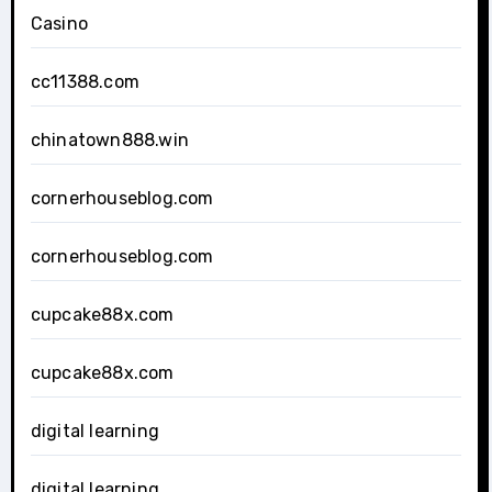
Casino
cc11388.com
chinatown888.win
cornerhouseblog.com
cornerhouseblog.com
cupcake88x.com
cupcake88x.com
digital learning
digital learning