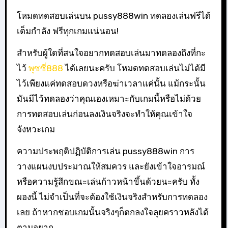
โหมดทดสอบเล่นบน pussy888win ทดลองเล่นฟรีได้
เต็มกำลัง ฟรีทุกเกมแน่นอน!
สำหรับผู้ใดที่สนใจอยากทดสอบเล่นมาทดลองถึงที่กะ
ไว้
พุซซี่888
ได้เลยนะครับ โหมดทดสอบเล่นไม่ได้มี
ไว้เพียงแค่ทดสอบดวงหรือฆ่าเวลาแค่นั้น แม้กระนั้น
มันมีไว้ทดลองว่าคุณเองเหมาะกับเกมนี้หรือไม่ด้วย
การทดสอบเล่นก่อนลงเงินจริงจะทำให้คุณเข้าใจ
จังหวะเกม
ความประพฤติปฏิบัติการเล่น pussy888win การ
วางแผนงบประมาณให้สมควร และยังเข้าใจอารมณ์
หรือความรู้สึกขณะเล่นก้าวหน้าขึ้นด้วยนะครับ ทั้ง
ผองนี้ ไม่จำเป็นที่จะต้องใช้เงินจริงสำหรับการทดลอง
เลย ถ้าหากชอบเกมนั้นจริงๆก็ตกลงใจลุยคราวหลังได้
ตามอยาก