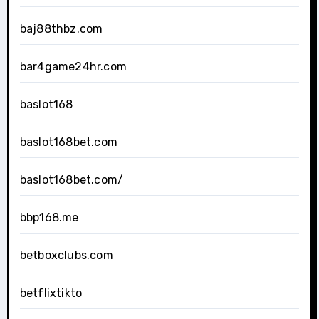
baj88thbz.com
bar4game24hr.com
baslot168
baslot168bet.com
baslot168bet.com/
bbp168.me
betboxclubs.com
betflixtikto