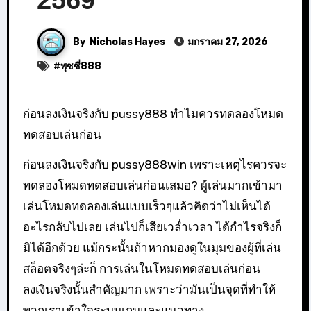
2569
By
Nicholas Hayes
มกราคม 27, 2026
#
พุซซี่888
ก่อนลงเงินจริงกับ pussy888 ทำไมควรทดลองโหมด
ทดสอบเล่นก่อน
ก่อนลงเงินจริงกับ pussy888win เพราะเหตุไรควรจะ
ทดลองโหมดทดสอบเล่นก่อนเสมอ? ผู้เล่นมากเข้ามา
เล่นโหมดทดลองเล่นแบบเร็วๆแล้วคิดว่าไม่เห็นได้
อะไรกลับไปเลย เล่นไปก็เสียเวล่ำเวลา ได้กำไรจริงก็
มิได้อีกด้วย แม้กระนั้นถ้าหากมองดูในมุมของผู้ที่เล่น
สล็อตจริงๆล่ะก็ การเล่นในโหมดทดสอบเล่นก่อน
ลงเงินจริงนั้นสำคัญมาก เพราะว่ามันเป็นจุดที่ทำให้
พวกเราเข้าใจระบบเกมและแนวทาง