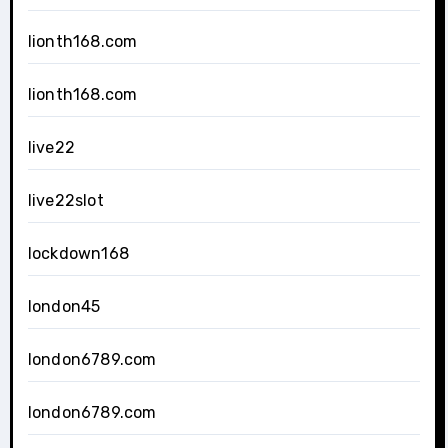
lionth168.com
lionth168.com
live22
live22slot
lockdown168
london45
london6789.com
london6789.com