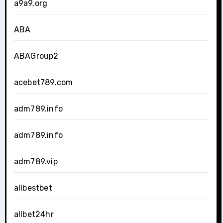
a9a9.org
ABA
ABAGroup2
acebet789.com
adm789.info
adm789.info
adm789.vip
allbestbet
allbet24hr