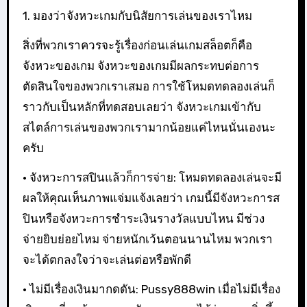
1. มองว่าจังหวะเกมกับนิสัยการเล่นของเราไหม
สิ่งที่พวกเราควรจะรู้เรื่องก่อนเล่นเกมสล็อตก็คือ
จังหวะของเกม จังหวะของเกมมีผลกระทบต่อการ
ตัดสินใจของพวกเราเสมอ การใช้โหมดทดลองเล่นก็
ราวกับเป็นหลักที่ทดสอบเลยว่า จังหวะเกมเข้ากับ
สไตล์การเล่นของพวกเรามากน้อยแค่ไหนนั่นเองนะ
ครับ
• จังหวะการสปินแล้วก็การจ่าย: โหมดทดลองเล่นจะมี
ผลให้คุณเห็นภาพแจ่มแจ้งเลยว่า เกมนี้มีจังหวะการส
ปินหรือจังหวะการชำระเงินรางวัลแบบไหน มีช่วง
จ่ายยิบย่อยไหม จ่ายหนักเว้นตอนนานไหม พวกเรา
จะได้ตกลงใจว่าจะเล่นต่อหรือพักดี
• ไม่มีเรื่องเงินมากดดัน: Pussy888win เมื่อไม่มีเรื่อง