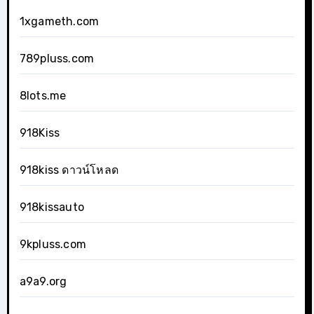
1xgameth.com
789pluss.com
8lots.me
918Kiss
918kiss ดาวน์โหลด
918kissauto
9kpluss.com
a9a9.org