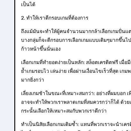
เป็นได้
2. ทำให้เราตีกรอบเกมที่ต้องการ
ถึงแม้มันจะทำให้ผู้คนจำนวนมากกล้าเลือกเกมปั่นแตก
บางกลุ่มก็จะตีกรอบการเลือกเกมแบบเดิมๆมากขึ้นไปอี
ก้าวหน้าขึ้นนั่นเอง
เลือกเกมที่ทำยอดง่ายเป็นหลัก: สล็อตเครดิตฟรี เมื่อ
ย้ำเกมรอบไว เล่นง่าย เพื่อผ่านเงื่อนไขเร็วที่สุด เ
มากยิ่งกว่า
เลี่ยงเกมช้าในขณะที่เหมาะสมกว่า: อย่างที่ผมบอก
อาจจะทำให้พวกเราพลาดเกมที่สมควรกว่าก็ได้ ด้วยเห
กระนั้นเลือกให้เหมาะสมกับพวกเราดีกว่า
ทำเป็นนิสัยเลือกเกมเดิมซ้ำ: แทนที่พวกเราจะนำเค