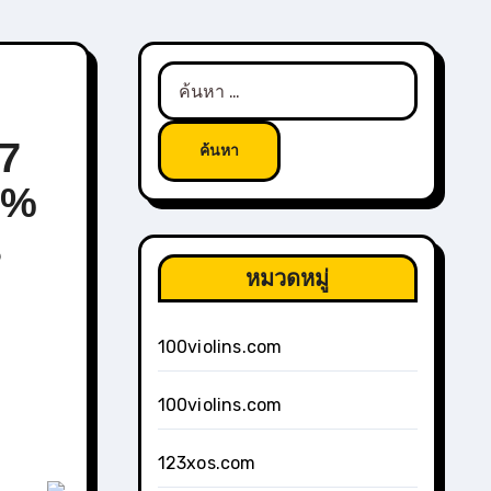
ค้นหา
สำหรับ:
7
0%
หมวดหมู่
100violins.com
100violins.com
123xos.com