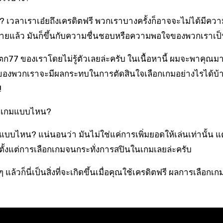
 เวลาเราเอ๋ยถึงเครดิตฟรี พวกเราบางครั้งก็อาจจะไม่ได้มีควา
ดท้ายแล้ว มันก็ขึ้นกับความชื่นชอบหรือความพอใจของพวกเราเป
นแตก77 ของเราโดยไม่รู้ตัวเลยล่ะครับ ในเนื้อหานี้ ผมจะพาคุณมา
ต์ของพวกเราจะมีผลกระทบในการตัดสินใจเลือกเกมอย่างไรได้บ้
!
ือกเกมแบบไหน?
บบไหน? แน่นอนว่า มันไม่ใช่แค่การเพิ่มยอดให้เล่นเท่านั้น แต
จ ตั้งแต่การเลือกเกมจนกระทั่งการสปินในเกมเลยล่ะครับ
้วก็นี่เป็นสิ่งที่จะเกิดขึ้นเมื่อคุณใช้เครดิตฟรี ผลการเลือก