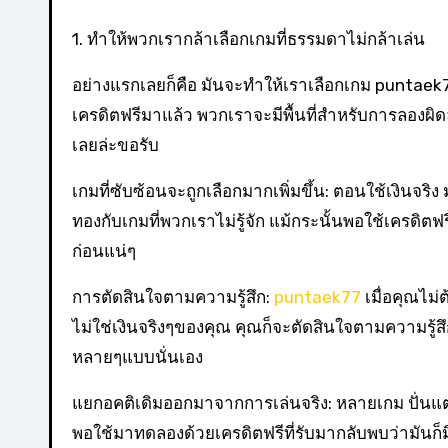
1. ทำให้พวกเรากล้าเลือกเกมที่ธรรมดาไม่กล้าเล่น
อย่างแรกเลยก็คือ มันจะทำให้เราเลือกเกม puntaek77
เครดิตฟรีมาแล้ว พวกเราจะมีพื้นที่สำหรับการลองผิดล
เลยล่ะขอรับ
เกมที่ซับซ้อนจะถูกเลือกมากเพิ่มขึ้น: ตอนใช้เงินจริง 
ทองกับเกมที่พวกเราไม่รู้จัก แม้กระนั้นพอใช้เครด
ก่อนแน่ๆ
การตัดสินใจตามความรู้สึก:
puntaek77
เมื่อคุณไม่
ไม่ใช่เงินจริงๆของคุณ คุณก็จะตัดสินใจตามความรู้
หลายๆแบบนั่นเอง
แยกอคติเดิมออกมาจากการเล่นจริง: หลายเกม ปั่นแตก7
พอใช้มาทดลองด้วยเครดิตฟรีที่รับมากลับพบว่ามันก็มิ